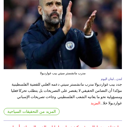
مدرب مانشستر سيتي بيب غوارديولا
لندن ـ لبنان اليوم
جدد بيب غوارديولا مدرب مانشستر سيتي دعمه العلني للقضية الفلسطينية
مؤكدا أن التضامن الحقيقي لا يقتصر على التصريحات بل يتطلب تحركا فعليا
ومسؤولية نحو ما يعانيه الشعب الفلسطيني. وجاءت تصريحات الإسباني
غوارديولا خلا...
المزيد
المزيد من التحقيقات السياحية