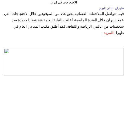
الاحتجاجات في إيران
طهران ـ لبنان اليوم
فيما تتواصل الملاحقات القضائية بحق عدد من الموقوفين خلال الاحتجاجات التي
عمت إيران خلال الفترة الماضية، أعلنت النيابة العامة فتح قضايا جديدة ضد
شخصيات من عالمي الرياضة والثقافة. فقد أطلق مكتب المدعي العام في
طهرا...
المزيد