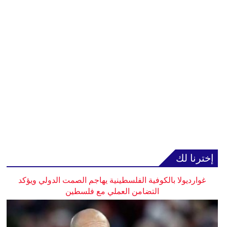
إخترنا لك
غوارديولا بالكوفية الفلسطينية يهاجم الصمت الدولي ويؤكد
التضامن العملي مع فلسطين