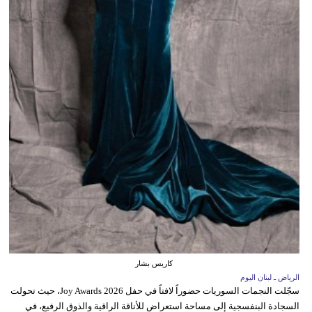
كاريس بشار
الرياض ـ لبنان اليوم
سجّلت النجمات السوريات حضوراً لافتاً في حفل Joy Awards 2026، حيث تحولت
السجادة البنفسجية إلى مساحة استعراض للأناقة الراقية والذوق الرفيع، في