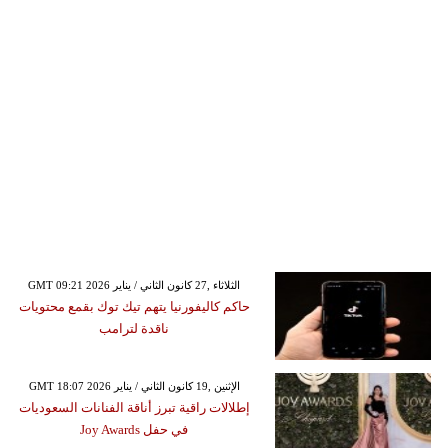
GMT 09:21 2026 الثلاثاء ,27 كانون الثاني / يناير
حاكم كاليفورنيا يتهم تيك توك بقمع محتويات
ناقدة لترامب
GMT 18:07 2026 الإثنين ,19 كانون الثاني / يناير
إطلالات راقية تبرز أناقة الفنانات السعوديات
في حفل Joy Awards