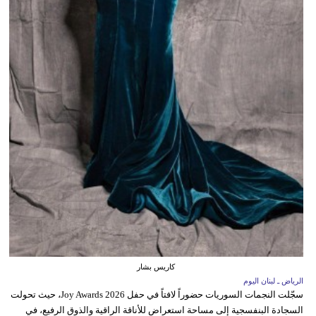
كاريس بشار
الرياض ـ لبنان اليوم
سجّلت النجمات السوريات حضوراً لافتاً في حفل Joy Awards 2026، حيث تحولت
السجادة البنفسجية إلى مساحة استعراض للأناقة الراقية والذوق الرفيع، في