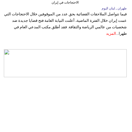
الاحتجاجات في إيران
طهران ـ لبنان اليوم
فيما تتواصل الملاحقات القضائية بحق عدد من الموقوفين خلال الاحتجاجات التي
عمت إيران خلال الفترة الماضية، أعلنت النيابة العامة فتح قضايا جديدة ضد
شخصيات من عالمي الرياضة والثقافة. فقد أطلق مكتب المدعي العام في
طهرا...
المزيد