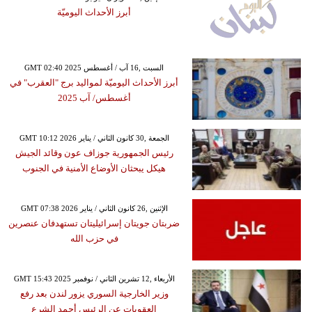
أبرز الأحداث اليوميّة
GMT 02:40 2025 السبت ,16 آب / أغسطس
أبرز الأحداث اليوميّة لمواليد برج "العقرب" في
أغسطس/ آب 2025
GMT 10:12 2026 الجمعة ,30 كانون الثاني / يناير
رئيس الجمهورية جوزاف عون وقائد الجيش
هيكل يبحثان الأوضاع الأمنية في الجنوب
GMT 07:38 2026 الإثنين ,26 كانون الثاني / يناير
ضربتان جويتان إسرائيليتان تستهدفان عنصرين
في حزب الله
GMT 15:43 2025 الأربعاء ,12 تشرين الثاني / نوفمبر
وزير الخارجية السوري يزور لندن بعد رفع
العقوبات عن الرئيس أحمد الشرع