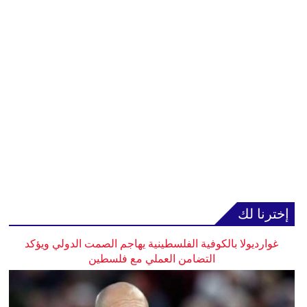
إخترنا لك
غوارديولا بالكوفية الفلسطينية يهاجم الصمت الدولي ويؤكد
التضامن العملي مع فلسطين