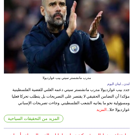
مدرب مانشستر سيتي بيب غوارديولا
لندن ـ لبنان اليوم
جدد بيب غوارديولا مدرب مانشستر سيتي دعمه العلني للقضية الفلسطينية
مؤكدا أن التضامن الحقيقي لا يقتصر على التصريحات بل يتطلب تحركا فعليا
ومسؤولية نحو ما يعانيه الشعب الفلسطيني. وجاءت تصريحات الإسباني
غوارديولا خلا...
المزيد
المزيد من التحقيقات السياحية