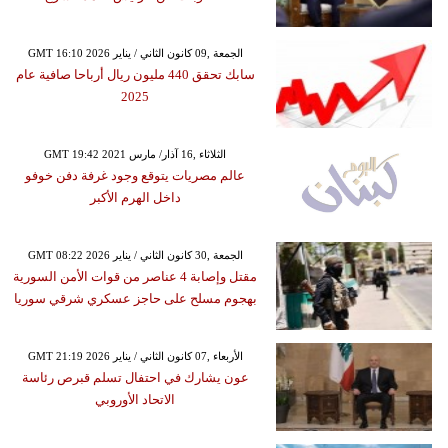
GMT 16:10 2026 الجمعة ,09 كانون الثاني / يناير
سابك تحقق 440 مليون ريال أرباحا صافية عام
2025
GMT 19:42 2021 الثلاثاء ,16 آذار/ مارس
عالم مصريات يتوقع وجود غرفة دفن خوفو
داخل الهرم الأكبر
GMT 08:22 2026 الجمعة ,30 كانون الثاني / يناير
مقتل وإصابة 4 عناصر من قوات الأمن السورية
بهجوم مسلح على حاجز عسكري شرقي سوريا
GMT 21:19 2026 الأربعاء ,07 كانون الثاني / يناير
عون يشارك في احتفال تسلم قبرص رئاسة
الاتحاد الأوروبي