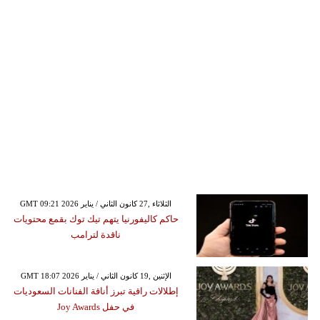
GMT 09:21 2026 الثلاثاء ,27 كانون الثاني / يناير
حاكم كاليفورنيا يتهم تيك توك بقمع محتويات
ناقدة لترامب
GMT 18:07 2026 الإثنين ,19 كانون الثاني / يناير
إطلالات راقية تبرز أناقة الفنانات السعوديات
في حفل Joy Awards