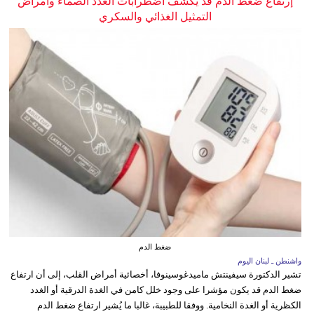
إرتفاع ضغط الدم قد يكشف اضطرابات الغدد الصماء وأمراض
التمثيل الغذائي والسكري
ضغط الدم
واشنطن ـ لبنان اليوم
تشير الدكتورة سيفينتش ماميدغوسينوفا، أخصائية أمراض القلب، إلى أن ارتفاع
ضغط الدم قد يكون مؤشرا على وجود خلل كامن في الغدة الدرقية أو الغدد
الكظرية أو الغدة النخامية. ووفقا للطبيبة، غالبا ما يُشير ارتفاع ضغط الدم