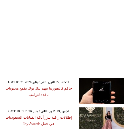
GMT 09:21 2026 الثلاثاء ,27 كانون الثاني / يناير
حاكم كاليفورنيا يتهم تيك توك بقمع محتويات
ناقدة لترامب
GMT 18:07 2026 الإثنين ,19 كانون الثاني / يناير
إطلالات راقية تبرز أناقة الفنانات السعوديات
في حفل Joy Awards