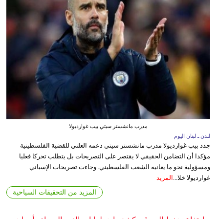
مدرب مانشستر سيتي بيب غوارديولا
لندن ـ لبنان اليوم
جدد بيب غوارديولا مدرب مانشستر سيتي دعمه العلني للقضية الفلسطينية
مؤكدا أن التضامن الحقيقي لا يقتصر على التصريحات بل يتطلب تحركا فعليا
ومسؤولية نحو ما يعانيه الشعب الفلسطيني. وجاءت تصريحات الإسباني
غوارديولا خلا...
المزيد
المزيد من التحقيقات السياحية