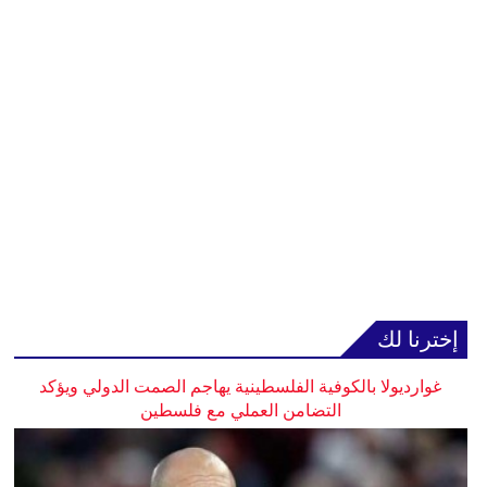
إخترنا لك
غوارديولا بالكوفية الفلسطينية يهاجم الصمت الدولي ويؤكد
التضامن العملي مع فلسطين