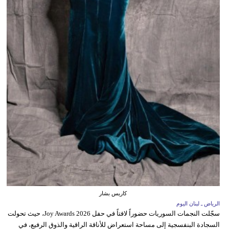
كاريس بشار
الرياض ـ لبنان اليوم
سجّلت النجمات السوريات حضوراً لافتاً في حفل Joy Awards 2026، حيث تحولت
السجادة البنفسجية إلى مساحة استعراض للأناقة الراقية والذوق الرفيع، في