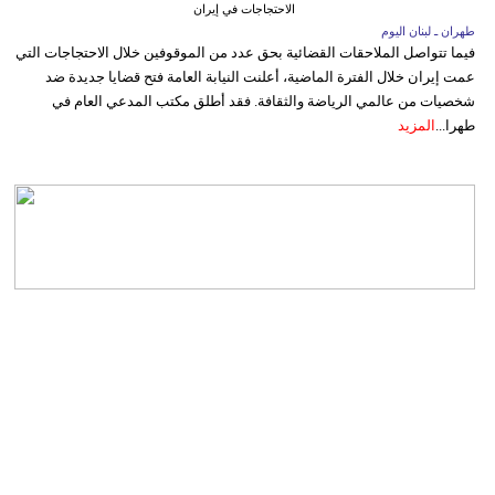
الاحتجاجات في إيران
طهران ـ لبنان اليوم
فيما تتواصل الملاحقات القضائية بحق عدد من الموقوفين خلال الاحتجاجات التي
عمت إيران خلال الفترة الماضية، أعلنت النيابة العامة فتح قضايا جديدة ضد
شخصيات من عالمي الرياضة والثقافة. فقد أطلق مكتب المدعي العام في
طهرا...
المزيد