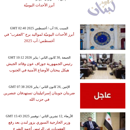
أبرز الأحداث اليوميّة
GMT 02:40 2025 السبت ,16 آب / أغسطس
أبرز الأحداث اليوميّة لمواليد برج "العقرب" في
أغسطس/ آب 2025
GMT 10:12 2026 الجمعة ,30 كانون الثاني / يناير
رئيس الجمهورية جوزاف عون وقائد الجيش
هيكل يبحثان الأوضاع الأمنية في الجنوب
GMT 07:38 2026 الإثنين ,26 كانون الثاني / يناير
ضربتان جويتان إسرائيليتان تستهدفان عنصرين
في حزب الله
GMT 15:43 2025 الأربعاء ,12 تشرين الثاني / نوفمبر
وزير الخارجية السوري يزور لندن بعد رفع
العقوبات عن الرئيس أحمد الشرع