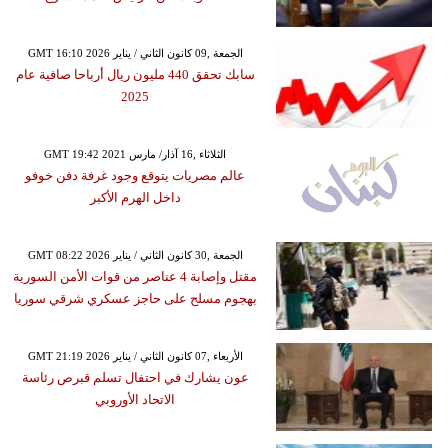
GMT 16:10 2026 الجمعة ,09 كانون الثاني / يناير
سابك تحقق 440 مليون ريال أرباحا صافية عام
2025
GMT 19:42 2021 الثلاثاء ,16 آذار/ مارس
عالم مصريات يتوقع وجود غرفة دفن خوفو
داخل الهرم الأكبر
GMT 08:22 2026 الجمعة ,30 كانون الثاني / يناير
مقتل وإصابة 4 عناصر من قوات الأمن السورية
بهجوم مسلح على حاجز عسكري شرقي سوريا
GMT 21:19 2026 الأربعاء ,07 كانون الثاني / يناير
عون يشارك في احتفال تسلم قبرص رئاسة
الاتحاد الأوروبي