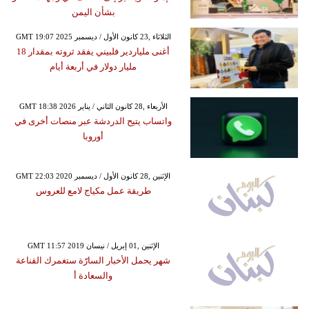
بشأن اليمن
GMT 19:07 2025 الثلاثاء ,23 كانون الأول / ديسمبر
أغنى ملياردير فلبيني يفقد ثروته بمقدار 18
مليار دولار في أربعة أيام
GMT 18:38 2026 الأربعاء ,28 كانون الثاني / يناير
واتساب يتيح الدردشة عبر منصات أخرى في
أوروبا
GMT 22:03 2020 الإثنين ,28 كانون الأول / ديسمبر
طريقة عمل مكياج لامع للعروس
GMT 11:57 2019 الإثنين ,01 إبريل / نيسان
شهر يحمل الأخبار السارّة ستغمرك القناعة
والسعادة أ