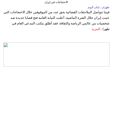
الاحتجاجات في إيران
طهران ـ لبنان اليوم
فيما تتواصل الملاحقات القضائية بحق عدد من الموقوفين خلال الاحتجاجات التي
عمت إيران خلال الفترة الماضية، أعلنت النيابة العامة فتح قضايا جديدة ضد
شخصيات من عالمي الرياضة والثقافة. فقد أطلق مكتب المدعي العام في
طهرا...
المزيد