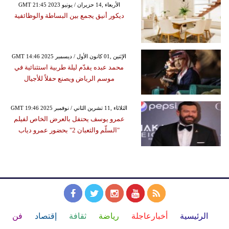
GMT 21:45 2023 الأربعاء ,14 حزيران / يونيو
ديكور أنيق يجمع بين البساطة والوظائفية
GMT 14:46 2025 الإثنين ,01 كانون الأول / ديسمبر
محمد عبده يقدّم ليلة طربية استثنائية في
موسم الرياض ويصنع حفلاً للأجيال
GMT 19:46 2025 الثلاثاء ,11 تشرين الثاني / نوفمبر
عمرو يوسف يحتفل بالعرض الخاص لفيلم
"السلّم والثعبان 2" بحضور عمرو دياب
الرئيسية
أخبارعاجلة
رياضة
ثقافة
إقتصاد
فن