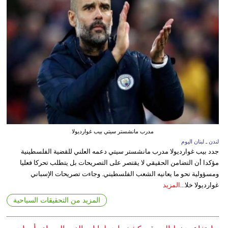
مدرب مانشستر سيتي بيب غوارديولا
لندن ـ لبنان اليوم
جدد بيب غوارديولا مدرب مانشستر سيتي دعمه العلني للقضية الفلسطينية
مؤكدا أن التضامن الحقيقي لا يقتصر على التصريحات بل يتطلب تحركا فعليا
ومسؤولية نحو ما يعانيه الشعب الفلسطيني. وجاءت تصريحات الإسباني
غوارديولا خلا...
المزيد
المزيد من التحقيقات السياحية