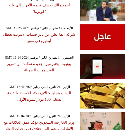
أحمد مالك يكشف فيلمه الأقرب إلى قلبه
"كولونيا"
GMT 19:25 2025 الأربعاء ,12 تشرين الثاني / نوفمبر
شركة 'الفا' تعلن عن تأثر خدمات الانترنت بعطل
أوجيرو في صور
GMT 16:14 2024 الخميس ,14 تشرين الثاني / نوفمبر
يوتيوب يختبر ميزة جديدة تمكنك من تمرير
الفيديوهات الطويلة
GMT 16:40 2026 الإثنين ,26 كانون الثاني / يناير
الذهب يتجاوز 5 آلاف دولار للأونصة والفضة
تسجّل 100 دولار للمرة الأولى
GMT 16:04 2026 الإثنين ,26 كانون الثاني / يناير
وزير الخارجية السعودي يؤكد عمق العلاقات مع
الإمارات ويشير إلى اختلاف في وجهات النظر