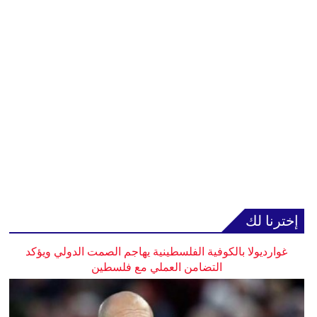
إخترنا لك
غوارديولا بالكوفية الفلسطينية يهاجم الصمت الدولي ويؤكد
التضامن العملي مع فلسطين