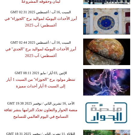
لبنان وحقوقه المشروعةً
GMT 02:31 2025 السبت ,16 آب / أغسطس
أبرز الأحداث اليوميّة لمواليد برج "الجوزاء" في
أغسطس/ آب 2025
GMT 02:44 2025 السبت ,16 آب / أغسطس
أبرز الأحداث اليوميّة لمواليد برج "الجدي" في
أغسطس/ آب 2025
GMT 08:11 2021 الإثنين ,03 أيار / مايو
تنتظر مولود برج "الجوزاء" من السبت 1 آيار
إلى السبت 8 آيار أحداث مميزة
GMT 19:38 2025 الأحد ,16 تشرين الثاني / نوفمبر
منصة الحوار والتعاون تجدّد التزامها بنشر ثقافة
التسامح في اليوم العالمي للتسامح
GMT 18:31 2025 الثلاثاء ,11 تشرين الثاني / نوفمبر