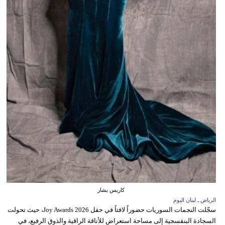
كاريس بشار
الرياض ـ لبنان اليوم
سجّلت النجمات السوريات حضوراً لافتاً في حفل Joy Awards 2026، حيث تحولت
السجادة البنفسجية إلى مساحة استعراض للأناقة الراقية والذوق الرفيع، في