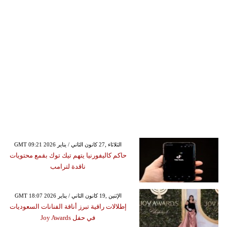
GMT 09:21 2026 الثلاثاء ,27 كانون الثاني / يناير
حاكم كاليفورنيا يتهم تيك توك بقمع محتويات
ناقدة لترامب
GMT 18:07 2026 الإثنين ,19 كانون الثاني / يناير
إطلالات راقية تبرز أناقة الفنانات السعوديات
في حفل Joy Awards