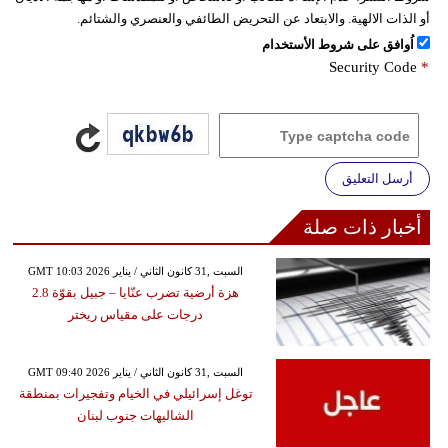
أو الذات الالهية. والابتعاد عن التحريض الطائفي والعنصري والشتائم.
اُوافق على شروط الأستخدام
Security Code
*
أرسل التعليق
أخبار ذات صلة
GMT 10:03 2026 السبت ,31 كانون الثاني / يناير
هزة أرضية تضرب عنّايا – جبيل بقوّة 2.8
درجات على مقياس ريختر
GMT 09:40 2026 السبت ,31 كانون الثاني / يناير
توغل إسرائيلي في الخيام وتفجيرات بمنطقة
الشاليهات جنوب لبنان