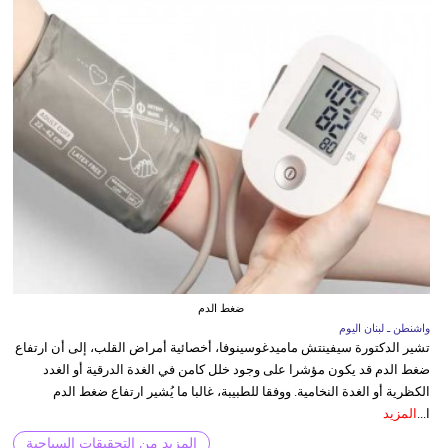
ضغط الدم
واشنطن ـ لبنان اليوم
تشير الدكتورة سيفينتش ماميدغوسينوفا، أخصائية أمراض القلب، إلى أن ارتفاع
ضغط الدم قد يكون مؤشرا على وجود خلل كامن في الغدة الدرقية أو الغدد
الكظرية أو الغدة النخامية. ووفقا للطبيبة، غالبا ما يُشير ارتفاع ضغط الدم
ا...
المزيد
المزيد من التحقيقات السياحية