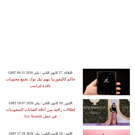
GMT 09:21 2026 الثلاثاء ,27 كانون الثاني / يناير
حاكم كاليفورنيا يتهم تيك توك بقمع محتويات
ناقدة لترامب
GMT 18:07 2026 الإثنين ,19 كانون الثاني / يناير
إطلالات راقية تبرز أناقة الفنانات السعوديات
في حفل Joy Awards
GMT 17:59 2026 الإثنين ,19 كانون الثاني / يناير