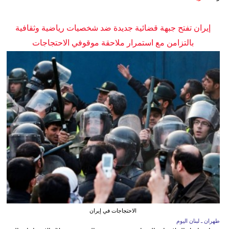
إيران تفتح جبهة قضائية جديدة ضد شخصيات رياضية وثقافية
بالتزامن مع استمرار ملاحقة موقوفي الاحتجاجات
الاحتجاجات في إيران
طهران ـ لبنان اليوم