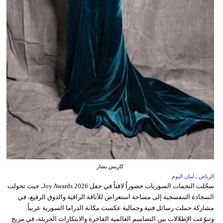
كاريس بشار
الرياض ـ لبنان اليوم
سجّلت النجمات السوريات حضوراً لافتاً في حفل Joy Awards 2026، حيث تحولت
السجادة البنفسجية إلى مساحة استعراض للأناقة الراقية والذوق الرفيع، في
مشاركة حملت رسائل فنية وجمالية عكست مكانة الدراما السورية عربياً.
وتنوّعت الإطلالات بين التصاميم العالمية الفاخرة والابتكارات الجريئة، في مزيج