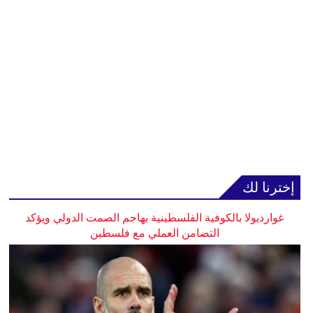
إخترنا لك
غوارديولا بالكوفية الفلسطينية يهاجم الصمت الدولي ويؤكد
التضامن العملي مع فلسطين