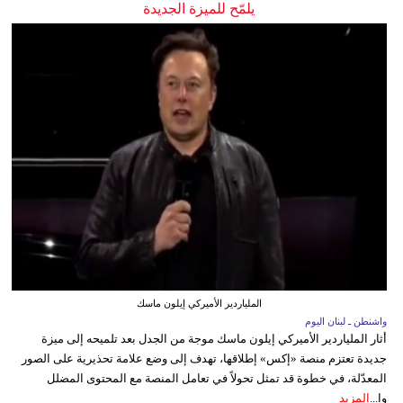
يلمّح للميزة الجديدة
الملياردير الأميركي إيلون ماسك
واشنطن ـ لبنان اليوم
أثار الملياردير الأميركي إيلون ماسك موجة من الجدل بعد تلميحه إلى ميزة
جديدة تعتزم منصة «إكس» إطلاقها، تهدف إلى وضع علامة تحذيرية على الصور
المعدّلة، في خطوة قد تمثل تحولاً في تعامل المنصة مع المحتوى المضلل
وا...
المزيد