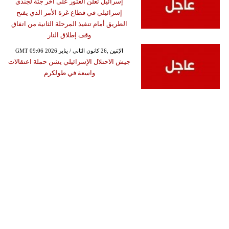
إسرائيل تعلن العثور على أخر جثة لجندي
إسرائيلي في قطاع غزة الأمر الذي يفتح
الطريق أمام تنفيذ المرحلة الثانية من اتفاق
وقف إطلاق النار
GMT 09:06 2026 الإثنين ,26 كانون الثاني / يناير
جيش الاحتلال الإسرائيلي يشن حملة اعتقالات
واسعة في طولكرم