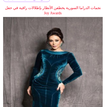
نجمات الدراما السورية يخطفن الأنظار بإطلالات راقية في حفل
Joy Awards