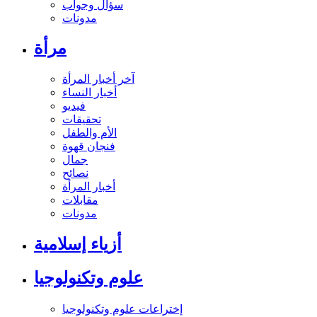
سؤال وجواب
مدونات
مرأة
آخر أخبار المرأة
أخبار النساء
فيديو
تحقيقات
الأم والطفل
فنجان قهوة
جمال
نصائح
أخبار المرأة
مقابلات
مدونات
أزياء إسلامية
علوم وتكنولوجيا
إختراعات علوم وتكنولوجيا