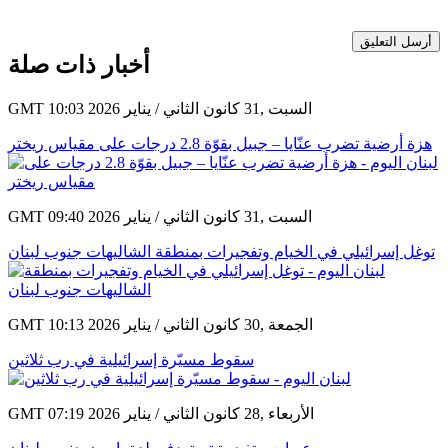
أرسل التعليق
أخبار ذات صلة
GMT 10:03 2026 السبت ,31 كانون الثاني / يناير
هزة أرضية تضرب عنّايا – جبيل بقوّة 2.8 درجات على مقياس ريختر
GMT 09:40 2026 السبت ,31 كانون الثاني / يناير
توغل إسرائيلي في الخيام وتفجيرات بمنطقة الشاليهات جنوب لبنان
GMT 10:13 2026 الجمعة ,30 كانون الثاني / يناير
سقوط مسيّرة إسرائيلية في رب ثلاثين
GMT 07:19 2026 الأربعاء ,28 كانون الثاني / يناير