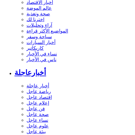
أخبار الاقتصاد
عالم الموضة
صحة وتغذية
اخترنا لك
آراء وتحليلات
المواضيع الأكثر قراءة
سياحة وسفر
أخبار السيارات
كاريكاتير
نساء في الأخبار
ناس في الأخبار
أخبارعاجلة
أخبار عاجلة
رياضة عاجل
اقتصاد عاجل
إعلام عاجل
فن عاجل
صحة عاجل
نساء عاجل
علوم عاجل
بيئة عاجل