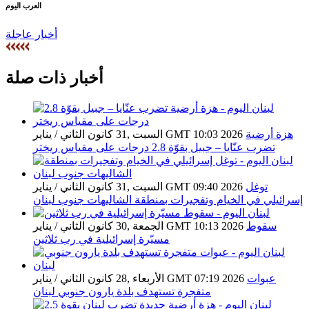
العرب اليوم
أخبار عاجلة
أخبار ذات صلة
هزة أرضية
السبت ,31 كانون الثاني / يناير GMT 10:03 2026
تضرب عنّايا – جبيل بقوّة 2.8 درجات على مقياس ريختر
توغل
السبت ,31 كانون الثاني / يناير GMT 09:40 2026
إسرائيلي في الخيام وتفجيرات بمنطقة الشاليهات جنوب لبنان
سقوط
الجمعة ,30 كانون الثاني / يناير GMT 10:13 2026
مسيّرة إسرائيلية في رب ثلاثين
عبوات
الأربعاء ,28 كانون الثاني / يناير GMT 07:19 2026
متفجرة تستهدف بلدة يارون جنوبي لبنان