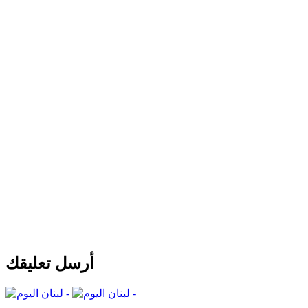
أرسل تعليقك