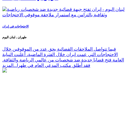
الاحتجاجات في إيران
طهران ـ لبنان اليوم
فيما تتواصل الملاحقات القضائية بحق عدد من الموقوفين خلال
الاحتجاجات التي عمت إيران خلال الفترة الماضية، أعلنت النيابة
العامة فتح قضايا جديدة ضد شخصيات من عالمي الرياضة والثقافة.
فقد أطلق مكتب المدعي العام في طهرا...
المزيد