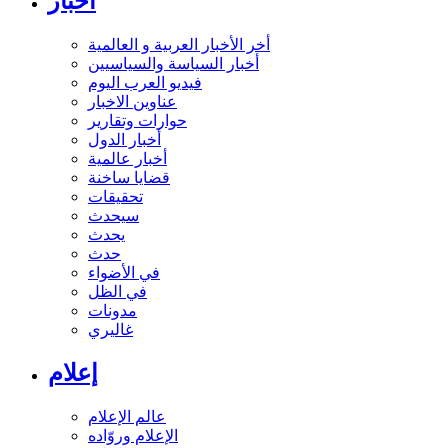
أخبار
أخر الأخبار العربية و العالمية
أخبار السياسة والسياسيين
فيديو العرب اليوم
عناوين الاخبار
حوارات وتقارير
أخبار الدول
أخبار عالمية
قضايا ساخنة
تحقيقات
سيحدث
يحدث
حدث
في الأضواء
في الظل
مدونات
غاليري
إعلام
عالم الإعلام
الإعلام وروّاده