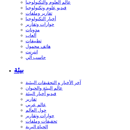
عالم العلوم والتكنولوجيا
فيديو علوم وتكنولوجيا
تقارير وملفات
أخبار التكنولوجيا
حوارات وتقارير
مدونات
ألعاب
تطبيقات
هاتف محمول
انترنت
حاسب آلي
بيئة
آخر الأخبار و التحقيقات البيئية
عالم البيئة والحيوان
فيديو أخبار البيئة
تقارير
عالم عربي
حول العالم
حوارات وتقارير
تحقيقات وملفات
الحياة البرية