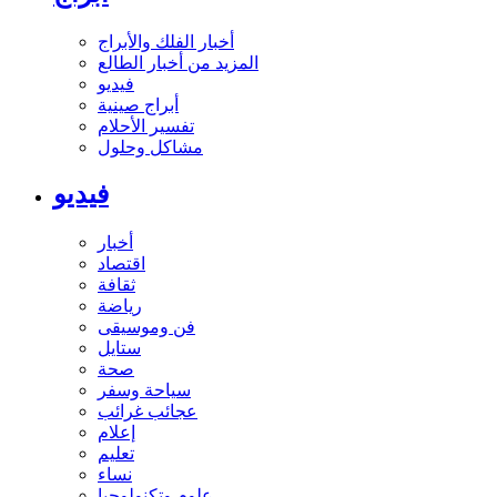
أخبار الفلك والأبراج
المزيد من أخبار الطالع
فيديو
أبراج صينية
تفسير الأحلام
مشاكل وحلول
فيديو
أخبار
اقتصاد
ثقافة
رياضة
فن وموسيقى
ستايل
صحة
سياحة وسفر
عجائب غرائب
إعلام
تعليم
نساء
علوم وتكنولوجيا