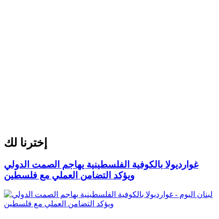
إخترنا لك
غوارديولا بالكوفية الفلسطينية يهاجم الصمت الدولي
ويؤكد التضامن العملي مع فلسطين