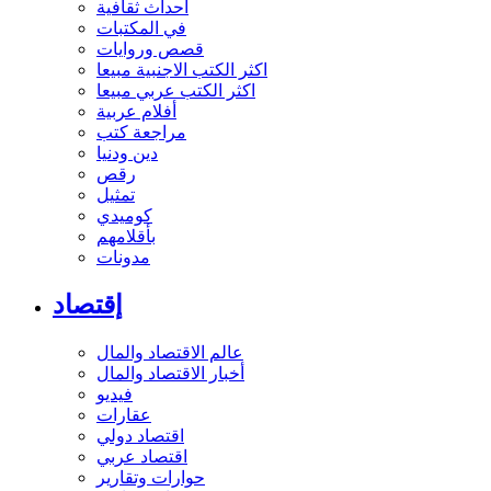
أحداث ثقافية
في المكتبات
قصص وروايات
اكثر الكتب الاجنبية مبيعا
اكثر الكتب عربي مبيعا
أفلام عربية
مراجعة كتب
دين ودنيا
رقص
تمثيل
كوميدي
بأقلامهم
مدونات
إقتصاد
عالم الاقتصاد والمال
أخبار الاقتصاد والمال
فيديو
عقارات
اقتصاد دولي
اقتصاد عربي
حوارات وتقارير