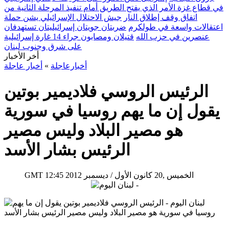
في قطاع غزة الأمر الذي يفتح الطريق أمام تنفيذ المرحلة الثانية من
اتفاق وقف إطلاق النار
جيش الاحتلال الإسرائيلي يشن حملة
اعتقالات واسعة في طولكرم
ضربتان جويتان إسرائيليتان تستهدفان
عنصرين في حزب الله
قتيلان ومصابون جراء 14 غارة إسرائيلية
على شرق وجنوب لبنان
أخر الأخبار
أخبارعاجلة
»
أخبار عاجلة
الرئيس الروسي فلاديمير بوتين
يقول إن ما يهم روسيا في سورية
هو مصير البلاد وليس مصير
الرئيس بشار الأسد
12:45 2012 الخميس ,20 كانون الأول / ديسمبر
GMT