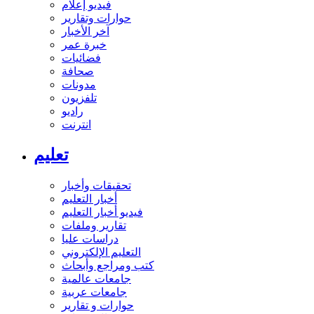
فيديو إعلام
حوارات وتقارير
آخر الأخبار
خبرة عمر
فضائيات
صحافة
مدونات
تلفزيون
راديو
انترنت
تعليم
تحقيقات وأخبار
أخبار التعليم
فيديو أخبار التعليم
تقارير وملفات
دراسات عليا
التعليم الإلكتروني
كتب ومراجع وأبحاث
جامعات عالمية
جامعات عربية
حوارات و تقارير