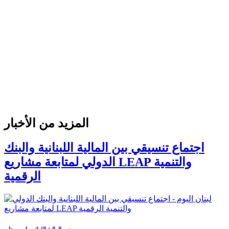
المزيد من الأخبار
اجتماع تنسيقي بين المالية اللبنانية والبنك
الدولي لمتابعة مشاريع LEAP والتنمية
الرقمية
وزير المالية اللبناني ياسين جابر