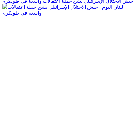
جيش الاحتلال الإسرائيلي يشن حملة اعتقالات واسعة في طولكرم