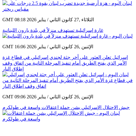
GMT 18:47 2026 الثلاثاء ,27 كانون الثاني / يناير
هزة أرضية جديدة تضرب لبنان بقوة 2.5 درجات على مقياس ريختر
GMT 08:18 2026 الثلاثاء ,27 كانون الثاني / يناير
غارة إسرائيلية تستهدف منزلاً في بلدة يارون اللبنانية
GMT 16:06 2026 الإثنين ,26 كانون الثاني / يناير
إسرائيل تعلن العثور على أخر جثة لجندي إسرائيلي في قطاع غزة
الأمر الذي يفتح الطريق أمام تنفيذ المرحلة الثانية من اتفاق وقف
إطلاق النار
GMT 09:06 2026 الإثنين ,26 كانون الثاني / يناير
جيش الاحتلال الإسرائيلي يشن حملة اعتقالات واسعة في طولكرم