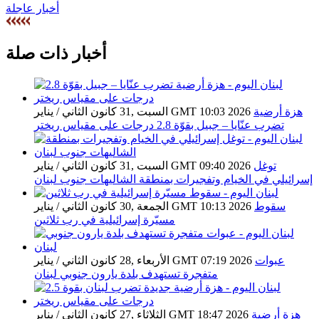
أخبار عاجلة
أخبار ذات صلة
هزة أرضية
السبت ,31 كانون الثاني / يناير GMT 10:03 2026
تضرب عنّايا – جبيل بقوّة 2.8 درجات على مقياس ريختر
توغل
السبت ,31 كانون الثاني / يناير GMT 09:40 2026
إسرائيلي في الخيام وتفجيرات بمنطقة الشاليهات جنوب لبنان
سقوط
الجمعة ,30 كانون الثاني / يناير GMT 10:13 2026
مسيّرة إسرائيلية في رب ثلاثين
عبوات
الأربعاء ,28 كانون الثاني / يناير GMT 07:19 2026
متفجرة تستهدف بلدة يارون جنوبي لبنان
هزة أرضية
الثلاثاء ,27 كانون الثاني / يناير GMT 18:47 2026