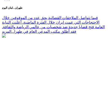
الاحتجاجات في إيران
طهران ـ لبنان اليوم
فيما تتواصل الملاحقات القضائية بحق عدد من الموقوفين خلال
الاحتجاجات التي عمت إيران خلال الفترة الماضية، أعلنت النيابة
العامة فتح قضايا جديدة ضد شخصيات من عالمي الرياضة والثقافة.
فقد أطلق مكتب المدعي العام في طهرا...
المزيد