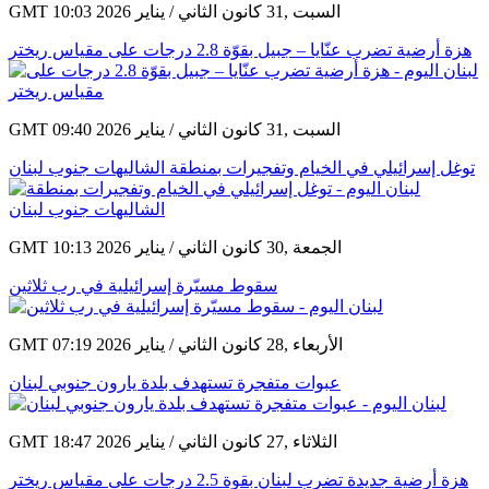
أخبار ذات صلة
GMT 10:03 2026 السبت ,31 كانون الثاني / يناير
هزة أرضية تضرب عنّايا – جبيل بقوّة 2.8 درجات على مقياس ريختر
GMT 09:40 2026 السبت ,31 كانون الثاني / يناير
توغل إسرائيلي في الخيام وتفجيرات بمنطقة الشاليهات جنوب لبنان
GMT 10:13 2026 الجمعة ,30 كانون الثاني / يناير
سقوط مسيّرة إسرائيلية في رب ثلاثين
GMT 07:19 2026 الأربعاء ,28 كانون الثاني / يناير
عبوات متفجرة تستهدف بلدة يارون جنوبي لبنان