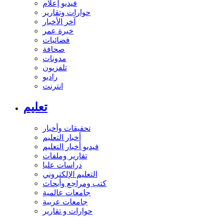
فيديو إعلام
حوارات وتقارير
آخر الأخبار
خبرة عمر
فضائيات
صحافة
مدونات
تلفزيون
راديو
انترنت
تعليم
تحقيقات وأخبار
أخبار التعليم
فيديو أخبار التعليم
تقارير وملفات
دراسات عليا
التعليم الإلكتروني
كتب ومراجع وأبحاث
جامعات عالمية
جامعات عربية
حوارات و تقارير