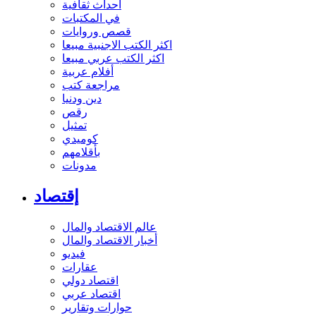
أحداث ثقافية
في المكتبات
قصص وروايات
اكثر الكتب الاجنبية مبيعا
اكثر الكتب عربي مبيعا
أفلام عربية
مراجعة كتب
دين ودنيا
رقص
تمثيل
كوميدي
بأقلامهم
مدونات
إقتصاد
عالم الاقتصاد والمال
أخبار الاقتصاد والمال
فيديو
عقارات
اقتصاد دولي
اقتصاد عربي
حوارات وتقارير