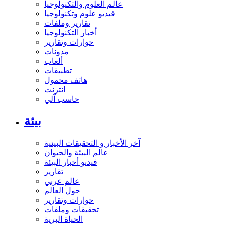
عالم العلوم والتكنولوجيا
فيديو علوم وتكنولوجيا
تقارير وملفات
أخبار التكنولوجيا
حوارات وتقارير
مدونات
ألعاب
تطبيقات
هاتف محمول
انترنت
حاسب آلي
بيئة
آخر الأخبار و التحقيقات البيئية
عالم البيئة والحيوان
فيديو أخبار البيئة
تقارير
عالم عربي
حول العالم
حوارات وتقارير
تحقيقات وملفات
الحياة البرية