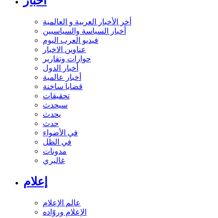
أخبار
أخر الأخبار العربية و العالمية
أخبار السياسة والسياسيين
فيديو العرب اليوم
عناوين الاخبار
حوارات وتقارير
أخبار الدول
أخبار عالمية
قضايا ساخنة
تحقيقات
سيحدث
يحدث
حدث
في الأضواء
في الظل
مدونات
غاليري
إعلام
عالم الإعلام
الإعلام وروّاده