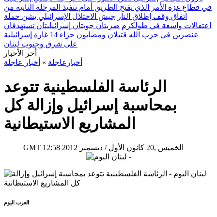
في قطاع غزة الأمر الذي يفتح الطريق أمام تنفيذ المرحلة الثانية من
اتفاق وقف إطلاق النار
جيش الاحتلال الإسرائيلي يشن حملة
اعتقالات واسعة في طولكرم
ضربتان جويتان إسرائيليتان تستهدفان
عنصرين في حزب الله
قتيلان ومصابون جراء 14 غارة إسرائيلية
على شرق وجنوب لبنان
أخر الأخبار
أخبارعاجلة
»
أخبار عاجلة
الرئاسة الفلسطينية تتوعد
بمحاسبة إسرائيل وإزالة كل
المشاريع الاستيطانية
12:58 2012 الخميس ,20 كانون الأول / ديسمبر
GMT
العرب اليوم