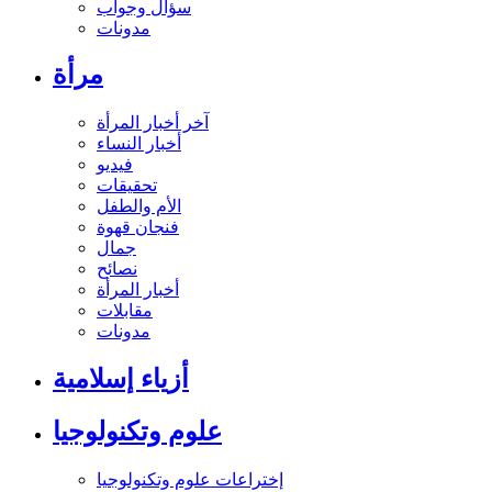
سؤال وجواب
مدونات
مرأة
آخر أخبار المرأة
أخبار النساء
فيديو
تحقيقات
الأم والطفل
فنجان قهوة
جمال
نصائح
أخبار المرأة
مقابلات
مدونات
أزياء إسلامية
علوم وتكنولوجيا
إختراعات علوم وتكنولوجيا