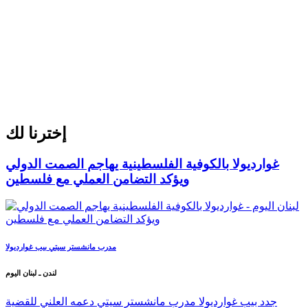
إخترنا لك
غوارديولا بالكوفية الفلسطينية يهاجم الصمت الدولي
ويؤكد التضامن العملي مع فلسطين
مدرب مانشستر سيتي بيب غوارديولا
لندن ـ لبنان اليوم