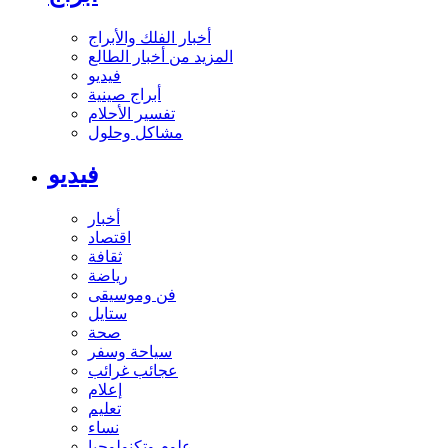
أخبار الفلك والأبراج
المزيد من أخبار الطالع
فيديو
أبراج صينية
تفسير الأحلام
مشاكل وحلول
فيديو
أخبار
اقتصاد
ثقافة
رياضة
فن وموسيقى
ستايل
صحة
سياحة وسفر
عجائب غرائب
إعلام
تعليم
نساء
علوم وتكنولوجيا