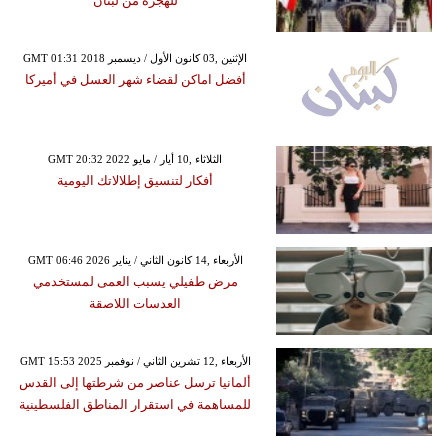
للهجرة من لبنان
GMT 01:31 2018 الإثنين ,03 كانون الأول / ديسمبر
أفضل اماكن لقضاء شهر العسل في أميركا
GMT 20:32 2022 الثلاثاء ,10 أيار / مايو
أفكار لتنسيق إطلالاتك اليومية
GMT 06:46 2026 الأربعاء ,14 كانون الثاني / يناير
مرض طفيلي يسبب العمى لمستخدمي
العدسات اللاصقة
GMT 15:53 2025 الأربعاء ,12 تشرين الثاني / نوفمبر
ألمانيا ترسل عناصر من شرطتها إلى القدس
للمساهمة في استقرار المناطق الفلسطينية