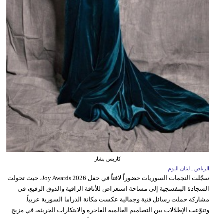
كاريس بشار
الرياض ـ لبنان اليوم
سجّلت النجمات السوريات حضوراً لافتاً في حفل Joy Awards 2026، حيث تحولت
السجادة البنفسجية إلى مساحة استعراض للأناقة الراقية والذوق الرفيع، في
مشاركة حملت رسائل فنية وجمالية عكست مكانة الدراما السورية عربياً.
وتنوّعت الإطلالات بين التصاميم العالمية الفاخرة والابتكارات الجريئة، في مزيج