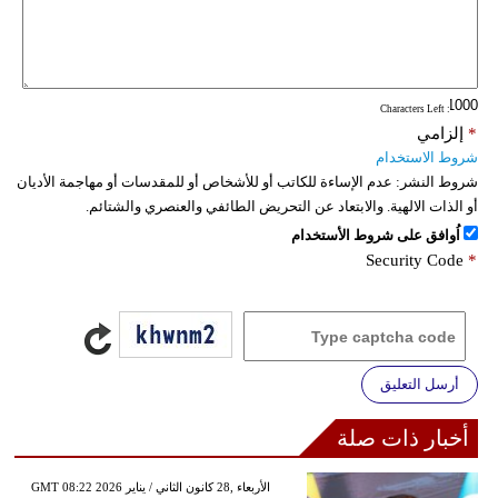
: Characters Left
*
إلزامي
شروط الاستخدام
شروط النشر:
عدم الإساءة للكاتب أو للأشخاص أو للمقدسات أو مهاجمة الأديان
أو الذات الالهية. والابتعاد عن التحريض الطائفي والعنصري والشتائم.
اُوافق على شروط الأستخدام
Security Code
*
أرسل التعليق
أخبار ذات صلة
GMT 08:22 2026 الأربعاء ,28 كانون الثاني / يناير