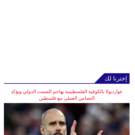
إخترنا لك
غوارديولا بالكوفية الفلسطينية يهاجم الصمت الدولي ويؤكد
التضامن العملي مع فلسطين