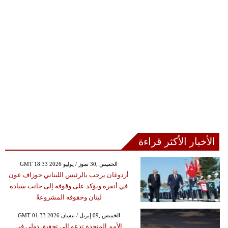
الأخبار الأكثر قراءة
GMT 18:33 2026 الخميس ,30 تموز / يوليو
أردوغان يرحب بالرئيس اللبناني جوزاف عون
في أنقرة ويؤكد على وقوفه إلى جانب سيادة
لبنان وحقوقه المشروعةً
GMT 01:33 2026 الخميس ,09 إبريل / نيسان
الأمم المتحدة تدعو إلى تحقيق دولي في