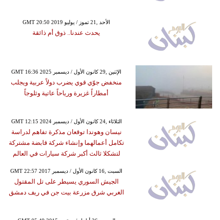
GMT 20:50 2019 الأحد ,21 تموز / يوليو
يحدث عندنا.. ذوق أم ذائقة
GMT 16:36 2025 الإثنين ,29 كانون الأول / ديسمبر
منخفض جوّي قوي يضرب دولاً عربية ويجلب
أمطاراً غزيرة ورياحاً عاتية وثلوجاً
GMT 12:15 2024 الثلاثاء ,24 كانون الأول / ديسمبر
نيسان وهوندا توقعان مذكرة تفاهم لدراسة
تكامل أعمالهما وإنشاء شركة قابضة مشتركة
لتشكلا ثالث أكبر شركة سيارات في العالم
GMT 22:57 2017 السبت ,16 كانون الأول / ديسمبر
الجيش السوري يسيطر على تل المقتول
الغربي شرق مزرعة بيت جن في ريف دمشق