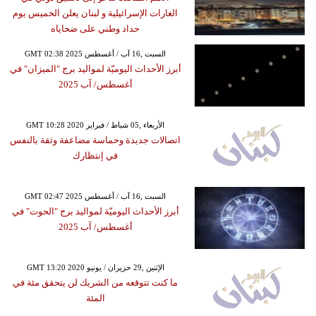
الغارات الإسرائيلية و لبنان يعلن الخميس يوم
حداد وطني على ضحاياه
GMT 02:38 2025 السبت ,16 آب / أغسطس
أبرز الأحداث اليوميّة لمواليد برج "الميزان" في
أغسطس/ آب 2025
GMT 10:28 2020 الأربعاء ,05 شباط / فبراير
اتصالات جديدة وحماسة مضاعفة وثقة بالنفس
في إنتظارك
GMT 02:47 2025 السبت ,16 آب / أغسطس
أبرز الأحداث اليوميّة لمواليد برج "الحوت" في
أغسطس/ آب 2025
GMT 13:20 2020 الإثنين ,29 حزيران / يونيو
ما كنت تتوقعه من الشريك لن يتحقق مئة في
المئة