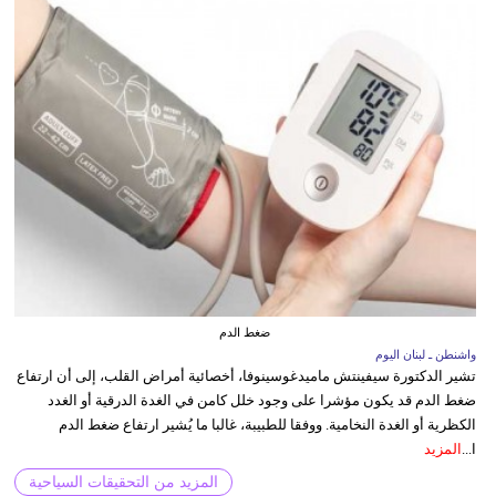
ضغط الدم
واشنطن ـ لبنان اليوم
تشير الدكتورة سيفينتش ماميدغوسينوفا، أخصائية أمراض القلب، إلى أن ارتفاع
ضغط الدم قد يكون مؤشرا على وجود خلل كامن في الغدة الدرقية أو الغدد
الكظرية أو الغدة النخامية. ووفقا للطبيبة، غالبا ما يُشير ارتفاع ضغط الدم
ا...
المزيد
المزيد من التحقيقات السياحية