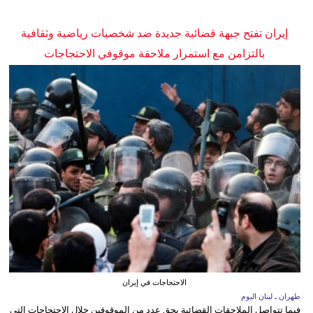
إيران تفتح جبهة قضائية جديدة ضد شخصيات رياضية وثقافية
بالتزامن مع استمرار ملاحقة موقوفي الاحتجاجات
الاحتجاجات في إيران
طهران ـ لبنان اليوم
فيما تتواصل الملاحقات القضائية بحق عدد من الموقوفين خلال الاحتجاجات التي