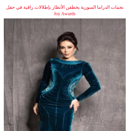
نجمات الدراما السورية يخطفن الأنظار بإطلالات راقية في حفل
Joy Awards