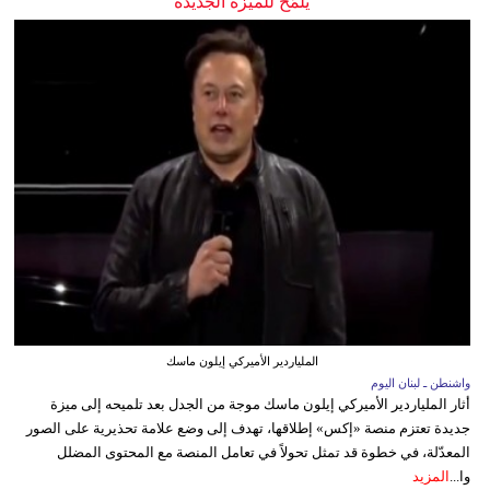
يلمّح للميزة الجديدة
الملياردير الأميركي إيلون ماسك
واشنطن ـ لبنان اليوم
أثار الملياردير الأميركي إيلون ماسك موجة من الجدل بعد تلميحه إلى ميزة
جديدة تعتزم منصة «إكس» إطلاقها، تهدف إلى وضع علامة تحذيرية على الصور
المعدّلة، في خطوة قد تمثل تحولاً في تعامل المنصة مع المحتوى المضلل
وا...
المزيد