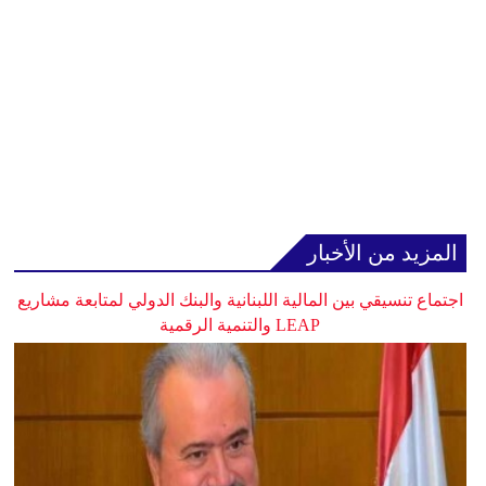
المزيد من الأخبار
اجتماع تنسيقي بين المالية اللبنانية والبنك الدولي لمتابعة مشاريع
LEAP والتنمية الرقمية