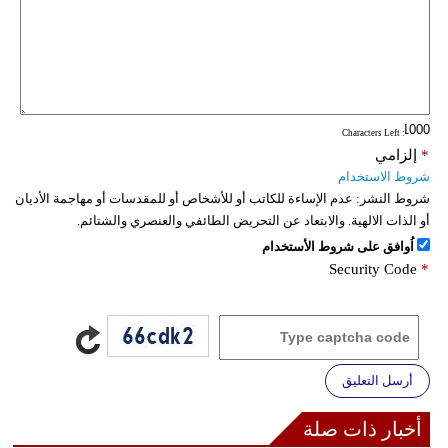
: Characters Left
*
إلزامي
شروط الاستخدام
شروط النشر:
عدم الإساءة للكاتب أو للأشخاص أو للمقدسات أو مهاجمة الأديان
أو الذات الالهية. والابتعاد عن التحريض الطائفي والعنصري والشتائم.
اُوافق على شروط الأستخدام
Security Code
*
أرسل التعليق
أخبار ذات صلة