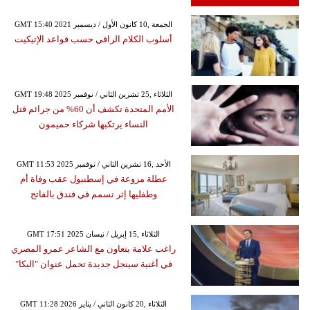
GMT 15:40 2021 الجمعة ,10 كانون الأول / ديسمبر
أسلوب الكلام الراقي حسب قواعد الإتيكيت
GMT 19:48 2025 الثلاثاء ,25 تشرين الثاني / نوفمبر
الأمم المتحدة تكشف أن 60% من جرائم قتل
النساء يرتكبها شركاء حميمون
GMT 11:53 2025 الأحد ,16 تشرين الثاني / نوفمبر
عطلة مروعة في إسطنبول عقب وفاة أم
وطفليها إثر تسمم في فندق بالفاتح
GMT 17:51 2025 الثلاثاء ,15 إبريل / نيسان
راغب علامة يتعاون مع الشاعر عمرو المصري
في أغنية سينجل جديدة تحمل عنوان "البكا"
GMT 11:28 2026 الثلاثاء ,20 كانون الثاني / يناير