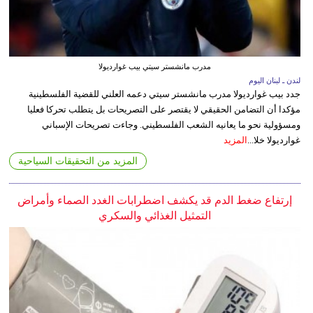
مدرب مانشستر سيتي بيب غوارديولا
لندن ـ لبنان اليوم
جدد بيب غوارديولا مدرب مانشستر سيتي دعمه العلني للقضية الفلسطينية
مؤكدا أن التضامن الحقيقي لا يقتصر على التصريحات بل يتطلب تحركا فعليا
ومسؤولية نحو ما يعانيه الشعب الفلسطيني. وجاءت تصريحات الإسباني
غوارديولا خلا...
المزيد
المزيد من التحقيقات السياحية
إرتفاع ضغط الدم قد يكشف اضطرابات الغدد الصماء وأمراض
التمثيل الغذائي والسكري