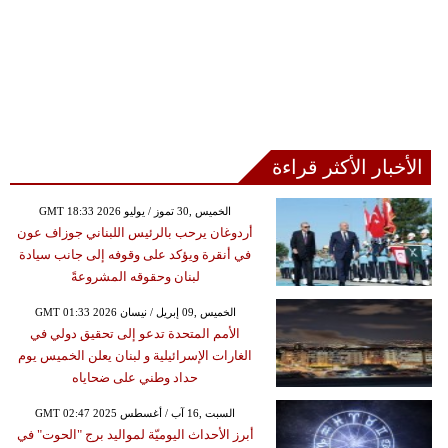
الأخبار الأكثر قراءة
GMT 18:33 2026 الخميس ,30 تموز / يوليو
أردوغان يرحب بالرئيس اللبناني جوزاف عون
في أنقرة ويؤكد على وقوفه إلى جانب سيادة
لبنان وحقوقه المشروعةً
GMT 01:33 2026 الخميس ,09 إبريل / نيسان
الأمم المتحدة تدعو إلى تحقيق دولي في
الغارات الإسرائيلية و لبنان يعلن الخميس يوم
حداد وطني على ضحاياه
GMT 02:47 2025 السبت ,16 آب / أغسطس
أبرز الأحداث اليوميّة لمواليد برج "الحوت" في