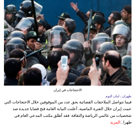
الاحتجاجات في إيران
طهران ـ لبنان اليوم
فيما تتواصل الملاحقات القضائية بحق عدد من الموقوفين خلال الاحتجاجات التي
عمت إيران خلال الفترة الماضية، أعلنت النيابة العامة فتح قضايا جديدة ضد
شخصيات من عالمي الرياضة والثقافة. فقد أطلق مكتب المدعي العام في
طهرا...
المزيد