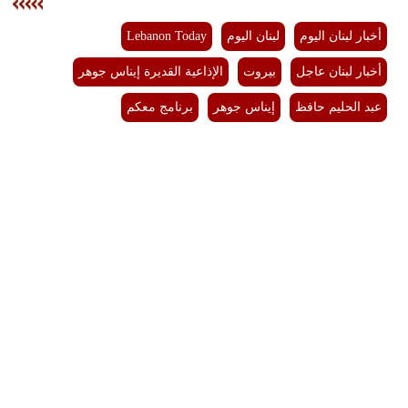
أخبار لبنان اليوم
لبنان اليوم
Lebanon Today
أخبار لبنان عاجل
بيروت
الإذاعية القديرة إيناس جوهر
عبد الحليم حافظ
إيناس جوهر
برنامج معكم