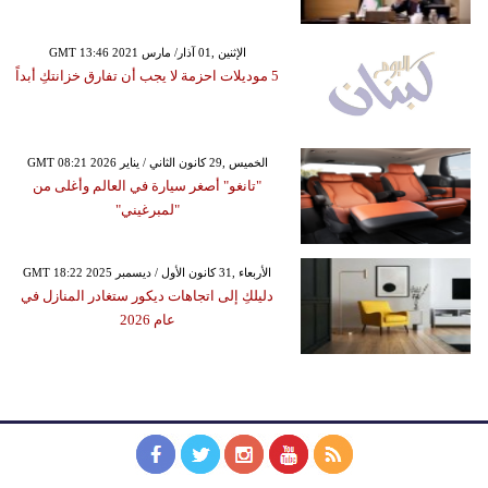
GMT 13:46 2021 الإثنين ,01 آذار/ مارس
5 موديلات احزمة لا يجب أن تفارق خزانتكِ أبداً
GMT 08:21 2026 الخميس ,29 كانون الثاني / يناير
"تانغو" أصغر سيارة في العالم وأغلى من
"لمبرغيني"
GMT 18:22 2025 الأربعاء ,31 كانون الأول / ديسمبر
دليلكِ إلى اتجاهات ديكور ستغادر المنازل في
عام 2026