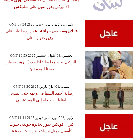
الأميركي بفوز ثمين على سلتيكس
GMT 07:34 2026 الإثنين ,26 كانون الثاني / يناير
قتيلان ومصابون جراء 14 غارة إسرائيلية على
شرق وجنوب لبنان
GMT 10:53 2025 الخميس ,04 أيلول / سبتمبر
الراعي يعين مجلسا عامًا جديدًا لرهبانية مار
يوحنا المعمدان
GMT 08:30 2025 السبت ,01 آذار/ مارس
إصابة أحمد السقا في وجهه خلال تصوير
العتاولة 2 ونقله إلى المستشفى
GMT 11:41 2025 الإثنين ,06 كانون الثاني / يناير
كيران كولكين يفوز بجائزة جولدن جلوب
كأفضل ممثل مساعد عن A Real Pain