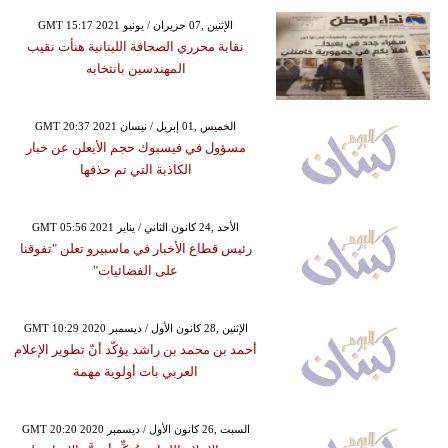
GMT 15:17 2021 الإثنين ,07 حزيران / يونيو
نقابة محرري الصحافة اللبنانية هنأت نقيب
المهندسين بانتخابه
GMT 20:37 2021 الخميس ,01 إبريل / نيسان
مسؤول في فيسبوك حجم الأيعلن عن خبار
الكاذبة التي تم حذفها
GMT 05:56 2021 الأحد ,24 كانون الثاني / يناير
رئيس قطاع الأخبار في ماسبيرو تعلن "تفوقنا
على الفضائيات"
GMT 10:29 2020 الإثنين ,28 كانون الأول / ديسمبر
أحمد بن محمد بن راشد يؤكّد أنّ تطوير الإعلام
العربي بات أولوية مهمة
GMT 20:20 2020 السبت ,26 كانون الأول / ديسمبر