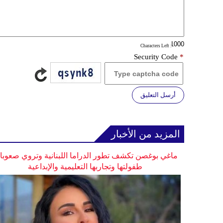
: Characters Left
Security Code
*
أرسل التعليق
المزيد من الأخبار
ماغي بوغصن تكشف تطور الدراما اللبنانية وتروي صعوب
طفولتها وتجاربها التعليمية والإبداعية