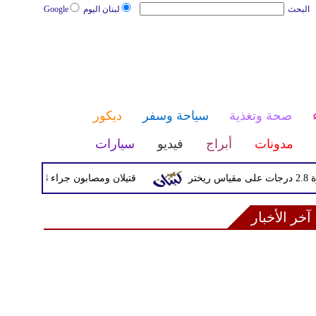
البحث
لبنان اليوم
Google
صحة وتغذية
سياحة وسفر
ديكور
مدونات
أبراج
فيديو
سيارات
قتيلان ومصابون جراء 14 غارة إسرائيلية على شرق وجنوب لبنان
آخر الأخبار