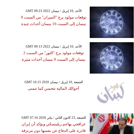
GMT 09:23 2022 الأحد ,10 إبريل / نيسان
توقعات مولود برج "الميزان" من السبت 9
نيسان إلى السبت 16 نيسان أحداث جيدة
GMT 09:13 2022 الأحد ,10 إبريل / نيسان
توقعات مولود برج "الثور" من السبت 2
نيسان إلى السبت 9 نيسان أحداث مثيرة
GMT 16:15 2020 الجمعة ,10 إبريل / نيسان
أحوالك المالية تتحسن كما تتمنى
GMT 07:16 2026 الجمعة ,23 كانون الثاني / يناير
عراقجي يهاجم زيلينسكي ويؤكد أن إيران
قادرة على الدفاع عن نفسها دون مرتزقة