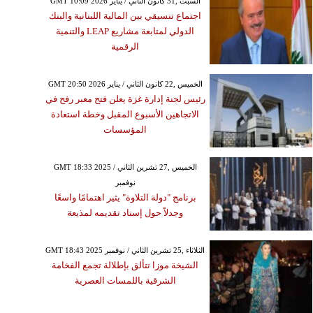
GMT 10:09 2026 السبت ,31 كانون الثاني / يناير
اجتماع تنسيقي بين المالية اللبنانية والبنك
الدولي لمتابعة مشاريع LEAP والتنمية
الرقمية
GMT 20:50 2026 الخميس ,22 كانون الثاني / يناير
رئيس لجنة إدارة غزة يعلن فتح معبر رفح في
الاتجاهين الأسبوع المقبل وخطة استعادة
المؤسسات
GMT 18:33 2025 الخميس ,27 تشرين الثاني /
نوفمبر
برنامج "دولة التلاوة" يثير اهتمامًا واسعًا
وجدلاً حول إسناد تقديمه لمذيعة
GMT 18:43 2025 الثلاثاء ,25 تشرين الثاني / نوفمبر
الشيخة موزا تتألق بإطلالة تجمع الفخامة
الشرقية باللمسات العصرية