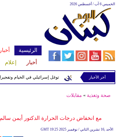
الخميس 6 آب / أغسطس 2026
الرئيسية
أخبار
أخبار
إعلام
إسرائيلية في رب ثلاثين
أخر الأخبار
توغل إسرائيلي في الخيام وتفجيرات بمنطق
صحة وتغذية
»
مقابلات
مع انخفاض درجات الحرارة الدكتور أيمن سالم
19:25 2025 الأحد ,16 تشرين الثاني / نوفمبر
GMT