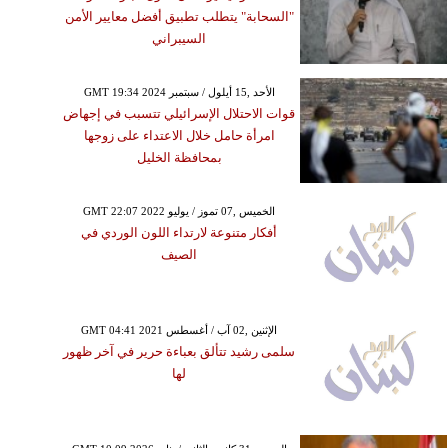
"السحابة" يتطلب تطبيق أفضل معايير الأمن
السيبراني
GMT 19:34 2024 الأحد ,15 أيلول / سبتمبر
قوات الاحتلال الإسرائيلي تتسبب في إجهاض
امرأة حامل خلال الاعتداء على زوجها
بمحافظة الخليل
GMT 22:07 2022 الخميس ,07 تموز / يوليو
أفكار متنوعة لارتداء اللون الوردي في
الصيف
GMT 04:41 2021 الإثنين ,02 آب / أغسطس
سلمى رشيد تتألق بعباءة حرير في آخر ظهور
لها