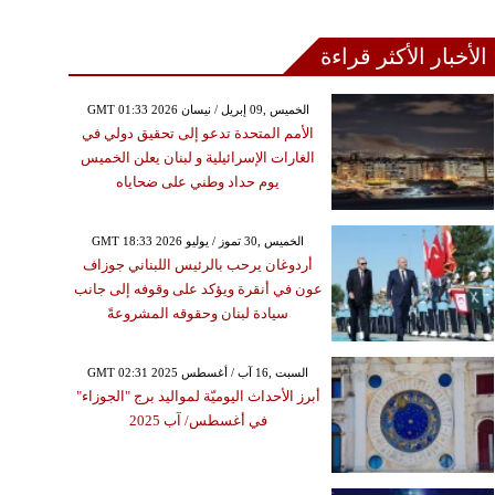
الأخبار الأكثر قراءة
GMT 01:33 2026 الخميس ,09 إبريل / نيسان
الأمم المتحدة تدعو إلى تحقيق دولي في
الغارات الإسرائيلية و لبنان يعلن الخميس
يوم حداد وطني على ضحاياه
GMT 18:33 2026 الخميس ,30 تموز / يوليو
أردوغان يرحب بالرئيس اللبناني جوزاف
عون في أنقرة ويؤكد على وقوفه إلى جانب
سيادة لبنان وحقوقه المشروعةً
GMT 02:31 2025 السبت ,16 آب / أغسطس
أبرز الأحداث اليوميّة لمواليد برج "الجوزاء"
في أغسطس/ آب 2025