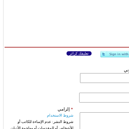
تعليقك كزائر
وني
*
إلزامي
شروط الاستخدام
شروط النشر:
عدم الإساءة للكاتب أو
للأشخاص أو للمقدسات أو مهاجمة الأديان