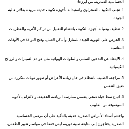
الحساسية الصدرية، من أبرزها:
1. تجنب التكييف الصحراوي واستبداله بأجهزة تكييف حديثة مزودة بفلاتر عالية
الجودة.
2. تنظيف وصيانة أجهزة التكييف بانتظام للتقليل من تراكم الأتربة والفطريات.
3. الحرص على التهوية الجيدة للمنازل وأماكن العمل، وفتح النوافذ في الأوقات
المناسبة.
4. الابتعاد عن التدخين السلبي والملوثات الهوائية مثل عوادم السيارات والروائح
الكيميائية.
5. مراجعة الطبيب بانتظام في حال زيادة الأعراض أو ظهور نوبات متكررة من
ضيق التنفس.
6. اتباع نمط حياة صحي يتضمن ممارسة الرياضة الخفيفة، والالتزام بالأدوية
الموصوفة من الطبيب.
واختتم أستاذ الأمراض الصدرية حديثه بالتأكيد على أن مرضى الحساسية
الصدرية يحتاجون إلى متابعة طبية دورية، ليس فقط في مواسم تغيير الطقس،