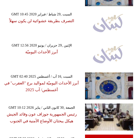
GMT 10:45 2020 السبت ,29 شباط / فبراير
التصرف بطريقة عشوائية لن يكون سهلاً
GMT 12:56 2020 الإثنين ,29 حزيران / يونيو
أبرز الأحداث اليوميّة
GMT 02:40 2025 السبت ,16 آب / أغسطس
أبرز الأحداث اليوميّة لمواليد برج "العقرب" في
أغسطس/ آب 2025
GMT 10:12 2026 الجمعة ,30 كانون الثاني / يناير
رئيس الجمهورية جوزاف عون وقائد الجيش
هيكل يبحثان الأوضاع الأمنية في الجنوب