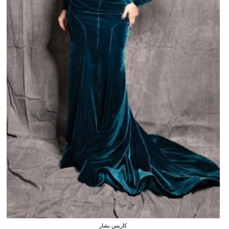
كاريس بشار