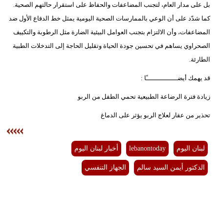
بل على مدار العام، لتجنب المضاعفات والحفاظ على استقرار حالتهم الصحية.
كما شدّد على أن الوعي بالممارسات الصحية اليومية يمثل خط الدفاع الأول ضد
المضاعفات، وأن الالتزام بتجنب العوامل البيئية الضارة مثل الرطوبة والتكييف
الصحراوي يساهم في تحسين جودة الحياة وتقليل الحاجة إلى التدخلات الطبية
الطارئة.
قد يهمك أيضــــــــــــــــًا :
زيادة فترة الرضاعة الطبيعية تحمي الطفل من الربو
تحذير من عقار لعلاج الربو يؤثر على الدماغ
لبنان اليوم
lebanontoday
أخبار لبنان اليوم
الدكتور أيمن السيد سالم
الجهاز التنفسي