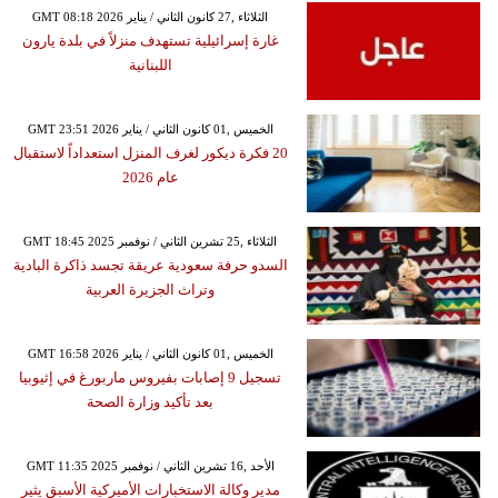
GMT 08:18 2026 الثلاثاء ,27 كانون الثاني / يناير
غارة إسرائيلية تستهدف منزلاً في بلدة يارون
اللبنانية
GMT 23:51 2026 الخميس ,01 كانون الثاني / يناير
20 فكرة ديكور لغرف المنزل استعداداً لاستقبال
عام 2026
GMT 18:45 2025 الثلاثاء ,25 تشرين الثاني / نوفمبر
السدو حرفة سعودية عريقة تجسد ذاكرة البادية
وتراث الجزيرة العربية
GMT 16:58 2026 الخميس ,01 كانون الثاني / يناير
تسجيل 9 إصابات بفيروس ماربورغ في إثيوبيا
بعد تأكيد وزارة الصحة
GMT 11:35 2025 الأحد ,16 تشرين الثاني / نوفمبر
مدير وكالة الاستخبارات الأميركية الأسبق يثير