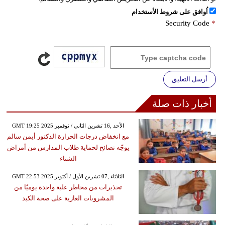
اُوافق على شروط الأستخدام
Security Code
*
أرسل التعليق
أخبار ذات صلة
GMT 19:25 2025 الأحد ,16 تشرين الثاني / نوفمبر
مع انخفاض درجات الحرارة الدكتور أيمن سالم
يوجّه نصائح لحماية طلاب المدارس من أمراض
الشتاء
GMT 22:53 2025 الثلاثاء ,07 تشرين الأول / أكتوبر
تحذيرات من مخاطر علبة واحدة يوميًا من
المشروبات الغازية على صحة الكبد