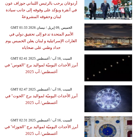
أردوغان يرحب بالرئيس اللبناني جوزاف عون
في أنقرة ويؤكد على وقوفه إلى جانب سيادة
لبنان وحقوقه المشروعةً
GMT 01:33 2026 الخميس ,09 إبريل / نيسان
الأمم المتحدة تدعو إلى تحقيق دولي في
الغارات الإسرائيلية و لبنان يعلن الخميس يوم
حداد وطني على ضحاياه
GMT 02:41 2025 السبت ,16 آب / أغسطس
أبرز الأحداث اليوميّة لمواليد برج "القوس" في
أغسطس/ آب 2025
GMT 02:47 2025 السبت ,16 آب / أغسطس
أبرز الأحداث اليوميّة لمواليد برج "الحوت" في
أغسطس/ آب 2025
GMT 02:31 2025 السبت ,16 آب / أغسطس
أبرز الأحداث اليوميّة لمواليد برج "الجوزاء" في
أغسطس/ آب 2025