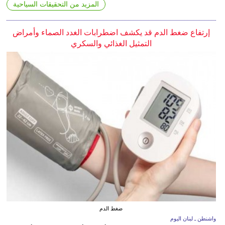
المزيد من التحقيقات السياحية
إرتفاع ضغط الدم قد يكشف اضطرابات الغدد الصماء وأمراض
التمثيل الغذائي والسكري
ضغط الدم
واشنطن ـ لبنان اليوم