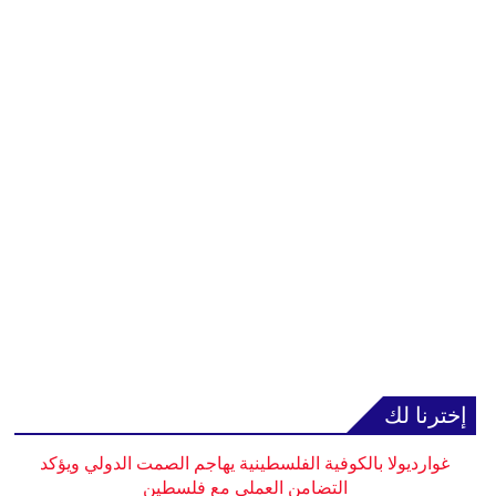
إخترنا لك
غوارديولا بالكوفية الفلسطينية يهاجم الصمت الدولي ويؤكد
التضامن العملي مع فلسطين