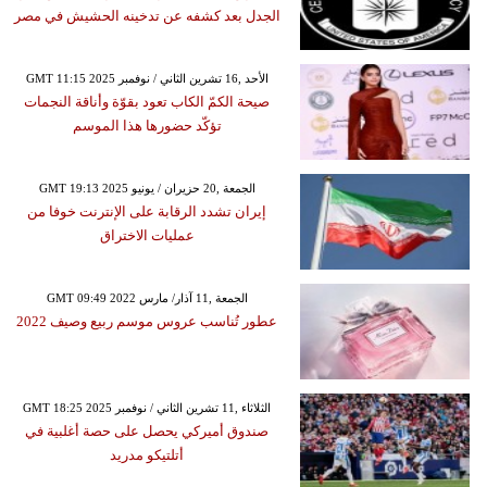
الجدل بعد كشفه عن تدخينه الحشيش في مصر
GMT 11:15 2025 الأحد ,16 تشرين الثاني / نوفمبر
صيحة الكمّ الكاب تعود بقوّة وأناقة النجمات
تؤكّد حضورها هذا الموسم
GMT 19:13 2025 الجمعة ,20 حزيران / يونيو
إيران تشدد الرقابة على الإنترنت خوفا من
عمليات الاختراق
GMT 09:49 2022 الجمعة ,11 آذار/ مارس
عطور تُناسب عروس موسم ربيع وصيف 2022
GMT 18:25 2025 الثلاثاء ,11 تشرين الثاني / نوفمبر
صندوق أميركي يحصل على حصة أغلبية في
أتلتيكو مدريد