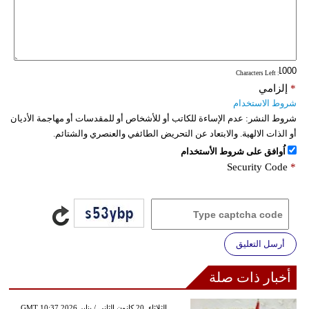
: Characters Left
*
إلزامي
شروط الاستخدام
شروط النشر:
عدم الإساءة للكاتب أو للأشخاص أو للمقدسات أو مهاجمة الأديان
أو الذات الالهية. والابتعاد عن التحريض الطائفي والعنصري والشتائم.
اُوافق على شروط الأستخدام
Security Code
*
أرسل التعليق
أخبار ذات صلة
GMT 10:37 2026 الثلاثاء ,20 كانون الثاني / يناير