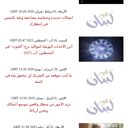
GMT 10:28 2020 الأربعاء ,05 شباط / فبراير
اتصالات جديدة وحماسة مضاعفة وثقة بالنفس
في إنتظارك
GMT 02:47 2025 السبت ,16 آب / أغسطس
أبرز الأحداث اليوميّة لمواليد برج "الحوت" في
أغسطس/ آب 2025
GMT 13:20 2020 الإثنين ,29 حزيران / يونيو
ما كنت تتوقعه من الشريك لن يتحقق مئة في
المئة
GMT 12:05 2019 الإثنين ,01 إبريل / نيسان
ترى الأمور من منظار واقعي تتوسع أعمالك
وتحرز أرباحًا
GMT 21:38 2025 الأربعاء ,21 أيار / مايو