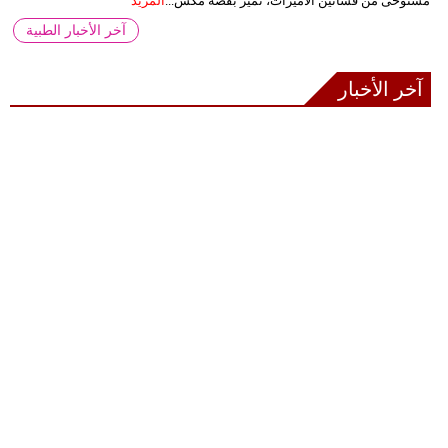
مستوحى من فساتين الأميرات، تميز بقصة مكش...
المزيد
آخر الأخبار الطبية
آخر الأخبار