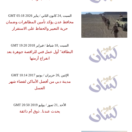
GMT 05:18 2026 السبت ,24 كانون الثاني / يناير
محافظ عدن يؤكد تأمين المظاهرات وضمان
حرية التعبير والحفاظ على الاستقرار
GMT 19:20 2018 السبت ,10 شباط / فبراير
البطاقة" أول عمل فني للراقصة جوهرة بعد
انفراج أزمتها
GMT 10:14 2017 الإثنين ,26 حزيران / يونيو
مدينة دبي من أفضل الأماكن لقضاء شهر
العسل
GMT 20:50 2019 الأحد ,21 تموز / يوليو
يحدث عندنا.. ذوق أم ذائقة