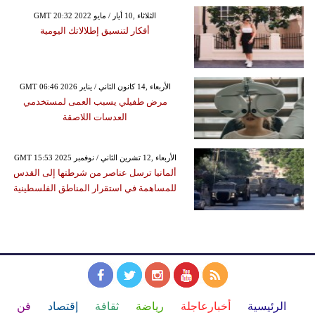
GMT 20:32 2022 الثلاثاء ,10 أيار / مايو
أفكار لتنسيق إطلالاتك اليومية
GMT 06:46 2026 الأربعاء ,14 كانون الثاني / يناير
مرض طفيلي يسبب العمى لمستخدمي
العدسات اللاصقة
GMT 15:53 2025 الأربعاء ,12 تشرين الثاني / نوفمبر
ألمانيا ترسل عناصر من شرطتها إلى القدس
للمساهمة في استقرار المناطق الفلسطينية
الرئيسية
أخبارعاجلة
رياضة
ثقافة
إقتصاد
فن