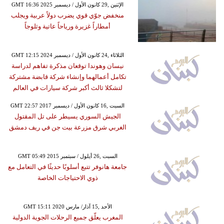
GMT 16:36 2025 الإثنين ,29 كانون الأول / ديسمبر
منخفض جوّي قوي يضرب دولاً عربية ويجلب
أمطاراً غزيرة ورياحاً عاتية وثلوجاً
GMT 12:15 2024 الثلاثاء ,24 كانون الأول / ديسمبر
نيسان وهوندا توقعان مذكرة تفاهم لدراسة
تكامل أعمالهما وإنشاء شركة قابضة مشتركة
لتشكلا ثالث أكبر شركة سيارات في العالم
GMT 22:57 2017 السبت ,16 كانون الأول / ديسمبر
الجيش السوري يسيطر على تل المقتول
الغربي شرق مزرعة بيت جن في ريف دمشق
GMT 05:49 2015 السبت ,26 أيلول / سبتمبر
جامعة هانوفر تتبع أسلوبًا حديثًا في التعامل مع
ذوي الاحتياجات الخاصة
GMT 15:11 2020 الأحد ,15 آذار/ مارس
المغرب يعلّق جميع الرحلات الجوية الدولية