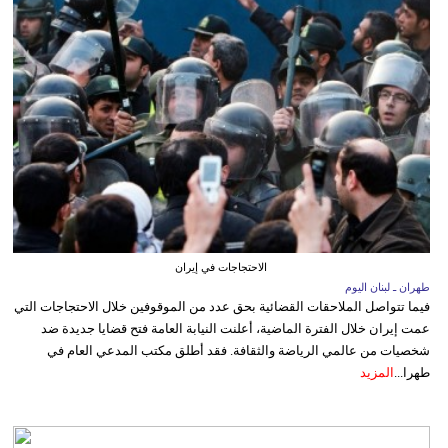
الاحتجاجات في إيران
طهران ـ لبنان اليوم
فيما تتواصل الملاحقات القضائية بحق عدد من الموقوفين خلال الاحتجاجات التي
عمت إيران خلال الفترة الماضية، أعلنت النيابة العامة فتح قضايا جديدة ضد
شخصيات من عالمي الرياضة والثقافة. فقد أطلق مكتب المدعي العام في
طهرا...
المزيد