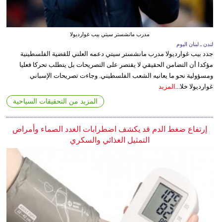
مدرب مانشستر سيتي بيب غوارديولا
لندن ـ لبنان اليوم
جدد بيب غوارديولا مدرب مانشستر سيتي دعمه العلني للقضية الفلسطينية
مؤكدا أن التضامن الحقيقي لا يقتصر على التصريحات بل يتطلب تحركا فعليا
ومسؤولية نحو ما يعانيه الشعب الفلسطيني. وجاءت تصريحات الإسباني
غوارديولا خلا...
المزيد
المزيد من التحقيقات السياحية
إرتفاع ضغط الدم قد يكشف اضطرابات الغدد الصماء وأمراض
التمثيل الغذائي والسكري