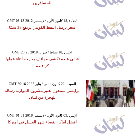
للمسافرين
GMT 08:13 2012 الثلاثاء ,18 كانون الأول / ديسمبر
سعر برميل النفط الكويتي يرتفع 38 سنتًا
GMT 23:25 2019 الإثنين ,18 شباط / فبراير
فيفي عبده تكشف مواقف محرجه أثناء عملها
كراقصة
GMT 20:16 2022 السبت ,22 كانون الثاني / يناير
ترايسي شمعون تعتبر مشروع الموازنة رسالة
للهجرة من لبنان
GMT 01:31 2018 الإثنين ,03 كانون الأول / ديسمبر
أفضل اماكن لقضاء شهر العسل في أميركا