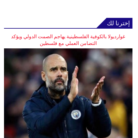
إخترنا لك
غوارديولا بالكوفية الفلسطينية يهاجم الصمت الدولي ويؤكد
التضامن العملي مع فلسطين