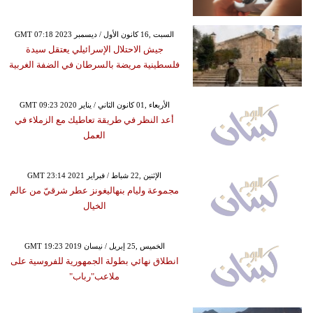
GMT 07:18 2023 السبت ,16 كانون الأول / ديسمبر
جيش الاحتلال الإسرائيلي يعتقل سيدة
فلسطينية مريضة بالسرطان في الضفة الغربية
GMT 09:23 2020 الأربعاء ,01 كانون الثاني / يناير
أعد النظر في طريقة تعاطيك مع الزملاء في
العمل
GMT 23:14 2021 الإثنين ,22 شباط / فبراير
مجموعة وليام بنهاليغونز عطر شرقيّ من عالم
الخيال
GMT 19:23 2019 الخميس ,25 إبريل / نيسان
انطلاق نهائي بطولة الجمهورية للفروسية على
ملاعب"رباب"