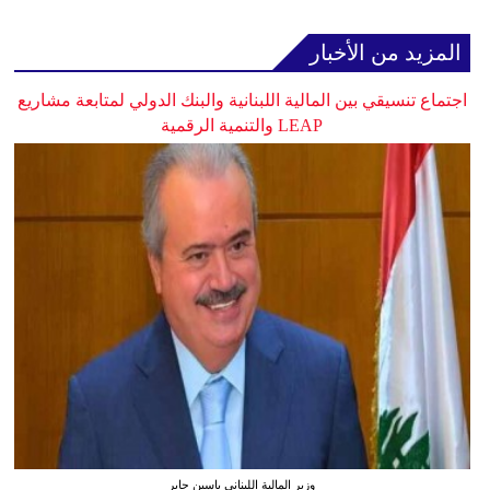
المزيد من الأخبار
اجتماع تنسيقي بين المالية اللبنانية والبنك الدولي لمتابعة مشاريع
LEAP والتنمية الرقمية
وزير المالية اللبناني ياسين جابر