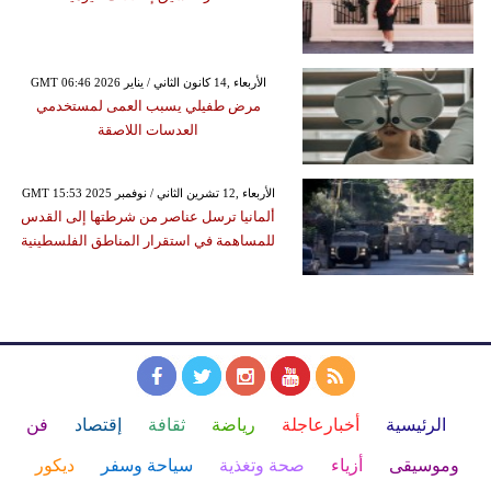
GMT 06:46 2026 الأربعاء ,14 كانون الثاني / يناير
مرض طفيلي يسبب العمى لمستخدمي
العدسات اللاصقة
GMT 15:53 2025 الأربعاء ,12 تشرين الثاني / نوفمبر
ألمانيا ترسل عناصر من شرطتها إلى القدس
للمساهمة في استقرار المناطق الفلسطينية
الرئيسية
أخبارعاجلة
رياضة
ثقافة
إقتصاد
فن
وموسيقى
أزياء
صحة وتغذية
سياحة وسفر
ديكور