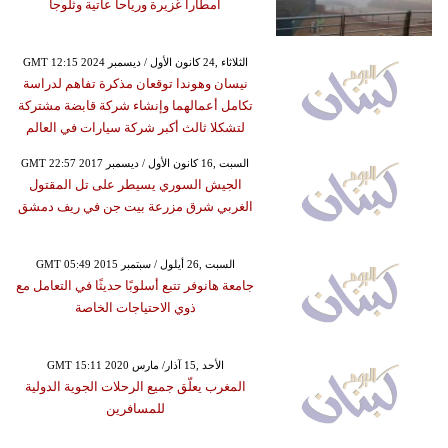
أمطاراً غزيرة ورياحاً عاتية وثلوجاً
GMT 12:15 2024 الثلاثاء ,24 كانون الأول / ديسمبر
نيسان وهوندا توقعان مذكرة تفاهم لدراسة
تكامل أعمالهما وإنشاء شركة قابضة مشتركة
لتشكلا ثالث أكبر شركة سيارات في العالم
GMT 22:57 2017 السبت ,16 كانون الأول / ديسمبر
الجيش السوري يسيطر على تل المقتول
الغربي شرق مزرعة بيت جن في ريف دمشق
GMT 05:49 2015 السبت ,26 أيلول / سبتمبر
جامعة هانوفر تتبع أسلوبًا حديثًا في التعامل مع
ذوي الاحتياجات الخاصة
GMT 15:11 2020 الأحد ,15 آذار/ مارس
المغرب يعلّق جميع الرحلات الجوية الدولية
للمسافرين