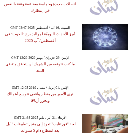
اتصالات جديدة وحماسة مضاعفة وثقة بالنفس
في إنتظارك
GMT 02:47 2025 السبت ,16 آب / أغسطس
أبرز الأحداث اليوميّة لمواليد برج "الحوت" في
أغسطس/ آب 2025
GMT 13:20 2020 الإثنين ,29 حزيران / يونيو
ما كنت تتوقعه من الشريك لن يتحقق مئة في
المئة
GMT 12:05 2019 الإثنين ,01 إبريل / نيسان
ترى الأمور من منظار واقعي تتوسع أعمالك
وتحرز أرباحًا
GMT 21:38 2025 الأربعاء ,21 أيار / مايو
لعبة "فورتنايت" تعود إلى متجر تطبيقات "أبل"
بعد انقطاع دام 5 سنوات