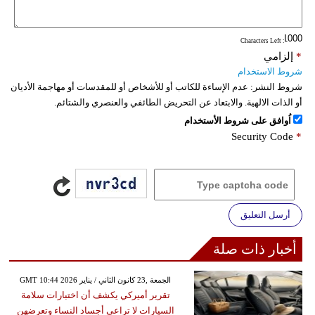
: Characters Left
*
إلزامي
شروط الاستخدام
شروط النشر:
عدم الإساءة للكاتب أو للأشخاص أو للمقدسات أو مهاجمة الأديان
أو الذات الالهية. والابتعاد عن التحريض الطائفي والعنصري والشتائم.
اُوافق على شروط الأستخدام
Security Code
*
أرسل التعليق
أخبار ذات صلة
GMT 10:44 2026 الجمعة ,23 كانون الثاني / يناير
تقرير أميركي يكشف أن اختبارات سلامة
السيارات لا تراعي أجساد النساء وتعرضهن