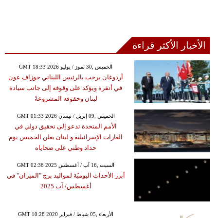
الأخبار الأكثر قراءة
GMT 18:33 2026 الخميس ,30 تموز / يوليو
أردوغان يرحب بالرئيس اللبناني جوزاف عون
في أنقرة ويؤكد على وقوفه إلى جانب سيادة
لبنان وحقوقه المشروعةً
GMT 01:33 2026 الخميس ,09 إبريل / نيسان
الأمم المتحدة تدعو إلى تحقيق دولي في
الغارات الإسرائيلية و لبنان يعلن الخميس يوم
حداد وطني على ضحاياه
GMT 02:38 2025 السبت ,16 آب / أغسطس
أبرز الأحداث اليوميّة لمواليد برج "الميزان" في
أغسطس/ آب 2025
GMT 10:28 2020 الأربعاء ,05 شباط / فبراير