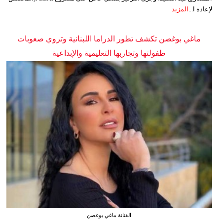
لإعادة ا...
المزيد
ماغي بوغصن تكشف تطور الدراما اللبنانية وتروي صعوبات
طفولتها وتجاربها التعليمية والإبداعية
الفنانة ماغي بوغصن