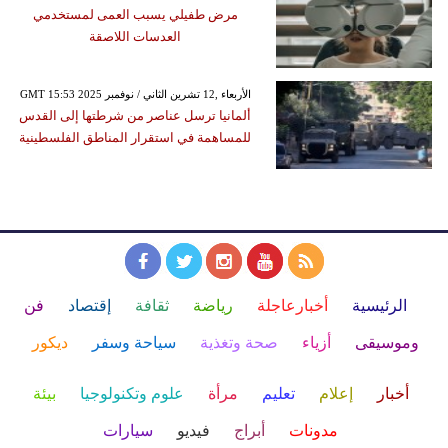
مرض طفيلي يسبب العمى لمستخدمي
العدسات اللاصقة
GMT 15:53 2025 الأربعاء ,12 تشرين الثاني / نوفمبر
ألمانيا ترسل عناصر من شرطتها إلى القدس
للمساهمة في استقرار المناطق الفلسطينية
الرئيسية
أخبارعاجلة
رياضة
ثقافة
إقتصاد
فن
وموسيقى
أزياء
صحة وتغذية
سياحة وسفر
ديكور
أخبار
إعلام
تعليم
مرأة
علوم وتكنولوجيا
بيئة
مدونات
أبراج
فيديو
سيارات