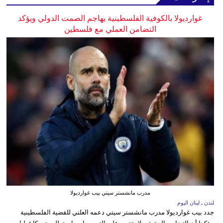
غوارديولا بالكوفية الفلسطينية يهاجم الصمت الدولي ويؤكد
التضامن العملي مع فلسطين
مدرب مانشستر سيتي بيب غوارديولا
لندن ـ لبنان اليوم
جدد بيب غوارديولا مدرب مانشستر سيتي دعمه العلني للقضية الفلسطينية