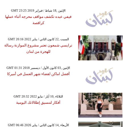
GMT 23:25 2019 الإثنين ,18 شباط / فبراير
فيفي عبده تكشف مواقف محرجه أثناء عملها
كراقصة
GMT 20:16 2022 السبت ,22 كانون الثاني / يناير
ترايسي شمعون تعتبر مشروع الموازنة رسالة
للهجرة من لبنان
GMT 01:31 2018 الإثنين ,03 كانون الأول / ديسمبر
أفضل اماكن لقضاء شهر العسل في أميركا
GMT 20:32 2022 الثلاثاء ,10 أيار / مايو
أفكار لتنسيق إطلالاتك اليومية
GMT 06:46 2026 الأربعاء ,14 كانون الثاني / يناير