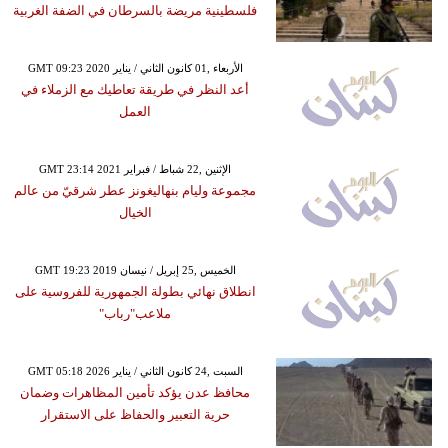
فلسطينية مريضة بالسرطان في الضفة الغربية
GMT 09:23 2020 الأربعاء ,01 كانون الثاني / يناير
أعد النظر في طريقة تعاطيك مع الزملاء في
العمل
GMT 23:14 2021 الإثنين ,22 شباط / فبراير
مجموعة وليام بنهاليغونز عطر شرقيّ من عالم
الخيال
GMT 19:23 2019 الخميس ,25 إبريل / نيسان
انطلاق نهائي بطولة الجمهورية للفروسية على
ملاعب"رباب"
GMT 05:18 2026 السبت ,24 كانون الثاني / يناير
محافظ عدن يؤكد تأمين المظاهرات وضمان
حرية التعبير والحفاظ على الاستقرار