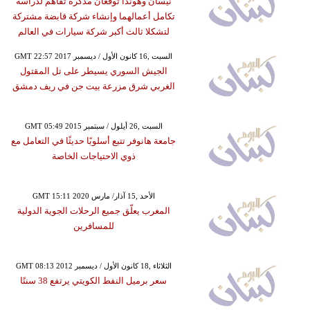
نيسان وهوندا توقعان مذكرة تفاهم لدراسة
تكامل أعمالهما وإنشاء شركة قابضة مشتركة
لتشكلا ثالث أكبر شركة سيارات في العالم
GMT 22:57 2017 السبت ,16 كانون الأول / ديسمبر
الجيش السوري يسيطر على تل المقتول
الغربي شرق مزرعة بيت جن في ريف دمشق
GMT 05:49 2015 السبت ,26 أيلول / سبتمبر
جامعة هانوفر تتبع أسلوبًا حديثًا في التعامل مع
ذوي الاحتياجات الخاصة
GMT 15:11 2020 الأحد ,15 آذار/ مارس
المغرب يعلّق جميع الرحلات الجوية الدولية
للمسافرين
GMT 08:13 2012 الثلاثاء ,18 كانون الأول / ديسمبر
سعر برميل النفط الكويتي يرتفع 38 سنتًا