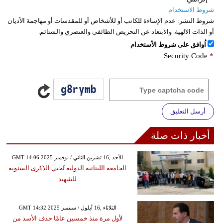
شروط الاستخدام
شروط النشر:
عدم الإساءة للكاتب أو للأشخاص أو للمقدسات أو مهاجمة الأديان
أو الذات الالهية. والابتعاد عن التحريض الطائفي والعنصري والشتائم.
اُوافق على شروط الأستخدام
Security Code
*
أرسل التعليق
أخبار ذات صلة
GMT 14:06 2025 الأحد ,16 تشرين الثاني / نوفمبر
الجامعة اللبنانية الدولية تُحيي الذكرى السنوية
للشهيد
GMT 14:32 2025 الثلاثاء ,16 أيلول / سبتمبر
لأول مرة منذ خمسين عامًا حذف الأسد من