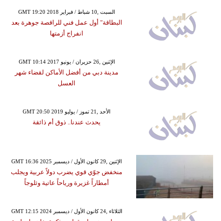
GMT 19:20 2018 السبت ,10 شباط / فبراير
البطاقة" أول عمل فني للراقصة جوهرة بعد
انفراج أزمتها
GMT 10:14 2017 الإثنين ,26 حزيران / يونيو
مدينة دبي من أفضل الأماكن لقضاء شهر
العسل
GMT 20:50 2019 الأحد ,21 تموز / يوليو
يحدث عندنا.. ذوق أم ذائقة
GMT 16:36 2025 الإثنين ,29 كانون الأول / ديسمبر
منخفض جوّي قوي يضرب دولاً عربية ويجلب
أمطاراً غزيرة ورياحاً عاتية وثلوجاً
GMT 12:15 2024 الثلاثاء ,24 كانون الأول / ديسمبر