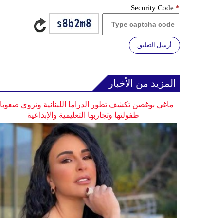
Security Code
*
أرسل التعليق
المزيد من الأخبار
ماغي بوغصن تكشف تطور الدراما اللبنانية وتروي صعوب
طفولتها وتجاربها التعليمية والإبداعية