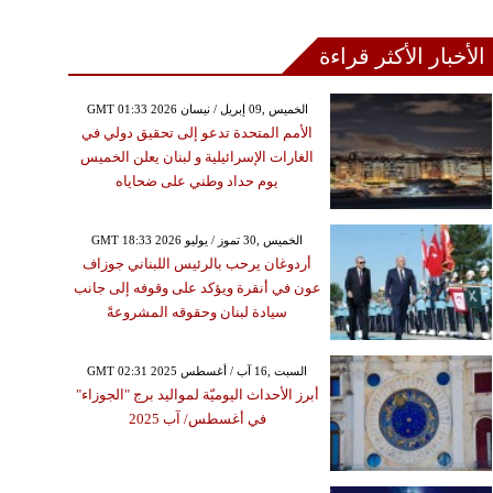
الأخبار الأكثر قراءة
GMT 01:33 2026 الخميس ,09 إبريل / نيسان
الأمم المتحدة تدعو إلى تحقيق دولي في
الغارات الإسرائيلية و لبنان يعلن الخميس
يوم حداد وطني على ضحاياه
GMT 18:33 2026 الخميس ,30 تموز / يوليو
أردوغان يرحب بالرئيس اللبناني جوزاف
عون في أنقرة ويؤكد على وقوفه إلى جانب
سيادة لبنان وحقوقه المشروعةً
GMT 02:31 2025 السبت ,16 آب / أغسطس
أبرز الأحداث اليوميّة لمواليد برج "الجوزاء"
في أغسطس/ آب 2025