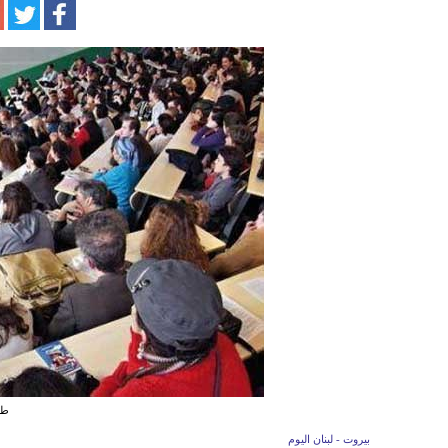
طل
بيروت - لبنان اليوم