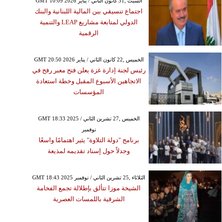
GMT 10:09 2026 السبت ,31 كانون الثاني / يناير
اجتماع تنسيقي بين المالية اللبنانية والبنك
الدولي لمتابعة مشاريع LEAP والتنمية
الرقمية
GMT 20:50 2026 الخميس ,22 كانون الثاني / يناير
رئيس لجنة إدارة غزة يعلن فتح معبر رفح في
الاتجاهين الأسبوع المقبل وخطة استعادة
المؤسسات
GMT 18:33 2025 الخميس ,27 تشرين الثاني /
نوفمبر
برنامج "دولة التلاوة" يثير اهتمامًا واسعًا
وجدلاً حول إسناد تقديمه لمذيعة
GMT 18:43 2025 الثلاثاء ,25 تشرين الثاني / نوفمبر
الشيخة موزا تتألق بإطلالة تجمع الفخامة
الشرقية باللمسات العصرية