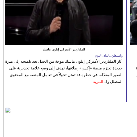
الملياردير الأميركي إيلون ماسك
واشنطن ـ لبنان اليوم
أثار الملياردير الأميركي إيلون ماسك موجة من الجدل بعد تلميحه إلى ميزة
جديدة تعتزم منصة «إكس» إطلاقها، تهدف إلى وضع علامة تحذيرية على
الصور المعدّلة، في خطوة قد تمثل تحولاً في تعامل المنصة مع المحتوى
المضلل وا...
المزيد