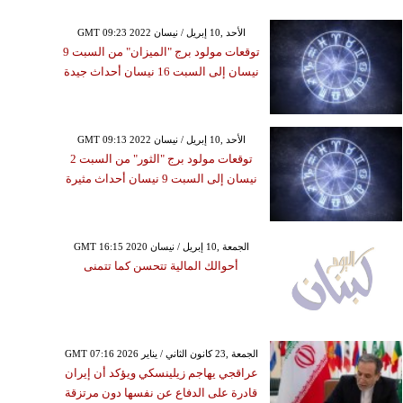
GMT 09:23 2022 الأحد ,10 إبريل / نيسان
توقعات مولود برج "الميزان" من السبت 9
نيسان إلى السبت 16 نيسان أحداث جيدة
GMT 09:13 2022 الأحد ,10 إبريل / نيسان
توقعات مولود برج "الثور" من السبت 2
نيسان إلى السبت 9 نيسان أحداث مثيرة
GMT 16:15 2020 الجمعة ,10 إبريل / نيسان
أحوالك المالية تتحسن كما تتمنى
GMT 07:16 2026 الجمعة ,23 كانون الثاني / يناير
عراقجي يهاجم زيلينسكي ويؤكد أن إيران
قادرة على الدفاع عن نفسها دون مرتزقة