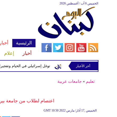
الخميس 6 آب / أغسطس 2026
الرئيسية
أخبار
أخبار
إعلام
سرائيلية في رب ثلاثين
أخر الأخبار
توغل إسرائيلي في الخيام وتفجيرات بمنطق
تعليم
»
جامعات عربية
اعتصام لطلاب من جامعة بيرو
10:50 2022 الخميس ,17 آذار/ مارس
GMT