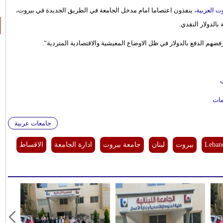
ت العربية
، ينفذون اعتصاما امام مدخل الجامعة في الطريق الجديدة في بيروت،
بالدولار النقدي.
فضهم الدفع بالدولار في ظل الاوضاع المعيشية والاقتصادية المتردية”.
مات
جامعات عربية
Leban
بيروت
لبنان
جامعة بيروت
ادارة الجامعة
الاقساط