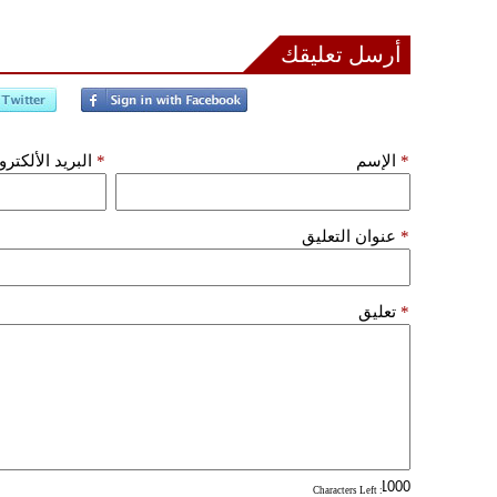
أرسل تعليقك
*
الإسم
*
البريد الألكتر
*
عنوان التعليق
*
تعليق
: Characters Left