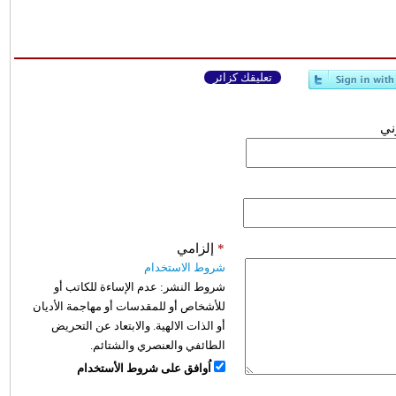
تعليقك كزائر
وني
*
إلزامي
شروط الاستخدام
شروط النشر:
عدم الإساءة للكاتب أو
للأشخاص أو للمقدسات أو مهاجمة الأديان
أو الذات الالهية. والابتعاد عن التحريض
الطائفي والعنصري والشتائم.
اُوافق على شروط الأستخدام