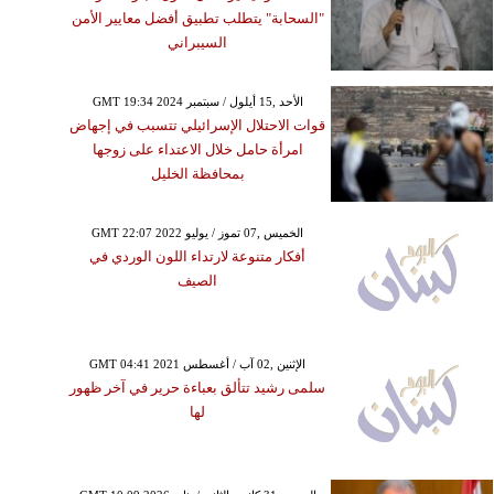
"السحابة" يتطلب تطبيق أفضل معايير الأمن
السيبراني
GMT 19:34 2024 الأحد ,15 أيلول / سبتمبر
قوات الاحتلال الإسرائيلي تتسبب في إجهاض
امرأة حامل خلال الاعتداء على زوجها
بمحافظة الخليل
GMT 22:07 2022 الخميس ,07 تموز / يوليو
أفكار متنوعة لارتداء اللون الوردي في
الصيف
GMT 04:41 2021 الإثنين ,02 آب / أغسطس
سلمى رشيد تتألق بعباءة حرير في آخر ظهور
لها