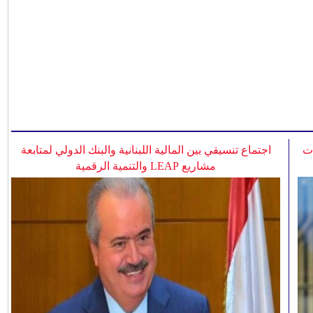
ات
اجتماع تنسيقي بين المالية اللبنانية والبنك الدولي لمتابعة
مشاريع LEAP والتنمية الرقمية