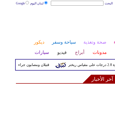
البحث
لبنان اليوم
Google
صحة وتغذية
سياحة وسفر
ديكور
مدونات
أبراج
فيديو
سيارات
قتيلان ومصابون جراء 14 غارة إسرائيلية على شرق وجنوب لبنان
آخر الأخبار