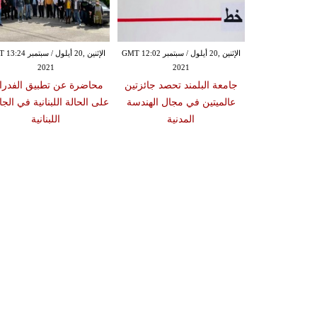
الإثنين ,20 أيلول / سبتمبر GMT 11:07
الإثنين ,20 أيلول / سبتمبر GMT 12:02
الإثنين ,20 أيلول / سبتم
2021
2021
20
 تدشن «برنامج
جامعة البلمند تحصد جائزتين
محاضرة عن تطبيق الفدرال
ي» 2021‏
عالميتين في مجال الهندسة
على الحالة اللبنانية في الج
المدنية
اللبنانية