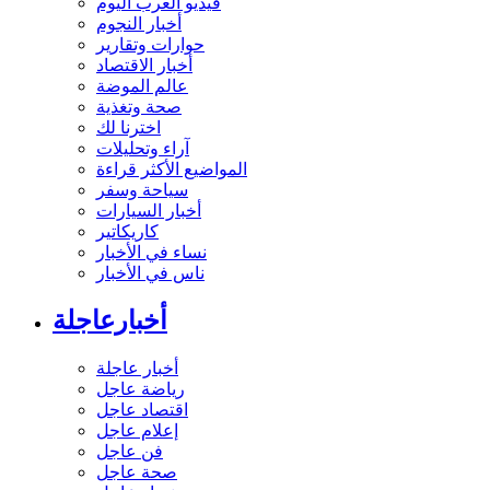
فيديو العرب اليوم
أخبار النجوم
حوارات وتقارير
أخبار الاقتصاد
عالم الموضة
صحة وتغذية
اخترنا لك
آراء وتحليلات
المواضيع الأكثر قراءة
سياحة وسفر
أخبار السيارات
كاريكاتير
نساء في الأخبار
ناس في الأخبار
أخبارعاجلة
أخبار عاجلة
رياضة عاجل
اقتصاد عاجل
إعلام عاجل
فن عاجل
صحة عاجل