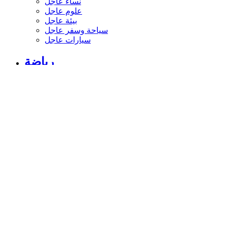
نساء عاجل
علوم عاجل
بيئة عاجل
سياحة وسفر عاجل
سيارات عاجل
رياضة
الأخبار الرياضية
أخبار الرياضة
فيديو أخبار الرياضة
نجوم الملاعب
أخبار الرياضة
ملاعب عربية وعالمية
بطولات
أخبار الأندية العربية
مقابلات
رياضة عربية
رياضة عالمية
موجب
سالب
مباريات ونتائج
كرة الطائرة