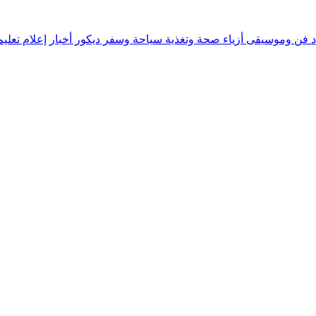
د
فن وموسيقى
أزياء
صحة وتغذية
سياحة وسفر
ديكور
أخبار
إعلام
تعلي