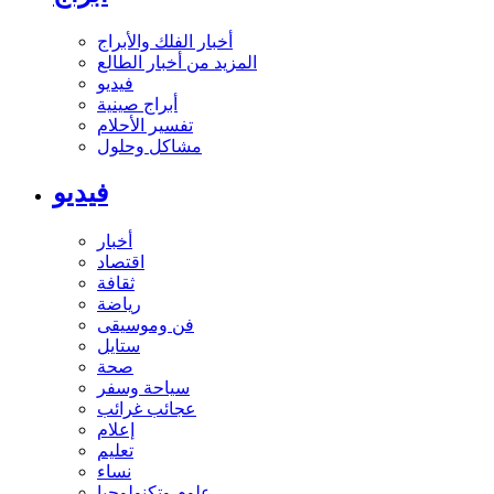
أخبار الفلك والأبراج
المزيد من أخبار الطالع
فيديو
أبراج صينية
تفسير الأحلام
مشاكل وحلول
فيديو
أخبار
اقتصاد
ثقافة
رياضة
فن وموسيقى
ستايل
صحة
سياحة وسفر
عجائب غرائب
إعلام
تعليم
نساء
علوم وتكنولوجيا