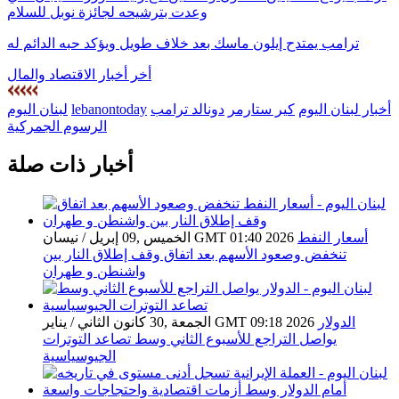
وعدت بترشيحه لجائزة نوبل للسلام
ترامب يمتدح إيلون ماسك بعد خلاف طويل ويؤكد حبه الدائم له
أخر أخبار الاقتصاد والمال
أخبار لبنان اليوم
كير ستارمر
دونالد ترامب
lebanontoday
لبنان اليوم
الرسوم الجمركية
أخبار ذات صلة
أسعار النفط
الخميس ,09 إبريل / نيسان GMT 01:40 2026
تنخفض وصعود الأسهم بعد اتفاق وقف إطلاق النار بين
واشنطن و طهران
الدولار
الجمعة ,30 كانون الثاني / يناير GMT 09:18 2026
يواصل التراجع للأسبوع الثاني وسط تصاعد التوترات
الجيوسياسية