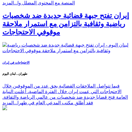
المنصة مع المحتوى المضلل وا...
المزيد
إيران تفتح جبهة قضائية جديدة ضد شخصيات
رياضية وثقافية بالتزامن مع استمرار ملاحقة
موقوفي الاحتجاجات
الاحتجاجات في إيران
طهران ـ لبنان اليوم
فيما تتواصل الملاحقات القضائية بحق عدد من الموقوفين خلال
الاحتجاجات التي عمت إيران خلال الفترة الماضية، أعلنت النيابة
العامة فتح قضايا جديدة ضد شخصيات من عالمي الرياضة والثقافة.
فقد أطلق مكتب المدعي العام في طهرا...
المزيد