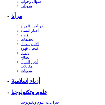
سؤال وجواب
مدونات
مرأة
آخر أخبار المرأة
أخبار النساء
فيديو
تحقيقات
الأم والطفل
فنجان قهوة
جمال
نصائح
أخبار المرأة
مقابلات
مدونات
أزياء إسلامية
علوم وتكنولوجيا
إختراعات علوم وتكنولوجيا