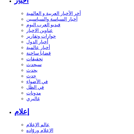
أخبار
أخر الأخبار العربية و العالمية
أخبار السياسة والسياسيين
فيديو العرب اليوم
عناوين الاخبار
حوارات وتقارير
أخبار الدول
أخبار عالمية
قضايا ساخنة
تحقيقات
سيحدث
يحدث
حدث
في الأضواء
في الظل
مدونات
غاليري
إعلام
عالم الإعلام
الإعلام وروّاده