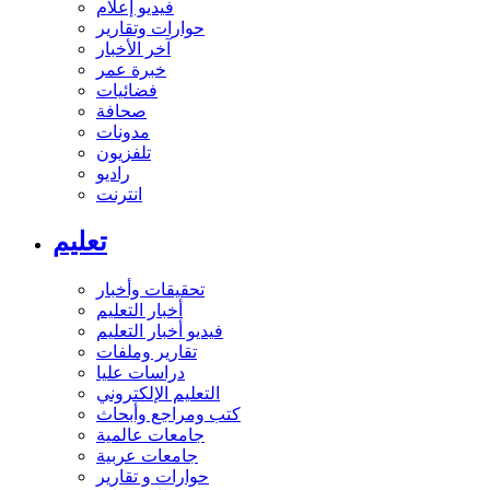
فيديو إعلام
حوارات وتقارير
آخر الأخبار
خبرة عمر
فضائيات
صحافة
مدونات
تلفزيون
راديو
انترنت
تعليم
تحقيقات وأخبار
أخبار التعليم
فيديو أخبار التعليم
تقارير وملفات
دراسات عليا
التعليم الإلكتروني
كتب ومراجع وأبحاث
جامعات عالمية
جامعات عربية
حوارات و تقارير