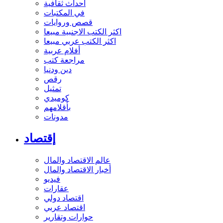
أحداث ثقافية
في المكتبات
قصص وروايات
اكثر الكتب الاجنبية مبيعا
اكثر الكتب عربي مبيعا
أفلام عربية
مراجعة كتب
دين ودنيا
رقص
تمثيل
كوميدي
بأقلامهم
مدونات
إقتصاد
عالم الاقتصاد والمال
أخبار الاقتصاد والمال
فيديو
عقارات
اقتصاد دولي
اقتصاد عربي
حوارات وتقارير