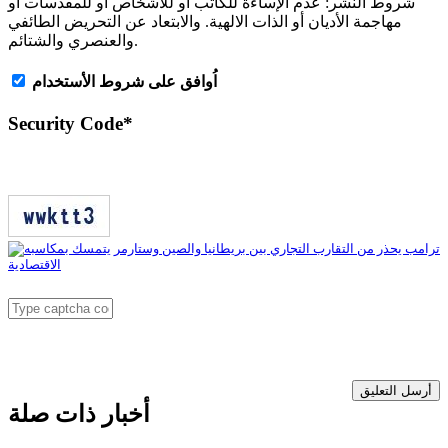
شروط النشر:
عدم الإساءة للكاتب أو للأشخاص أو للمقدسات أو
مهاجمة الأديان أو الذات الالهية. والابتعاد عن التحريض الطائفي
والعنصري والشتائم.
اُوافق على شروط الأستخدام
Security Code
*
أرسل التعليق
أخبار ذات صلة