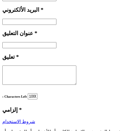
*
البريد الألكتروني
*
عنوان التعليق
*
تعليق
: Characters Left
*
إلزامي
شروط الاستخدام