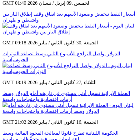
GMT 01:40 2026 الخميس ,09 إبريل / نيسان
أسعار النفط تنخفض وصعود الأسهم بعد اتفاق وقف إطلاق النار بين
واشنطن و طهران
GMT 09:18 2026 الجمعة ,30 كانون الثاني / يناير
الدولار يواصل التراجع للأسبوع الثاني وسط تصاعد التوترات
الجيوسياسية
GMT 18:19 2026 الثلاثاء ,27 كانون الثاني / يناير
العملة الإيرانية تسجل أدنى مستوى في تاريخه أمام الدولار وسط
أزمات اقتصادية واحتجاجات واسعة
GMT 21:02 2026 الجمعة ,16 كانون الثاني / يناير
الحكومة اللبنانية تطرح قانونًا لمعالجة الفجوة المالية وسط
اعتراضات مصرفية وتحفّظات سياسية