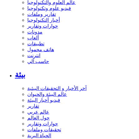
عالم العلوم والتكنولوجيا
فيديو علوم وتكنولوجيا
تقارير وملفات
أخبار التكنولوجيا
حوارات وتقارير
مدونات
ألعاب
تطبيقات
هاتف محمول
انترنت
حاسب آلي
بيئة
آخر الأخبار و التحقيقات البيئية
عالم البيئة والحيوان
فيديو أخبار البيئة
تقارير
عالم عربي
حول العالم
حوارات وتقارير
تحقيقات وملفات
الحياة البرية