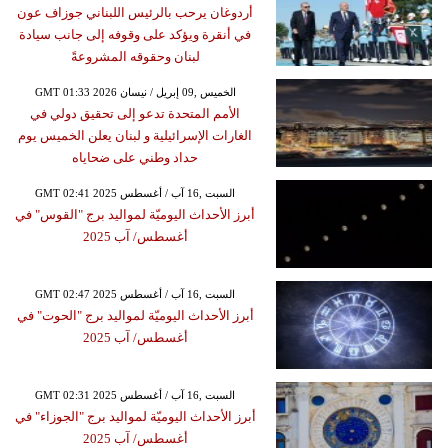
أردوغان يرحب بالرئيس اللبناني جوزاف عون
في أنقرة ويؤكد على وقوفه إلى جانب سيادة
لبنان وحقوقه المشروعةً
GMT 01:33 2026 الخميس ,09 إبريل / نيسان
الأمم المتحدة تدعو إلى تحقيق دولي في
الغارات الإسرائيلية و لبنان يعلن الخميس يوم
حداد وطني على ضحاياه
GMT 02:41 2025 السبت ,16 آب / أغسطس
أبرز الأحداث اليوميّة لمواليد برج "القوس" في
أغسطس/ آب 2025
GMT 02:47 2025 السبت ,16 آب / أغسطس
أبرز الأحداث اليوميّة لمواليد برج "الحوت" في
أغسطس/ آب 2025
GMT 02:31 2025 السبت ,16 آب / أغسطس
أبرز الأحداث اليوميّة لمواليد برج "الجوزاء" في
أغسطس/ آب 2025