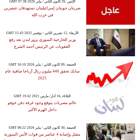
GMT 07:38 2026 الإثنين ,26 كانون الثاني / يناير
ضربتان جويتان إسرائيليتان تستهدفان عنصرين
في حزب الله
GMT 15:43 2025 الأربعاء ,12 تشرين الثاني / نوفمبر
وزير الخارجية السوري يزور لندن بعد رفع
العقوبات عن الرئيس أحمد الشرع
GMT 16:10 2026 الجمعة ,09 كانون الثاني / يناير
سابك تحقق 440 مليون ريال أرباحا صافية عام
2025
GMT 19:42 2021 الثلاثاء ,16 آذار/ مارس
عالم مصريات يتوقع وجود غرفة دفن خوفو
داخل الهرم الأكبر
GMT 08:22 2026 الجمعة ,30 كانون الثاني / يناير
مقتل وإصابة 4 عناصر من قوات الأمن السورية