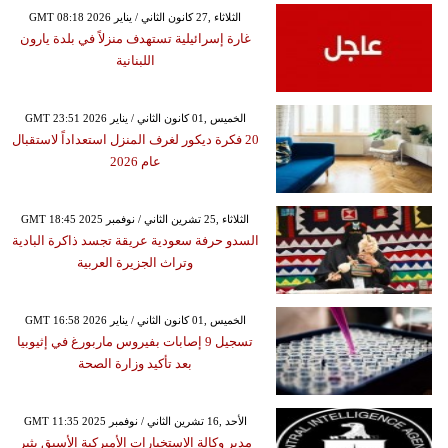
GMT 08:18 2026 الثلاثاء ,27 كانون الثاني / يناير
غارة إسرائيلية تستهدف منزلاً في بلدة يارون
اللبنانية
GMT 23:51 2026 الخميس ,01 كانون الثاني / يناير
20 فكرة ديكور لغرف المنزل استعداداً لاستقبال
عام 2026
GMT 18:45 2025 الثلاثاء ,25 تشرين الثاني / نوفمبر
السدو حرفة سعودية عريقة تجسد ذاكرة البادية
وتراث الجزيرة العربية
GMT 16:58 2026 الخميس ,01 كانون الثاني / يناير
تسجيل 9 إصابات بفيروس ماربورغ في إثيوبيا
بعد تأكيد وزارة الصحة
GMT 11:35 2025 الأحد ,16 تشرين الثاني / نوفمبر
مدير وكالة الاستخبارات الأميركية الأسبق يثير