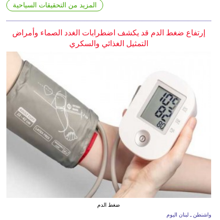
المزيد من التحقيقات السياحية
إرتفاع ضغط الدم قد يكشف اضطرابات الغدد الصماء وأمراض
التمثيل الغذائي والسكري
ضغط الدم
واشنطن ـ لبنان اليوم