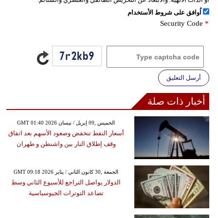
اُوافق على شروط الأستخدام
Security Code
*
أرسل التعليق
أخبار ذات صلة
GMT 01:40 2026 الخميس ,09 إبريل / نيسان
أسعار النفط تنخفض وصعود الأسهم بعد اتفاق
وقف إطلاق النار بين واشنطن و طهران
GMT 09:18 2026 الجمعة ,30 كانون الثاني / يناير
الدولار يواصل التراجع للأسبوع الثاني وسط
تصاعد التوترات الجيوسياسية