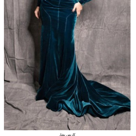
كاريس بشار