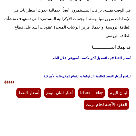
في الوقت نفسه، يراقب المستثمرون أيضاً احتمالية حدوث اضطرابات في
الإمدادات من روسيا، وسط الهجمات الأوكرانية المستمرة التي تستهدف منشآت
الطاقة الروسية، واحتمال فرض الولايات المتحدة عقوبات أشد على قطاع
الطاقة الروسي.
قد يهمك أيضــــــــــــــا
أسعار النفط تتجه لتسجيل أكبر مكسب أسبوعي خلال العام
تراجع أسعار النفط العالمية إثر توقعات ارتفاع المخزونات الأميركية
لبنان اليوم
lebanontoday
أخبار لبنان اليوم
أسعار النفط
العقود الآجلة لخام برنت