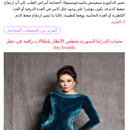
تشير الدكتورة سيفينتش ماميدغوسينوفا، أخصائية أمراض القلب، إلى أن ارتفاع
ضغط الدم قد يكون مؤشرا على وجود خلل كامن في الغدة الدرقية أو الغدد
الكظرية أو الغدة النخامية. ووفقا للطبيبة، غالبا ما يُشير ارتفاع ضغط الدم
ا...
المزيد
المزيد من التحقيقات السياحية
نجمات الدراما السورية يخطفن الأنظار بإطلالات راقية في حفل
Joy Awards