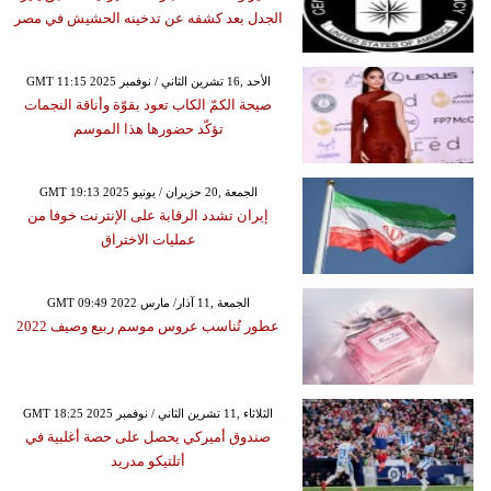
الجدل بعد كشفه عن تدخينه الحشيش في مصر
GMT 11:15 2025 الأحد ,16 تشرين الثاني / نوفمبر
صيحة الكمّ الكاب تعود بقوّة وأناقة النجمات
تؤكّد حضورها هذا الموسم
GMT 19:13 2025 الجمعة ,20 حزيران / يونيو
إيران تشدد الرقابة على الإنترنت خوفا من
عمليات الاختراق
GMT 09:49 2022 الجمعة ,11 آذار/ مارس
عطور تُناسب عروس موسم ربيع وصيف 2022
GMT 18:25 2025 الثلاثاء ,11 تشرين الثاني / نوفمبر
صندوق أميركي يحصل على حصة أغلبية في
أتلتيكو مدريد