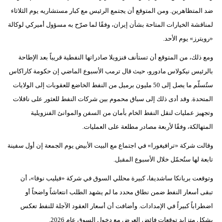
ضد المتظاهرين. ومن المتوقع أن يجتمع الرئيس مع كبار مستشاريه يوم الثلاثاء
لمناقشة الخيارات المتاحة بشأن إيران، وفقًا لما صرّح به مسؤول أميركي لوكالة
«رويترز» يوم الأحد.
ومع ذلك، من المتوقع أن تستأنف فنزويلا صادراتها النفطية قريباً بعد الإطاحة
بالرئيس نيكولاس مادورو، حيث قال ترمب الأسبوع الماضي إن حكومة كاراكاس
ستُسلّم ما يصل إلى 50 مليون برميل من النفط الخاضع للعقوبات إلى الولايات
المتحدة. وقد أدى ذلك إلى سباق محموم بين شركات النفط للعثور على ناقلات
وتجهيز عمليات لنقل النفط الخام بأمان من السفن والموانئ الفنزويلية
المتهالكة، وفقًا لأربعة مصادر مطلعة على العمليات.
وقالت شركة «ترافيغورا» في اجتماع مع البيت الأبيض يوم الجمعة إن أول سفينة
تابعة لها ستُحمّل خلال الأسبوع المقبل.
وتوقعت بريانكا ساشديفا، كبيرة محللي السوق في شركة «فيليب نوفا»، أن
تبقى أسعار النفط ضمن نطاق محدد ما لم يشهد الطلب انتعاشاً واضحاً أو
اضطراباً كبيراً في الإمدادات. وأضافت أن أسعار العقود الآجلة للنفط تعكس
بشكل متزايد توقعات فائض العرض مع دخول السوق عام 2026.