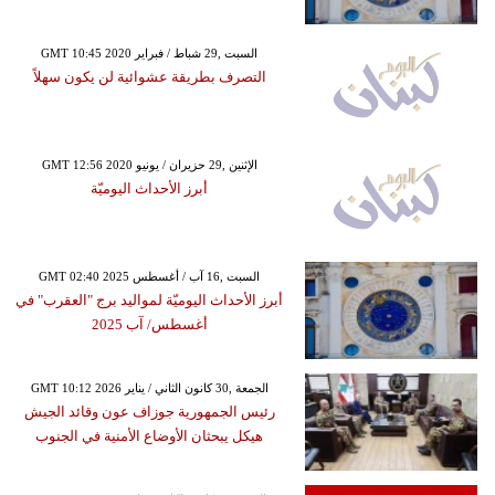
GMT 10:45 2020 السبت ,29 شباط / فبراير
التصرف بطريقة عشوائية لن يكون سهلاً
GMT 12:56 2020 الإثنين ,29 حزيران / يونيو
أبرز الأحداث اليوميّة
GMT 02:40 2025 السبت ,16 آب / أغسطس
أبرز الأحداث اليوميّة لمواليد برج "العقرب" في
أغسطس/ آب 2025
GMT 10:12 2026 الجمعة ,30 كانون الثاني / يناير
رئيس الجمهورية جوزاف عون وقائد الجيش
هيكل يبحثان الأوضاع الأمنية في الجنوب