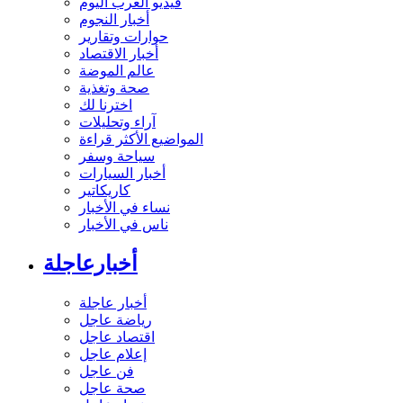
فيديو العرب اليوم
أخبار النجوم
حوارات وتقارير
أخبار الاقتصاد
عالم الموضة
صحة وتغذية
اخترنا لك
آراء وتحليلات
المواضيع الأكثر قراءة
سياحة وسفر
أخبار السيارات
كاريكاتير
نساء في الأخبار
ناس في الأخبار
أخبارعاجلة
أخبار عاجلة
رياضة عاجل
اقتصاد عاجل
إعلام عاجل
فن عاجل
صحة عاجل