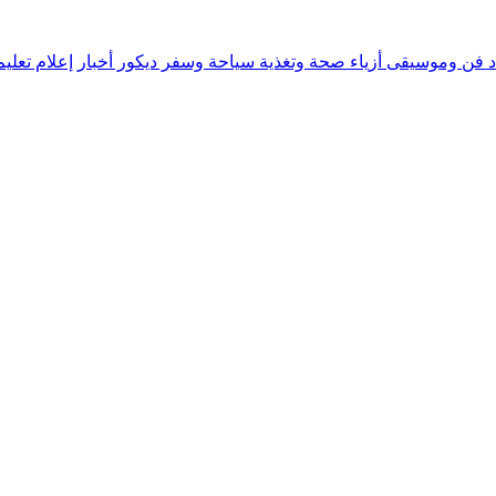
د
فن وموسيقى
أزياء
صحة وتغذية
سياحة وسفر
ديكور
أخبار
إعلام
تعلي