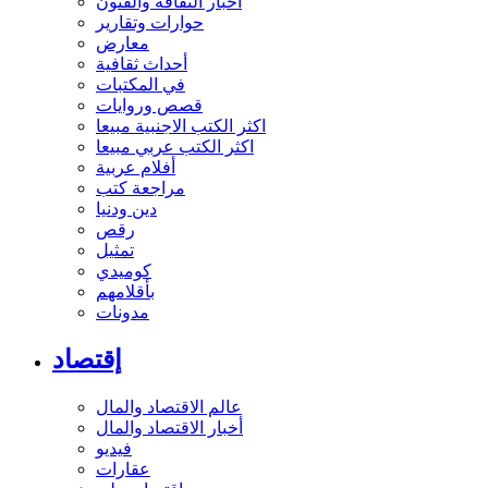
أخبار الثقافة والفنون
حوارات وتقارير
معارض
أحداث ثقافية
في المكتبات
قصص وروايات
اكثر الكتب الاجنبية مبيعا
اكثر الكتب عربي مبيعا
أفلام عربية
مراجعة كتب
دين ودنيا
رقص
تمثيل
كوميدي
بأقلامهم
مدونات
إقتصاد
عالم الاقتصاد والمال
أخبار الاقتصاد والمال
فيديو
عقارات