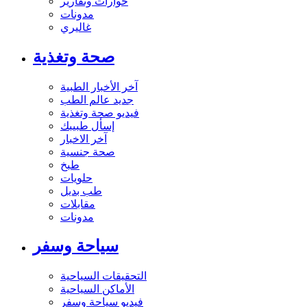
حوارات وتقارير
مدونات
غاليري
صحة وتغذية
آخر الأخبار الطبية
جديد عالم الطب
فيديو صحة وتغذية
إسأل طبيبك
آخر الاخبار
صحة جنسية
طبخ
حلويات
طب بديل
مقابلات
مدونات
سياحة وسفر
التحقيقات السياحية
الأماكن السياحية
فيديو سياحة وسفر