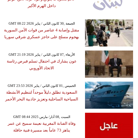
داخل الهرم الأكبر
GMT 08:22 2026 الجمعة ,30 كانون الثاني / يناير
مقتل وإصابة 4 عناصر من قوات الأمن السورية
بهجوم مسلح على حاجز عسكري شرقي سوريا
GMT 21:19 2026 الأربعاء ,07 كانون الثاني / يناير
عون يشارك في احتفال تسلم قبرص رئاسة
الاتحاد الأوروبي
GMT 23:53 2026 الخميس ,01 كانون الثاني / يناير
السعودية تطلق دليلاً موحداً لتنظيم الأنشطة
السياحية الساحلية وتعزيز جاذبية البحر الأحمر
GMT 08:44 2025 السبت ,08 آذار/ مارس
وفاة الفنانة المغربية نعيمة سميح عن عمر
يناهز 73 عاماً بعد مسيرة فنية حافلة