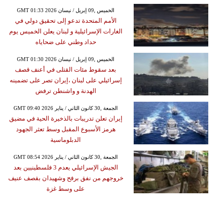
GMT 01:33 2026 الخميس ,09 إبريل / نيسان
الأمم المتحدة تدعو إلى تحقيق دولي في
الغارات الإسرائيلية و لبنان يعلن الخميس يوم
حداد وطني على ضحاياه
GMT 01:30 2026 الخميس ,09 إبريل / نيسان
بعد سقوط مئات القتلى في أعنف قصف
إسرائيلي على لبنان ،إيران تصر على تضمينه
الهدنة و واشنطن ترفض
GMT 09:40 2026 الجمعة ,30 كانون الثاني / يناير
إيران تعلن تدريبات بالذخيرة الحية في مضيق
هرمز الأسبوع المقبل وسط تعثر الجهود
الدبلوماسية
GMT 08:54 2026 الجمعة ,30 كانون الثاني / يناير
الجيش الإسرائيلي يعدم 3 فلسطينيين بعد
خروجهم من نفق برفح وشهيدان بقصف عنيف
على وسط غزة