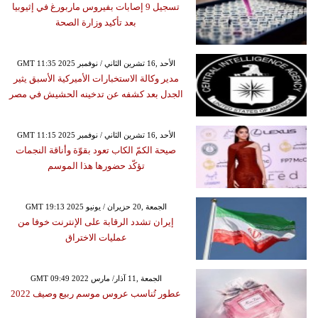
تسجيل 9 إصابات بفيروس ماربورغ في إثيوبيا
بعد تأكيد وزارة الصحة
GMT 11:35 2025 الأحد ,16 تشرين الثاني / نوفمبر
مدير وكالة الاستخبارات الأميركية الأسبق يثير
الجدل بعد كشفه عن تدخينه الحشيش في مصر
GMT 11:15 2025 الأحد ,16 تشرين الثاني / نوفمبر
صيحة الكمّ الكاب تعود بقوّة وأناقة النجمات
تؤكّد حضورها هذا الموسم
GMT 19:13 2025 الجمعة ,20 حزيران / يونيو
إيران تشدد الرقابة على الإنترنت خوفا من
عمليات الاختراق
GMT 09:49 2022 الجمعة ,11 آذار/ مارس
عطور تُناسب عروس موسم ربيع وصيف 2022