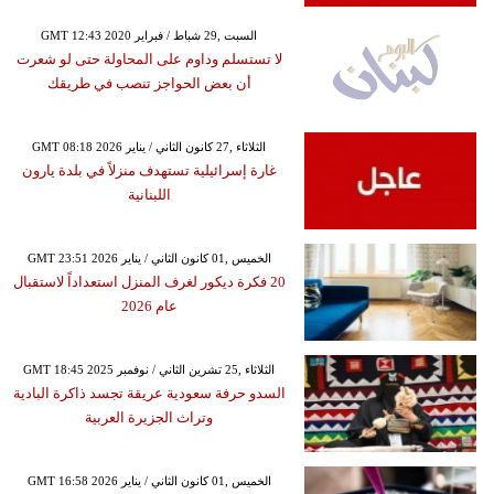
GMT 12:43 2020 السبت ,29 شباط / فبراير
لا تستسلم وداوم على المحاولة حتى لو شعرت
أن بعض الحواجز تنصب في طريقك
GMT 08:18 2026 الثلاثاء ,27 كانون الثاني / يناير
غارة إسرائيلية تستهدف منزلاً في بلدة يارون
اللبنانية
GMT 23:51 2026 الخميس ,01 كانون الثاني / يناير
20 فكرة ديكور لغرف المنزل استعداداً لاستقبال
عام 2026
GMT 18:45 2025 الثلاثاء ,25 تشرين الثاني / نوفمبر
السدو حرفة سعودية عريقة تجسد ذاكرة البادية
وتراث الجزيرة العربية
GMT 16:58 2026 الخميس ,01 كانون الثاني / يناير