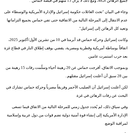
جميع الرهائن الـ48، ومع ذلك لا يزال 13 منهم في قبضة حماس".
وجاء في البيان "تحث العائلات حكومة إسرائيل والإدارة الأمريكية والوسطاء على
عدم الانتقال إلى المرحلة التالية من الاتفاقية حتى تفي حماس بجميع التزاماتها
وتعيد كل الرهائن إلى إسرائيل".
وكانت إسرائيل وحركة حماس قد أبرمتا في 10 من تشرين الأول/أكتوبر 2025،
اتفاقاً بوساطة أمريكية وقطرية ومصرية، يقضي بوقف إطلاق النار في قطاع غزة
بعد حرب استمرت عامين.
وبموجب الاتفاق، أفرجت حماس عن 20 رهينة أحياء وسلّمت رفات 15 رهينة من
بين 28 سبق أن أعلنت إسرائيل مقتلهم..
لكن أعلنت إسرائيل أن الصليب الأحمر وفريقاً مصرياً وحركة حماس تشارك في
البحث عن رفات الرهائن في غزة.
وفي سياق ذلك، لم يُحدد جدول زمني للمرحلة التالية من الاتفاق فيما تسعى
الإدارة الأمريكية إلى إنشاء قوة أمنية دولية تضم قوات من دول عربية وإسلامية
لمراقبة الوضع.