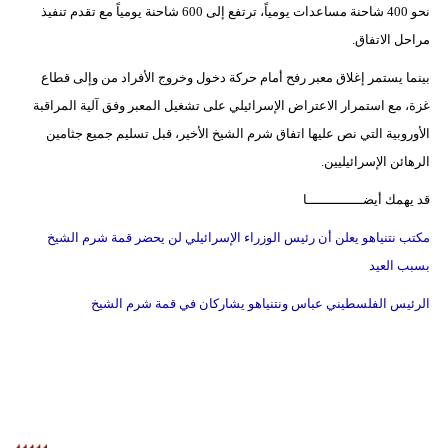
نحو 400 شاحنة مساعدات يومياً، ترتفع إلى 600 شاحنة يومياً مع تقدم تنفيذ
مراحل الاتفاق.
بينما يستمر إغلاق معبر رفح أمام حركة دخول وخروج الأفراد من وإلى قطاع
غزة، مع استمرار الاعتراض الإسرائيلي على تشغيل المعبر وفق آلية المراقبة
الأوروبية التي نص عليها اتفاق شرم الشيخ الأخير، قبل تسليم جميع جثامين
الرهائن الإسرائيليين.
قد يهمك أيضــــــــــــــا
مكتب نتنياهو يعلن أن رئيس الوزراء الإسرائيلي لن يحضر قمة شرم الشيخ
بسبب العيد
الرئيس الفلسطيني عباس ونتنياهو يشاركان في قمة شرم الشيخ