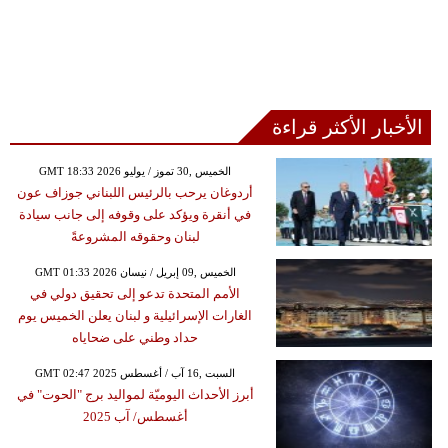
الأخبار الأكثر قراءة
GMT 18:33 2026 الخميس ,30 تموز / يوليو
أردوغان يرحب بالرئيس اللبناني جوزاف عون
في أنقرة ويؤكد على وقوفه إلى جانب سيادة
لبنان وحقوقه المشروعةً
GMT 01:33 2026 الخميس ,09 إبريل / نيسان
الأمم المتحدة تدعو إلى تحقيق دولي في
الغارات الإسرائيلية و لبنان يعلن الخميس يوم
حداد وطني على ضحاياه
GMT 02:47 2025 السبت ,16 آب / أغسطس
أبرز الأحداث اليوميّة لمواليد برج "الحوت" في
أغسطس/ آب 2025