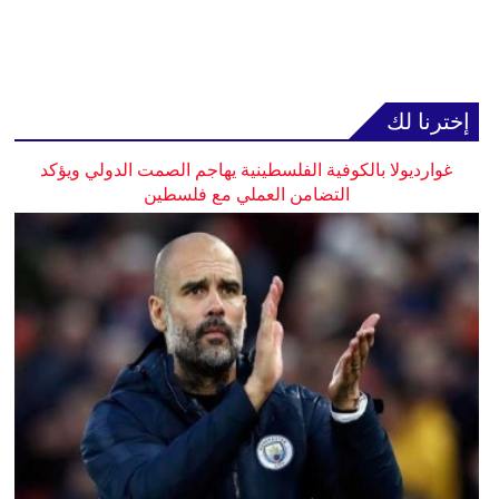
إخترنا لك
غوارديولا بالكوفية الفلسطينية يهاجم الصمت الدولي ويؤكد
التضامن العملي مع فلسطين