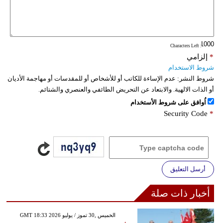
: Characters Left
*
إلزامي
شروط الاستخدام
شروط النشر:
عدم الإساءة للكاتب أو للأشخاص أو للمقدسات أو مهاجمة الأديان
أو الذات الالهية. والابتعاد عن التحريض الطائفي والعنصري والشتائم.
اُوافق على شروط الأستخدام
Security Code
*
أرسل التعليق
أخبار ذات صلة
GMT 18:33 2026 الخميس ,30 تموز / يوليو