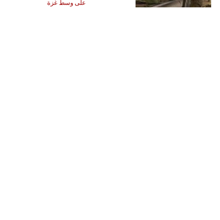
على وسط غزة