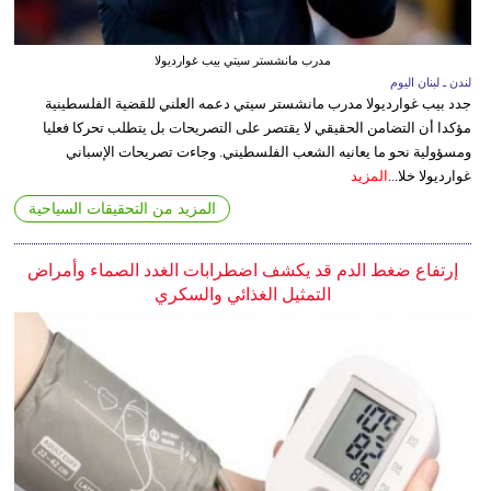
مدرب مانشستر سيتي بيب غوارديولا
لندن ـ لبنان اليوم
جدد بيب غوارديولا مدرب مانشستر سيتي دعمه العلني للقضية الفلسطينية
مؤكدا أن التضامن الحقيقي لا يقتصر على التصريحات بل يتطلب تحركا فعليا
ومسؤولية نحو ما يعانيه الشعب الفلسطيني. وجاءت تصريحات الإسباني
غوارديولا خلا...
المزيد
المزيد من التحقيقات السياحية
إرتفاع ضغط الدم قد يكشف اضطرابات الغدد الصماء وأمراض
التمثيل الغذائي والسكري