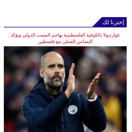
إخترنا لك
غوارديولا بالكوفية الفلسطينية يهاجم الصمت الدولي ويؤكد
التضامن العملي مع فلسطين