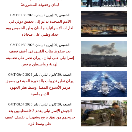
لبنان وحقوقه المشروعةً
GMT 01:33 2026 الخميس ,09 إبريل / نيسان
الأمم المتحدة تدعو إلى تحقيق دولي في
الغارات الإسرائيلية و لبنان يعلن الخميس يوم
حداد وطني على ضحاياه
GMT 01:30 2026 الخميس ,09 إبريل / نيسان
بعد سقوط مئات القتلى في أعنف قصف
إسرائيلي على لبنان ،إيران تصر على تضمينه
الهدنة و واشنطن ترفض
GMT 09:40 2026 الجمعة ,30 كانون الثاني / يناير
إيران تعلن تدريبات بالذخيرة الحية في مضيق
هرمز الأسبوع المقبل وسط تعثر الجهود
الدبلوماسية
GMT 08:54 2026 الجمعة ,30 كانون الثاني / يناير
الجيش الإسرائيلي يعدم 3 فلسطينيين بعد
خروجهم من نفق برفح وشهيدان بقصف عنيف
على وسط غزة