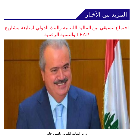
المزيد من الأخبار
اجتماع تنسيقي بين المالية اللبنانية والبنك الدولي لمتابعة مشاريع
LEAP والتنمية الرقمية
وزير المالية اللبناني ياسين جابر