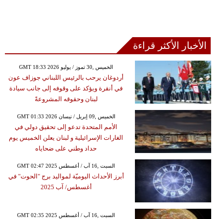
الأخبار الأكثر قراءة
GMT 18:33 2026 الخميس ,30 تموز / يوليو
أردوغان يرحب بالرئيس اللبناني جوزاف عون
في أنقرة ويؤكد على وقوفه إلى جانب سيادة
لبنان وحقوقه المشروعةً
GMT 01:33 2026 الخميس ,09 إبريل / نيسان
الأمم المتحدة تدعو إلى تحقيق دولي في
الغارات الإسرائيلية و لبنان يعلن الخميس يوم
حداد وطني على ضحاياه
GMT 02:47 2025 السبت ,16 آب / أغسطس
أبرز الأحداث اليوميّة لمواليد برج "الحوت" في
أغسطس/ آب 2025
GMT 02:35 2025 السبت ,16 آب / أغسطس