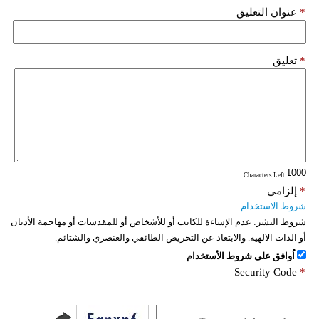
*
عنوان التعليق
*
تعليق
: Characters Left
*
إلزامي
شروط الاستخدام
شروط النشر:
عدم الإساءة للكاتب أو للأشخاص أو للمقدسات أو مهاجمة الأديان
أو الذات الالهية. والابتعاد عن التحريض الطائفي والعنصري والشتائم.
اُوافق على شروط الأستخدام
Security Code
*