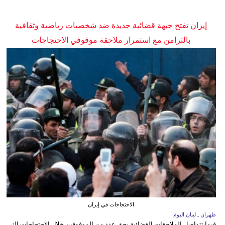
إيران تفتح جبهة قضائية جديدة ضد شخصيات رياضية وثقافية
بالتزامن مع استمرار ملاحقة موقوفي الاحتجاجات
الاحتجاجات في إيران
طهران ـ لبنان اليوم
فيما تتواصل الملاحقات القضائية بحق عدد من الموقوفين خلال الاحتجاجات التي