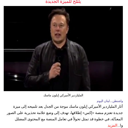
يلمّح للميزة الجديدة
الملياردير الأميركي إيلون ماسك
واشنطن ـ لبنان اليوم
أثار الملياردير الأميركي إيلون ماسك موجة من الجدل بعد تلميحه إلى ميزة
جديدة تعتزم منصة «إكس» إطلاقها، تهدف إلى وضع علامة تحذيرية على الصور
المعدّلة، في خطوة قد تمثل تحولاً في تعامل المنصة مع المحتوى المضلل
وا...
المزيد