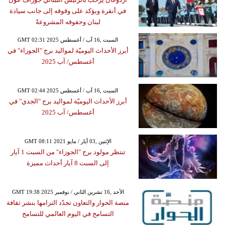
في أنقرة ويؤكد على وقوفه إلى جانب سيادة
لبنان وحقوقه المشروعةً
GMT 02:31 2025 السبت ,16 آب / أغسطس
أبرز الأحداث اليوميّة لمواليد برج "الجوزاء" في
أغسطس/ آب 2025
GMT 02:44 2025 السبت ,16 آب / أغسطس
أبرز الأحداث اليوميّة لمواليد برج "الجدي" في
أغسطس/ آب 2025
GMT 08:11 2021 الإثنين ,03 أيار / مايو
تنتظر مولود برج "الجوزاء" من السبت 1 آيار
إلى السبت 8 آيار أحداث مميزة
GMT 19:38 2025 الأحد ,16 تشرين الثاني / نوفمبر
منصة الحوار والتعاون تجدّد التزامها بنشر ثقافة
التسامح في اليوم العالمي للتسامح