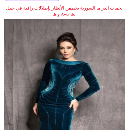
نجمات الدراما السورية يخطفن الأنظار بإطلالات راقية في حفل
Joy Awards