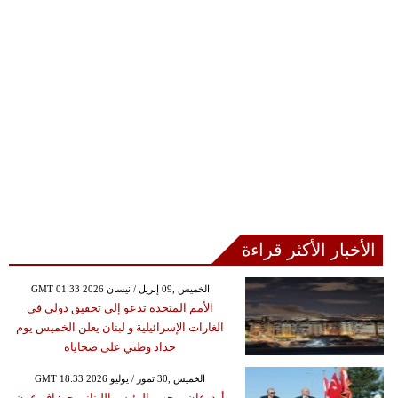
الأخبار الأكثر قراءة
GMT 01:33 2026 الخميس ,09 إبريل / نيسان
الأمم المتحدة تدعو إلى تحقيق دولي في
الغارات الإسرائيلية و لبنان يعلن الخميس يوم
حداد وطني على ضحاياه
GMT 18:33 2026 الخميس ,30 تموز / يوليو
أردوغان يرحب بالرئيس اللبناني جوزاف عون