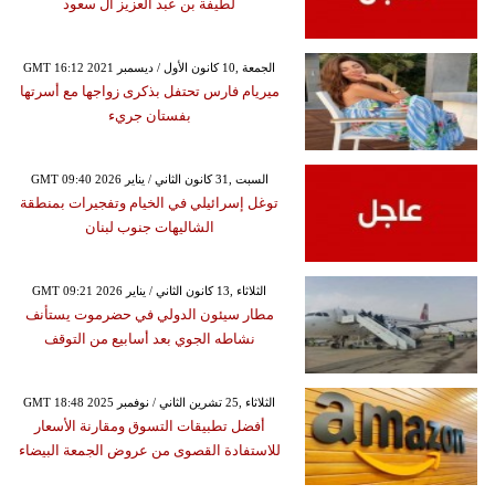
لطيفة بن عبد العزيز آل سعود
GMT 16:12 2021 الجمعة ,10 كانون الأول / ديسمبر
ميريام فارس تحتفل بذكرى زواجها مع أسرتها
بفستان جريء
GMT 09:40 2026 السبت ,31 كانون الثاني / يناير
توغل إسرائيلي في الخيام وتفجيرات بمنطقة
الشاليهات جنوب لبنان
GMT 09:21 2026 الثلاثاء ,13 كانون الثاني / يناير
مطار سيئون الدولي في حضرموت يستأنف
نشاطه الجوي بعد أسابيع من التوقف
GMT 18:48 2025 الثلاثاء ,25 تشرين الثاني / نوفمبر
أفضل تطبيقات التسوق ومقارنة الأسعار
للاستفادة القصوى من عروض الجمعة البيضاء