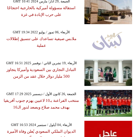
GMT 10:41 2024 الجمعة ,29 آذار/ مارس
استقالة مسؤولة أميركية بالخارجية احتجاجًا
على حرب الإبادة في غزة
GMT 19:34 2022 الأربعاء ,06 تموز / يوليو
ملابس صيفية تساعدك على تنسيق إطلالات
عملية
GMT 16:51 2025 الأربعاء ,19 تشرين الثاني / نوفمبر
التبادل التجاري بين السعودية وأميركا يتجاوز
500 مليار دولار خلال عقد من الزمن
GMT 17:29 2025 الجمعة ,26 كانون الأول / ديسمبر
منتخب الفراعنة بـ10 لاعبين يهزم جنوب أفريقيا
بهدف محمد صلاح ويصعد لدور الـ16
GMT 16:53 2024 الأربعاء ,04 أيلول / سبتمبر
الديوان الملكي السعودي يُعلن وفاة الأميرة