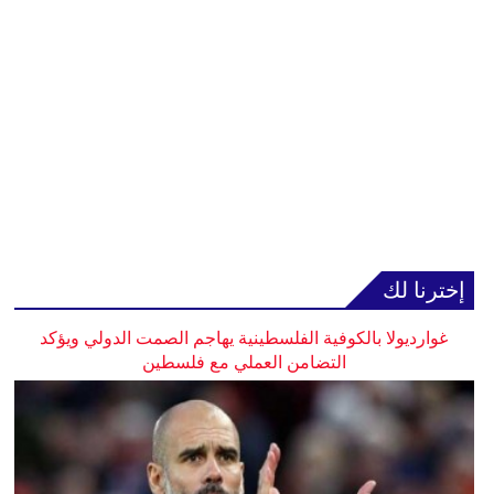
إخترنا لك
غوارديولا بالكوفية الفلسطينية يهاجم الصمت الدولي ويؤكد
التضامن العملي مع فلسطين