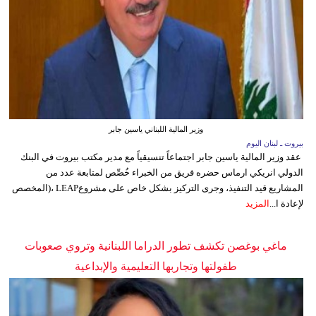
وزير المالية اللبناني ياسين جابر
بيروت ـ لبنان اليوم
عقد وزير المالية ياسين جابر اجتماعاً تنسيقياً مع مدير مكتب بيروت في البنك
الدولي انريكي ارماس حضره فريق من الخبراء خُصِّص لمتابعة عدد من
المشاريع قيد التنفيذ، وجرى التركيز بشكل خاص على مشروعLEAP ،(المخصص
لإعادة ا...
المزيد
ماغي بوغصن تكشف تطور الدراما اللبنانية وتروي صعوبات
طفولتها وتجاربها التعليمية والإبداعية