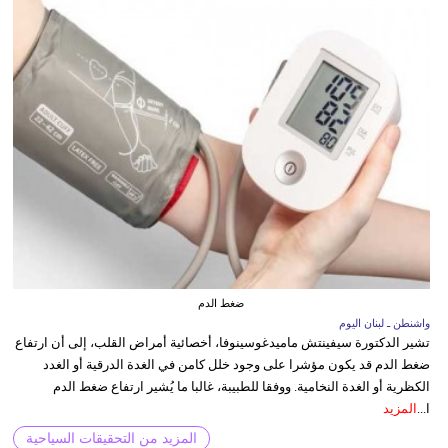
ضغط الدم
واشنطن ـ لبنان اليوم
تشير الدكتورة سيفينتش ماميدغوسينوفا، أخصائية أمراض القلب، إلى أن ارتفاع
ضغط الدم قد يكون مؤشرا على وجود خلل كامن في الغدة الدرقية أو الغدد
الكظرية أو الغدة النخامية. ووفقا للطبيبة، غالبا ما يُشير ارتفاع ضغط الدم
ا...
المزيد
المزيد من التحقيقات السياحية