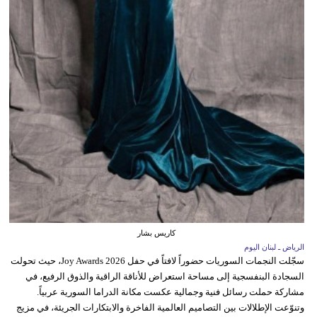
كاريس بشار
الرياض ـ لبنان اليوم
سجّلت النجمات السوريات حضوراً لافتاً في حفل Joy Awards 2026، حيث تحولت
السجادة البنفسجية إلى مساحة استعراض للأناقة الراقية والذوق الرفيع، في
مشاركة حملت رسائل فنية وجمالية عكست مكانة الدراما السورية عربياً.
وتنوّعت الإطلالات بين التصاميم العالمية الفاخرة والابتكارات الجريئة، في مزيج