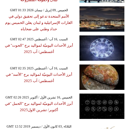
GMT 01:33 2026 الخميس ,09 إبريل / نيسان
الأمم المتحدة تدعو إلى تحقيق دولي في
الغارات الإسرائيلية و لبنان يعلن الخميس يوم
حداد وطني على ضحاياه
GMT 02:47 2025 السبت ,16 آب / أغسطس
أبرز الأحداث اليوميّة لمواليد برج "الحوت" في
أغسطس/ آب 2025
GMT 02:35 2025 السبت ,16 آب / أغسطس
أبرز الأحداث اليوميّة لمواليد برج "الأسد" في
أغسطس/ آب 2025
GMT 02:26 2025 الخميس ,16 تشرين الأول / أكتوبر
أبرز الأحداث اليوميّة لمواليد برج "الحمل "في
أكتوبر/ تشرين الاول2025
GMT 12:52 2019 الثلاثاء ,03 كانون الأول / ديسمبر