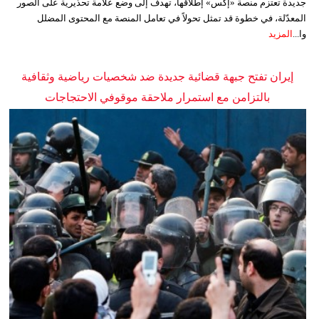
جديدة تعتزم منصة «إكس» إطلاقها، تهدف إلى وضع علامة تحذيرية على الصور
المعدّلة، في خطوة قد تمثل تحولاً في تعامل المنصة مع المحتوى المضلل
وا...
المزيد
إيران تفتح جبهة قضائية جديدة ضد شخصيات رياضية وثقافية
بالتزامن مع استمرار ملاحقة موقوفي الاحتجاجات