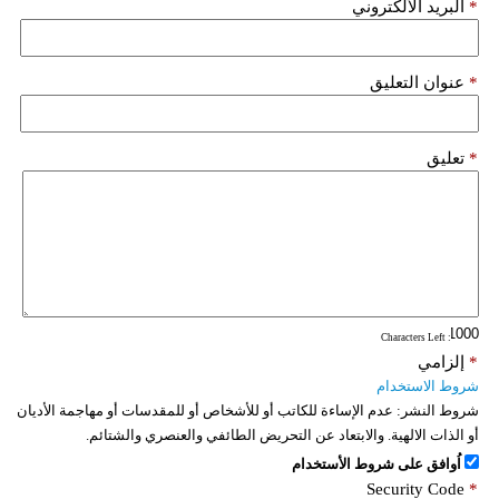
*
البريد الألكتروني
*
عنوان التعليق
*
تعليق
: Characters Left
*
إلزامي
شروط الاستخدام
شروط النشر:
عدم الإساءة للكاتب أو للأشخاص أو للمقدسات أو مهاجمة الأديان
أو الذات الالهية. والابتعاد عن التحريض الطائفي والعنصري والشتائم.
اُوافق على شروط الأستخدام
Security Code
*