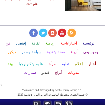
عام 2026
الرئيسية
أخبارعاجلة
رياضة
ثقافة
إقتصاد
فن
وموسيقى
أزياء
صحة وتغذية
سياحة وسفر
ديكور
أخبار
إعلام
تعليم
مرأة
علوم وتكنولوجيا
بيئة
مدونات
أبراج
فيديو
سيارات
<
Maintained and developed by Arabs Today Group SAL
جميع الحقوق محفوظة لمجموعة العرب اليوم الاعلامية 2025 ©