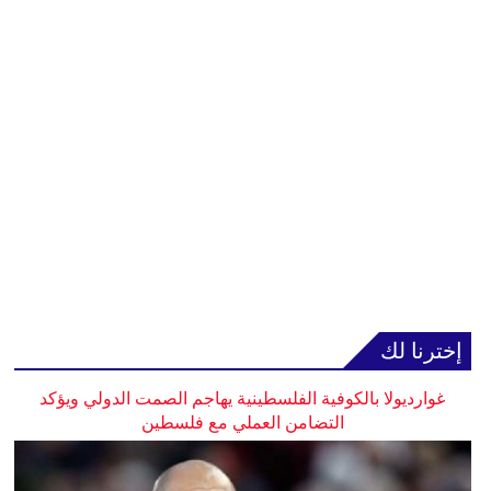
إخترنا لك
غوارديولا بالكوفية الفلسطينية يهاجم الصمت الدولي ويؤكد
التضامن العملي مع فلسطين