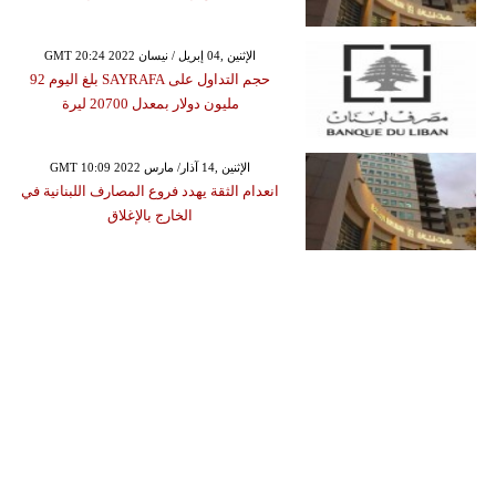
GMT 20:24 2022 الإثنين ,04 إبريل / نيسان
حجم التداول على SAYRAFA بلغ اليوم 92
مليون دولار بمعدل 20700 ليرة
GMT 10:09 2022 الإثنين ,14 آذار/ مارس
انعدام الثقة يهدد فروع المصارف اللبنانية في
الخارج بالإغلاق