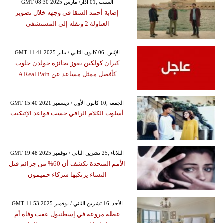
GMT 08:30 2025 السبت ,01 آذار/ مارس
إصابة أحمد السقا في وجهه خلال تصوير
العتاولة 2 ونقله إلى المستشفى
GMT 11:41 2025 الإثنين ,06 كانون الثاني / يناير
كيران كولكين يفوز بجائزة جولدن جلوب
كأفضل ممثل مساعد عن A Real Pain
GMT 15:40 2021 الجمعة ,10 كانون الأول / ديسمبر
أسلوب الكلام الراقي حسب قواعد الإتيكيت
GMT 19:48 2025 الثلاثاء ,25 تشرين الثاني / نوفمبر
الأمم المتحدة تكشف أن 60% من جرائم قتل
النساء يرتكبها شركاء حميمون
GMT 11:53 2025 الأحد ,16 تشرين الثاني / نوفمبر
عطلة مروعة في إسطنبول عقب وفاة أم