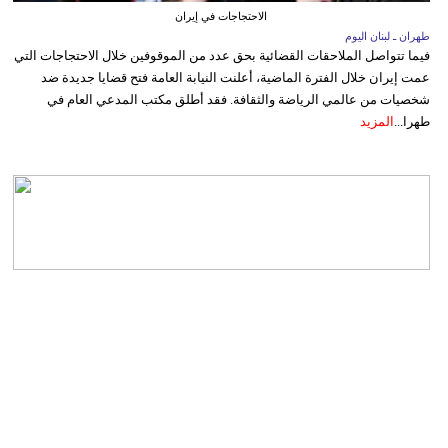
الاحتجاجات في إيران
طهران ـ لبنان اليوم
فيما تتواصل الملاحقات القضائية بحق عدد من الموقوفين خلال الاحتجاجات التي
عمت إيران خلال الفترة الماضية، أعلنت النيابة العامة فتح قضايا جديدة ضد
شخصيات من عالمي الرياضة والثقافة. فقد أطلق مكتب المدعي العام في
طهرا...
المزيد