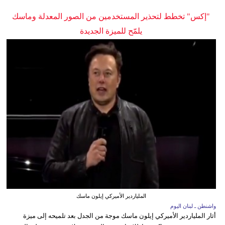
"إكس" تخطط لتحذير المستخدمين من الصور المعدلة وماسك
يلمّح للميزة الجديدة
الملياردير الأميركي إيلون ماسك
واشنطن ـ لبنان اليوم
أثار الملياردير الأميركي إيلون ماسك موجة من الجدل بعد تلميحه إلى ميزة