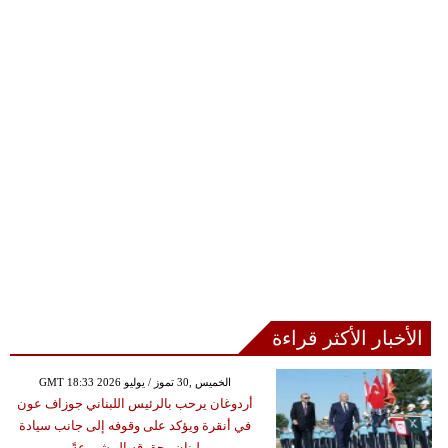
الأخبار الأكثر قراءة
GMT 18:33 2026 الخميس ,30 تموز / يوليو
أردوغان يرحب بالرئيس اللبناني جوزاف عون
في أنقرة ويؤكد على وقوفه إلى جانب سيادة
لبنان وحقوقه المشروعةً