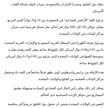
تملك دول الخليج، وتحديداً الإمارات والسعودية، ميزات كفيلة بإسالة اللعاب
الأمريكي.
تتراوح كلفة "الأراضي الصناعية" في السعودية بين 10 و50 دولاراً للمتر المربع،
مقابل حوالي 150 إلى 600 دولار في أماكن مثل شمال فيرجينيا حيث تتركز
مراكز البيانات في الولايات المتحدة.
وتتراوح تعرفة الكهرباء في المملكة العربية السعودية والإمارات العربية المتحدة
ما بين 0.05 و0.06 دولار أمريكي لكل كيلوواط ساعة، وهي كلفة زهيدة مقارنة
بمتوسط كلفتها في الولايات المتحدة الذي يتراوح بين 0.09 و0.15 دولار أمريكي
لكل كيلوواط ساعة.
هذه الأرقام من برايس واتيرهاوس كوبر تظهر فرقاً شاسعاً في كلفة بناء وتشغيل
مراكز البيانات الضخمة بين الخليج والولايات المتحدة.
يضاف إلى ذلك توافر رأس المال لدى الصناديق السيادية وسهولة تطبيق
المشاريع حين تتوافر الإرادة السياسية لدى الحكام.
البعض في الولايات المتحدة يخشى أن تتحول دول الخليج تدريجياً إلى منافسة