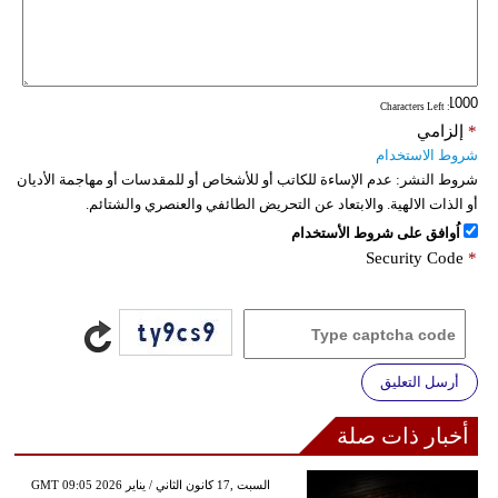
: Characters Left
*
إلزامي
شروط الاستخدام
شروط النشر:
عدم الإساءة للكاتب أو للأشخاص أو للمقدسات أو مهاجمة الأديان
أو الذات الالهية. والابتعاد عن التحريض الطائفي والعنصري والشتائم.
اُوافق على شروط الأستخدام
Security Code
*
أرسل التعليق
أخبار ذات صلة
GMT 09:05 2026 السبت ,17 كانون الثاني / يناير