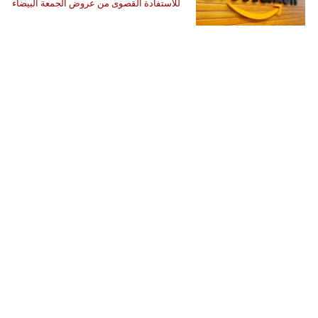
للاستفادة القصوى من عروض الجمعة البيضاء