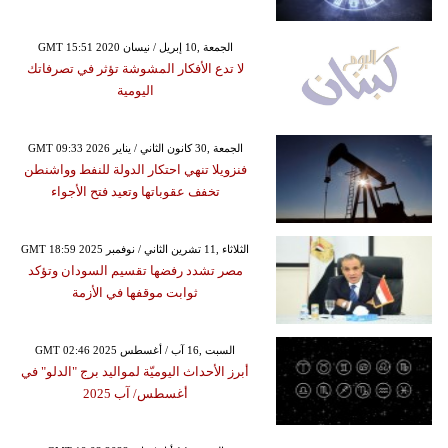
GMT 15:51 2020 الجمعة ,10 إبريل / نيسان
لا تدع الأفكار المشوشة تؤثر في تصرفاتك
اليومية
GMT 09:33 2026 الجمعة ,30 كانون الثاني / يناير
فنزويلا تنهي احتكار الدولة للنفط وواشنطن
تخفف عقوباتها وتعيد فتح الأجواء
GMT 18:59 2025 الثلاثاء ,11 تشرين الثاني / نوفمبر
مصر تشدد رفضها تقسيم السودان وتؤكد
ثوابت موقفها في الأزمة
GMT 02:46 2025 السبت ,16 آب / أغسطس
أبرز الأحداث اليوميّة لمواليد برج "الدلو" في
أغسطس/ آب 2025