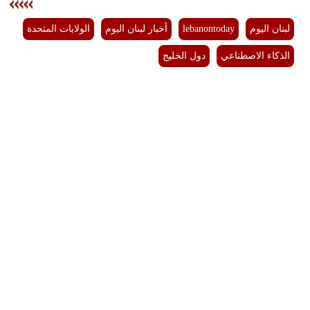
لبنان اليوم
lebanontoday
أخبار لبنان اليوم
الولايات المتحدة
الذكاء الاصطناعي
دول الخليج