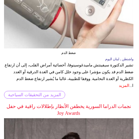
ضغط الدم
واشنطن ـ لبنان اليوم
تشير الدكتورة سيفينتش ماميدغوسينوفا، أخصائية أمراض القلب، إلى أن ارتفاع
ضغط الدم قد يكون مؤشرا على وجود خلل كامن في الغدة الدرقية أو الغدد
الكظرية أو الغدة النخامية. ووفقا للطبيبة، غالبا ما يُشير ارتفاع ضغط الدم
ا...
المزيد
المزيد من التحقيقات السياحية
نجمات الدراما السورية يخطفن الأنظار بإطلالات راقية في حفل
Joy Awards