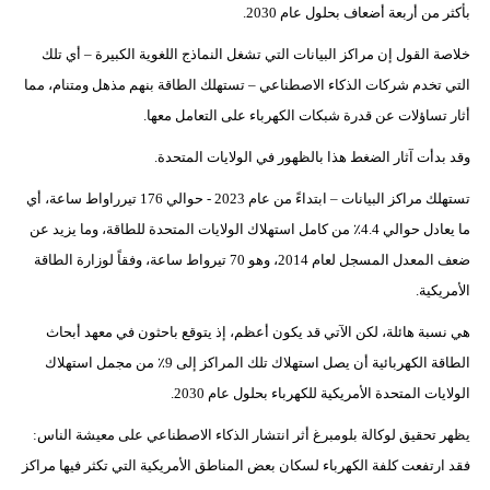
بأكثر من أربعة أضعاف بحلول عام 2030.
خلاصة القول إن مراكز البيانات التي تشغل النماذج اللغوية الكبيرة – أي تلك
التي تخدم شركات الذكاء الاصطناعي – تستهلك الطاقة بنهم مذهل ومتنام، مما
أثار تساؤلات عن قدرة شبكات الكهرباء على التعامل معها.
وقد بدأت آثار الضغط هذا بالظهور في الولايات المتحدة.
تستهلك مراكز البيانات – ابتداءً من عام 2023 - حوالي 176 تيرراواط ساعة، أي
ما يعادل حوالي 4.4٪ من كامل استهلاك الولايات المتحدة للطاقة، وما يزيد عن
ضعف المعدل المسجل لعام 2014، وهو 70 تيرواط ساعة، وفقاً لوزارة الطاقة
الأمريكية.
هي نسبة هائلة، لكن الآتي قد يكون أعظم، إذ يتوقع باحثون في معهد أبحاث
الطاقة الكهربائية أن يصل استهلاك تلك المراكز إلى 9٪ من مجمل استهلاك
الولايات المتحدة الأمريكية للكهرباء بحلول عام 2030.
يظهر تحقيق لوكالة بلومبرغ أثر انتشار الذكاء الاصطناعي على معيشة الناس:
فقد ارتفعت كلفة الكهرباء لسكان بعض المناطق الأمريكية التي تكثر فيها مراكز