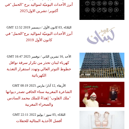
أبرز الأحداث اليوميّة لمواليد برج "الحمل "في
أكتوبر/ تشرين الاول2025
GMT 12:52 2019 الثلاثاء ,03 كانون الأول / ديسمبر
أبرز الأحداث اليوميّة لمواليد برج"الحمل" في
كانون الأول 2019
GMT 16:47 2025 الأحد ,16 تشرين الثاني / نوفمبر
كهرباء لبنان تحذر من تكرار سرقة نواقل
خطوط التوتر العالي وتهدد استقرار التغذية
الكهربائية
GMT 08:19 2025 الأربعاء ,12 آذار/ مارس
الشاعرة المغربية سناء الحافي تصدر ديوانها
"ملك القلوب" إهداءً للملك محمد السادس
والصحراء المغربية
GMT 22:11 2022 الثلاثاء ,05 تموز / يوليو
أفضل الأحذية المثالية للحفلات