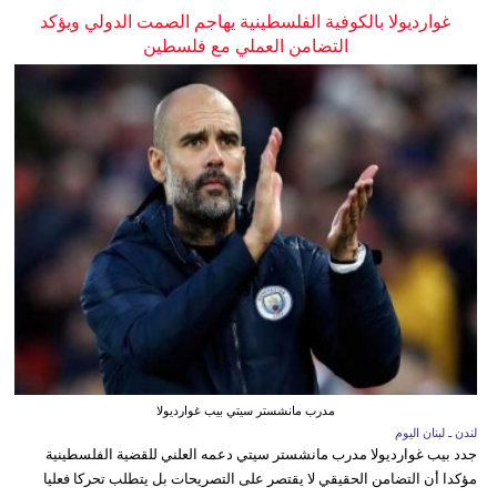
غوارديولا بالكوفية الفلسطينية يهاجم الصمت الدولي ويؤكد
التضامن العملي مع فلسطين
مدرب مانشستر سيتي بيب غوارديولا
لندن ـ لبنان اليوم
جدد بيب غوارديولا مدرب مانشستر سيتي دعمه العلني للقضية الفلسطينية
مؤكدا أن التضامن الحقيقي لا يقتصر على التصريحات بل يتطلب تحركا فعليا