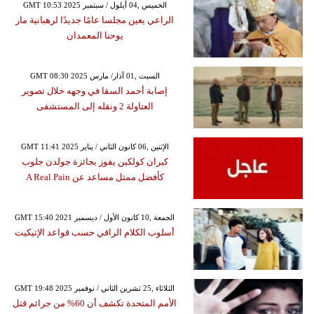
GMT 10:53 2025 الخميس ,04 أيلول / سبتمبر
الراعي يعين مجلسا عامًا جديدًا لرهبانية مار
يوحنا المعمدان
GMT 08:30 2025 السبت ,01 آذار/ مارس
إصابة أحمد السقا في وجهه خلال تصوير
العتاولة 2 ونقله إلى المستشفى
GMT 11:41 2025 الإثنين ,06 كانون الثاني / يناير
كيران كولكين يفوز بجائزة جولدن جلوب
كأفضل ممثل مساعد عن A Real Pain
GMT 15:40 2021 الجمعة ,10 كانون الأول / ديسمبر
أسلوب الكلام الراقي حسب قواعد الإتيكيت
GMT 19:48 2025 الثلاثاء ,25 تشرين الثاني / نوفمبر
الأمم المتحدة تكشف أن 60% من جرائم قتل