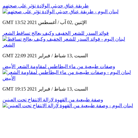
طريقة عناق حديثي الولادة تؤثر على صحتهم
GMT 13:52 2021 الإثنين ,02 آب / أغسطس
فوائد السدر للشعر الخفيف وكيف يعالج تساقط الشعر
GMT 22:09 2021 السبت ,13 شباط / فبراير
وصفات طبيعية من ماء البطاطس لمقاومة الشعر الأبيض
GMT 19:15 2021 السبت ,13 شباط / فبراير
وصفة طبيعية من القهوة لإزالة الانتفاخ تحت العينين