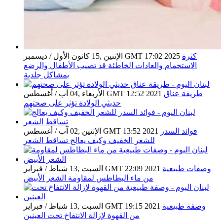
كثرة
الإثنين ,15 كانون الأول / ديسمبر GMT 17:02 2025
الاستحمام والعادات الخاطئة قد تصيب الأطفال والرضع
بمشاكل جلدية
طريقة عناق
الأربعاء ,04 آب / أغسطس GMT 12:52 2021
حديثي الولادة تؤثر على صحتهم
فوائد السدر
الإثنين ,02 آب / أغسطس GMT 13:52 2021
للشعر الخفيف وكيف يعالج تساقط الشعر
وصفات طبيعية
السبت ,13 شباط / فبراير GMT 22:09 2021
من ماء البطاطس لمقاومة الشعر الأبيض
وصفة طبيعية
السبت ,13 شباط / فبراير GMT 19:15 2021
من القهوة لإزالة الانتفاخ تحت العينين