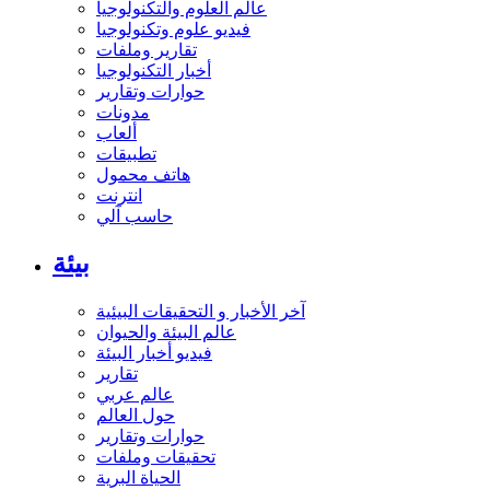
عالم العلوم والتكنولوجيا
فيديو علوم وتكنولوجيا
تقارير وملفات
أخبار التكنولوجيا
حوارات وتقارير
مدونات
ألعاب
تطبيقات
هاتف محمول
انترنت
حاسب آلي
بيئة
آخر الأخبار و التحقيقات البيئية
عالم البيئة والحيوان
فيديو أخبار البيئة
تقارير
عالم عربي
حول العالم
حوارات وتقارير
تحقيقات وملفات
الحياة البرية