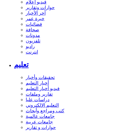
فيديو إعلام
حوارات وتقارير
آخر الأخبار
خبرة عمر
فضائيات
صحافة
مدونات
تلفزيون
راديو
انترنت
تعليم
تحقيقات وأخبار
أخبار التعليم
فيديو أخبار التعليم
تقارير وملفات
دراسات عليا
التعليم الإلكتروني
كتب ومراجع وأبحاث
جامعات عالمية
جامعات عربية
حوارات و تقارير