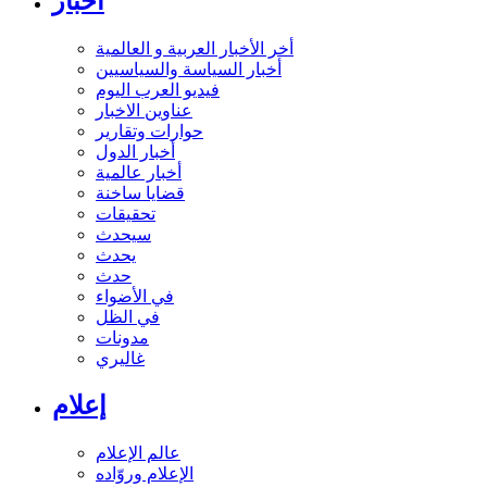
أخبار
أخر الأخبار العربية و العالمية
أخبار السياسة والسياسيين
فيديو العرب اليوم
عناوين الاخبار
حوارات وتقارير
أخبار الدول
أخبار عالمية
قضايا ساخنة
تحقيقات
سيحدث
يحدث
حدث
في الأضواء
في الظل
مدونات
غاليري
إعلام
عالم الإعلام
الإعلام وروّاده