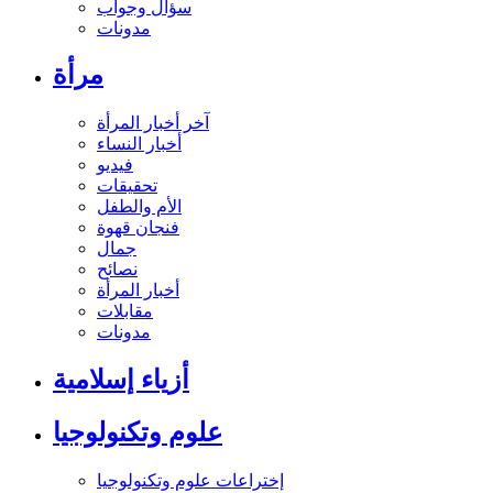
سؤال وجواب
مدونات
مرأة
آخر أخبار المرأة
أخبار النساء
فيديو
تحقيقات
الأم والطفل
فنجان قهوة
جمال
نصائح
أخبار المرأة
مقابلات
مدونات
أزياء إسلامية
علوم وتكنولوجيا
إختراعات علوم وتكنولوجيا