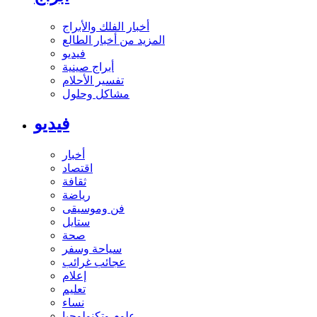
أخبار الفلك والأبراج
المزيد من أخبار الطالع
فيديو
أبراج صينية
تفسير الأحلام
مشاكل وحلول
فيديو
أخبار
اقتصاد
ثقافة
رياضة
فن وموسيقى
ستايل
صحة
سياحة وسفر
عجائب غرائب
إعلام
تعليم
نساء
علوم وتكنولوجيا