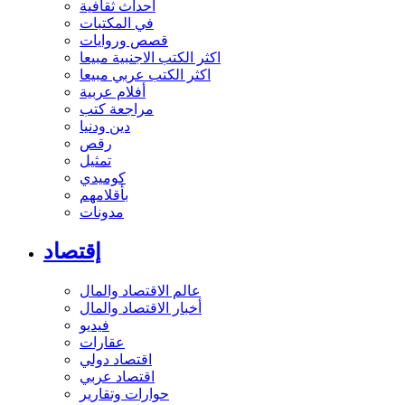
أحداث ثقافية
في المكتبات
قصص وروايات
اكثر الكتب الاجنبية مبيعا
اكثر الكتب عربي مبيعا
أفلام عربية
مراجعة كتب
دين ودنيا
رقص
تمثيل
كوميدي
بأقلامهم
مدونات
إقتصاد
عالم الاقتصاد والمال
أخبار الاقتصاد والمال
فيديو
عقارات
اقتصاد دولي
اقتصاد عربي
حوارات وتقارير