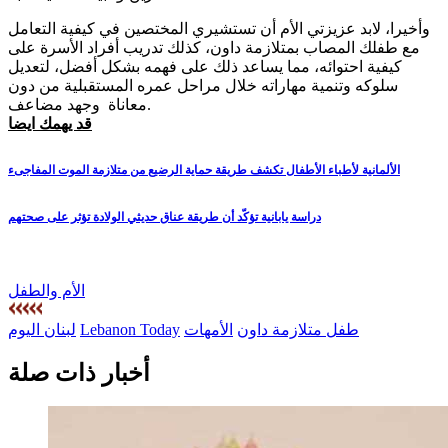
وأخيرا، لابد عزيزتي الأم أن تستشيري المختصين في كيفية التعامل
مع طفلك المصاب بمتلازمة داون، كذلك تدريب أفراد الأسرة على
كيفية احتوائه، مما يساعد ذلك على فهمه بشكل أفضل، لتعديل
سلوكه وتنمية مهاراته خلال مراحل عمره المستقبلية من دون
معاناة وجهد مضاعف.
قد يهمك ايضا
الألمانية لأطباء الأطفال تكشف طريقة حماية الرضيع من متلازمة الموت المفاجىء
دراسة يابانية تؤكّد أن طريقة عناق حديثي الولادة تؤثر على صحتهم
الأم والطفل
طفل متلازمة داون
الأمهات
Lebanon Today
لبنان اليوم
أخبار ذات صلة