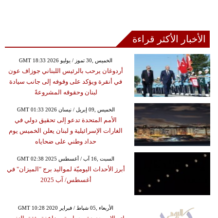
الأخبار الأكثر قراءة
GMT 18:33 2026 الخميس ,30 تموز / يوليو
أردوغان يرحب بالرئيس اللبناني جوزاف عون
في أنقرة ويؤكد على وقوفه إلى جانب سيادة
لبنان وحقوقه المشروعةً
GMT 01:33 2026 الخميس ,09 إبريل / نيسان
الأمم المتحدة تدعو إلى تحقيق دولي في
الغارات الإسرائيلية و لبنان يعلن الخميس يوم
حداد وطني على ضحاياه
GMT 02:38 2025 السبت ,16 آب / أغسطس
أبرز الأحداث اليوميّة لمواليد برج "الميزان" في
أغسطس/ آب 2025
GMT 10:28 2020 الأربعاء ,05 شباط / فبراير