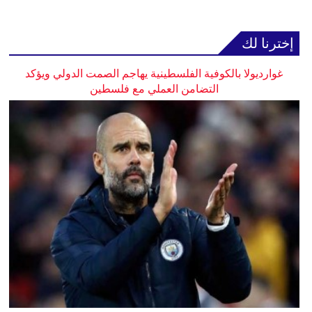
إخترنا لك
غوارديولا بالكوفية الفلسطينية يهاجم الصمت الدولي ويؤكد
التضامن العملي مع فلسطين