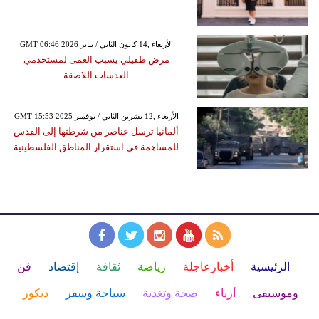
GMT 06:46 2026 الأربعاء ,14 كانون الثاني / يناير
مرض طفيلي يسبب العمى لمستخدمي
العدسات اللاصقة
GMT 15:53 2025 الأربعاء ,12 تشرين الثاني / نوفمبر
ألمانيا ترسل عناصر من شرطتها إلى القدس
للمساهمة في استقرار المناطق الفلسطينية
الرئيسية
أخبارعاجلة
رياضة
ثقافة
إقتصاد
فن
وموسيقى
أزياء
صحة وتغذية
سياحة وسفر
ديكور