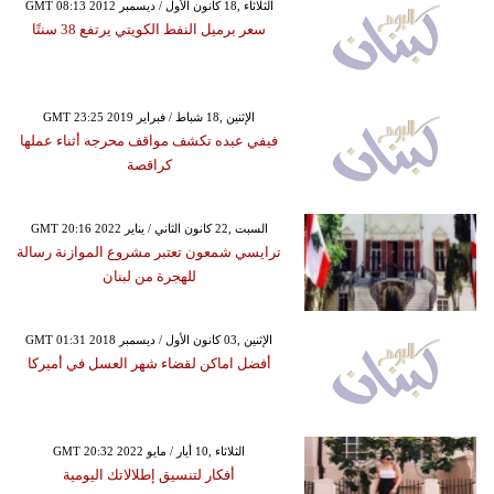
GMT 08:13 2012 الثلاثاء ,18 كانون الأول / ديسمبر
سعر برميل النفط الكويتي يرتفع 38 سنتًا
GMT 23:25 2019 الإثنين ,18 شباط / فبراير
فيفي عبده تكشف مواقف محرجه أثناء عملها
كراقصة
GMT 20:16 2022 السبت ,22 كانون الثاني / يناير
ترايسي شمعون تعتبر مشروع الموازنة رسالة
للهجرة من لبنان
GMT 01:31 2018 الإثنين ,03 كانون الأول / ديسمبر
أفضل اماكن لقضاء شهر العسل في أميركا
GMT 20:32 2022 الثلاثاء ,10 أيار / مايو
أفكار لتنسيق إطلالاتك اليومية