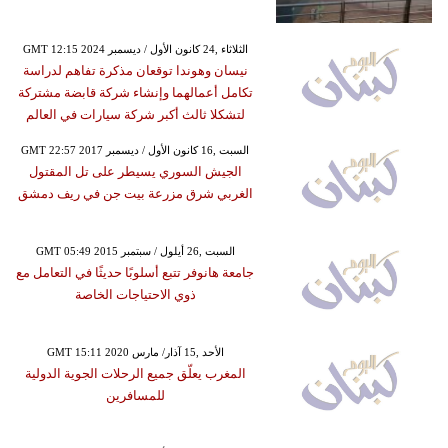
GMT 12:15 2024 الثلاثاء ,24 كانون الأول / ديسمبر
نيسان وهوندا توقعان مذكرة تفاهم لدراسة
تكامل أعمالهما وإنشاء شركة قابضة مشتركة
لتشكلا ثالث أكبر شركة سيارات في العالم
GMT 22:57 2017 السبت ,16 كانون الأول / ديسمبر
الجيش السوري يسيطر على تل المقتول
الغربي شرق مزرعة بيت جن في ريف دمشق
GMT 05:49 2015 السبت ,26 أيلول / سبتمبر
جامعة هانوفر تتبع أسلوبًا حديثًا في التعامل مع
ذوي الاحتياجات الخاصة
GMT 15:11 2020 الأحد ,15 آذار/ مارس
المغرب يعلّق جميع الرحلات الجوية الدولية
للمسافرين