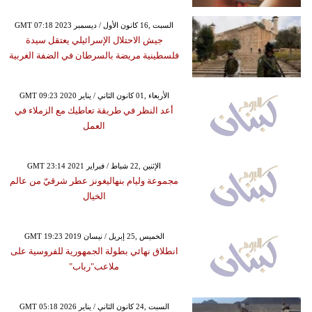
GMT 07:18 2023 السبت ,16 كانون الأول / ديسمبر
جيش الاحتلال الإسرائيلي يعتقل سيدة
فلسطينية مريضة بالسرطان في الضفة الغربية
GMT 09:23 2020 الأربعاء ,01 كانون الثاني / يناير
أعد النظر في طريقة تعاطيك مع الزملاء في
العمل
GMT 23:14 2021 الإثنين ,22 شباط / فبراير
مجموعة وليام بنهاليغونز عطر شرقيّ من عالم
الخيال
GMT 19:23 2019 الخميس ,25 إبريل / نيسان
انطلاق نهائي بطولة الجمهورية للفروسية على
ملاعب"رباب"
GMT 05:18 2026 السبت ,24 كانون الثاني / يناير