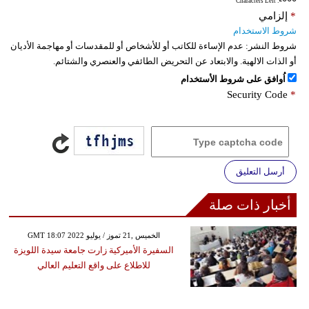
: Characters Left
*
إلزامي
شروط الاستخدام
شروط النشر:
عدم الإساءة للكاتب أو للأشخاص أو للمقدسات أو مهاجمة الأديان
أو الذات الالهية. والابتعاد عن التحريض الطائفي والعنصري والشتائم.
اُوافق على شروط الأستخدام
Security Code
*
أرسل التعليق
أخبار ذات صلة
GMT 18:07 2022 الخميس ,21 تموز / يوليو
السفيرة الأميركية زارت جامعة سيدة اللويزة
للاطلاع على واقع التعليم العالي