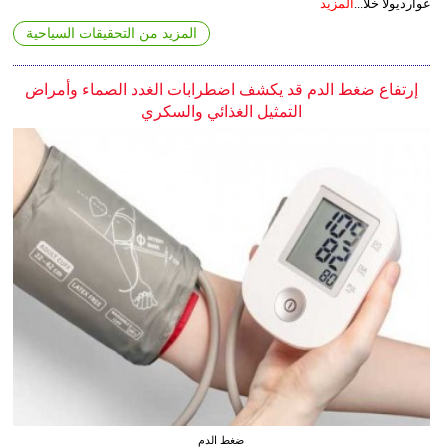
غوارديولا خلا...
المزيد
المزيد من التحقيقات السياحية
إرتفاع ضغط الدم قد يكشف اضطرابات الغدد الصماء وأمراض
التمثيل الغذائي والسكري
ضغط الدم