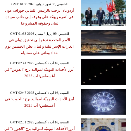
GMT 18:33 2026 الخميس ,30 تموز / يوليو
أردوغان يرحب بالرئيس اللبناني جوزاف عون
في أنقرة ويؤكد على وقوفه إلى جانب سيادة
لبنان وحقوقه المشروعةً
GMT 01:33 2026 الخميس ,09 إبريل / نيسان
الأمم المتحدة تدعو إلى تحقيق دولي في
الغارات الإسرائيلية و لبنان يعلن الخميس يوم
حداد وطني على ضحاياه
GMT 02:41 2025 السبت ,16 آب / أغسطس
أبرز الأحداث اليوميّة لمواليد برج "القوس" في
أغسطس/ آب 2025
GMT 02:47 2025 السبت ,16 آب / أغسطس
أبرز الأحداث اليوميّة لمواليد برج "الحوت" في
أغسطس/ آب 2025
GMT 02:31 2025 السبت ,16 آب / أغسطس
أبرز الأحداث اليوميّة لمواليد برج "الجوزاء" في