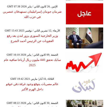
GMT 07:38 2026 الإثنين ,26 كانون الثاني / يناير
ضربتان جويتان إسرائيليتان تستهدفان عنصرين
في حزب الله
GMT 15:43 2025 الأربعاء ,12 تشرين الثاني / نوفمبر
وزير الخارجية السوري يزور لندن بعد رفع
العقوبات عن الرئيس أحمد الشرع
GMT 16:10 2026 الجمعة ,09 كانون الثاني / يناير
سابك تحقق 440 مليون ريال أرباحا صافية عام
2025
GMT 19:42 2021 الثلاثاء ,16 آذار/ مارس
عالم مصريات يتوقع وجود غرفة دفن خوفو
داخل الهرم الأكبر
GMT 08:22 2026 الجمعة ,30 كانون الثاني / يناير