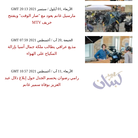
GMT 20:13 2021 الأربعاء ,01 أيلول / سبتمبر
مارسيل غانم يعود مع "صار الوقت" ويفتتح
خريف MTV
GMT 07:59 2021 الجمعة ,20 آب / أغسطس
مذيع عراقي يطالب ملكة جمال آسيا بإزالة
المكياج على الهواء
GMT 10:57 2021 الأربعاء ,11 آب / أغسطس
رامي رضوان يحسم الجدل حول إبلاغ دلال عبد
العزيز بوفاة سمير غانم