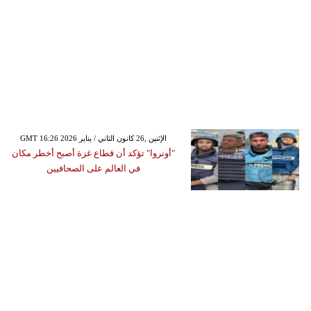
GMT 16:26 2026 الإثنين ,26 كانون الثاني / يناير
"أونروا" تؤكد أن قطاع غزة أصبح أخطر مكان
في العالم على الصحافيين