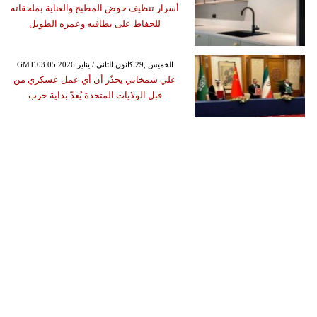
أسرار تنظيف حوض المطبخ والعناية بملحقاته
للحفاظ على نظافته وعمره الطويل
GMT 03:05 2026 الخميس ,29 كانون الثاني / يناير
علي شمخاني يحذّر أن أي عمل عسكري من
قبل الولايات المتحدة يُعدّ بداية حرب