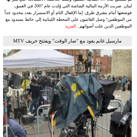
لبنان. ضربت الأزمة المالية الشاشة التي وُلدت عام 2007 في العمق،
فوضعتها أمام مفترق طرق: إما الإقفال التام أو الاستمرار بعدد محدود جداً
من الموظفين! وصل القائمون على المحطة اللبنانية إلى حائط مسدود مع
الموظفين الذين علت أصواتهم...
المزيد
مارسيل غانم يعود مع "صار الوقت" ويفتتح خريف MTV