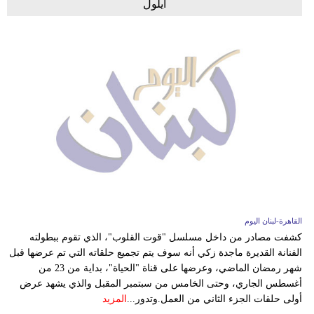
أيلول
القاهرة-لبنان اليوم
كشفت مصادر من داخل مسلسل "قوت القلوب"، الذي تقوم ببطولته
الفنانة القديرة ماجدة زكي أنه سوف يتم تجميع حلقاته التي تم عرضها قبل
شهر رمضان الماضي، وعرضها على قناة "الحياة"، بداية من 23 من
أغسطس الجاري، وحتى الخامس من سبتمبر المقبل والذي يشهد عرض
أولى حلقات الجزء الثاني من العمل.وتدور...
المزيد