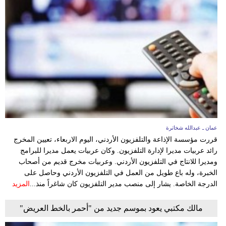
مدوَّنات
أبراج
فيديو
سيارات
عمان ـ عبدالله شخاترة
قررت مؤسسة الإذاعة والتلفزيون الأردني، اليوم الاربعاء، تعيين المخرج
رائد عربيات مديرا لإدارة التلفزيون. وكان عربيات يعمل مديرا للبرامج
ومديرا للانتاج في التلفزيون الأردني. وعربيات مخرج قديم من أصحاب
الخبرة، وله باع طويل من العمل في التلفزيون الأردني وحاصل على
الدرجة الخاصة. يشار إلى منصب مدير التلفزيون كان شاغراً منذ...
المزيد
مالك مكتبي يعود بموسم جديد من "أحمر بالخط العريض"