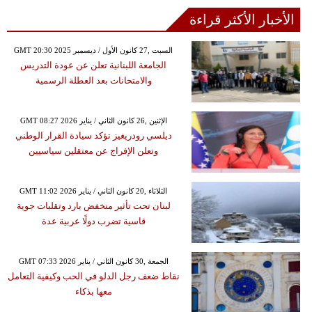
الأخبار الأكثر قراءة
GMT 20:30 2025 السبت ,27 كانون الأول / ديسمبر
الجامعة اللبنانية تعلن عن عودة التدريس
والامتحانات بعد العطلة الرسمية
GMT 08:27 2026 الإثنين ,26 كانون الثاني / يناير
ديلسي رودريغيز تؤكد سيادة القرار الوطني
وتعلن الإفراج عن معتقلين سياسيين
GMT 11:02 2026 الثلاثاء ,20 كانون الثاني / يناير
لبنان تحت تأثير منخفض بارد وتقلبات جوية
قاسية تضرب دولًا عربية عدة
GMT 07:33 2026 الجمعة ,30 كانون الثاني / يناير
نقاط ضعف رجل الدلو في الحب وكيفية التعامل
معها بذكاء