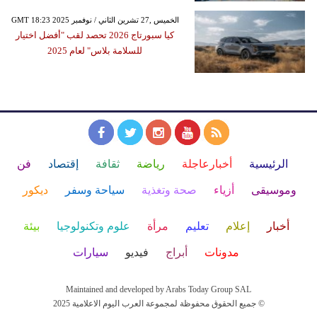
GMT 18:23 2025 الخميس ,27 تشرين الثاني / نوفمبر
كيا سبورتاج 2026 تحصد لقب "أفضل اختيار
للسلامة بلاس" لعام 2025
الرئيسية
أخبارعاجلة
رياضة
ثقافة
إقتصاد
فن
وموسيقى
أزياء
صحة وتغذية
سياحة وسفر
ديكور
أخبار
إعلام
تعليم
مرأة
علوم وتكنولوجيا
بيئة
مدونات
أبراج
فيديو
سيارات
Maintained and developed by Arabs Today Group SAL
جميع الحقوق محفوظة لمجموعة العرب اليوم الاعلامية 2025 ©