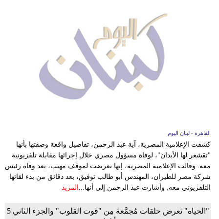
القاهرة - لبنان اليوم
كشفت الإعلامية المصرية، آية عبد الرحمن، تفاصيل واقعة وصفتها بأنها
"تقشعر لها الأبدان"، لوفاة مسؤول مصري خلال إجرائها مقابلة تلفزيونية
معه. وقالت الإعلامية المصرية، إنها تعرضت لموقف مهيب، بعد وفاة رئيس
شركة مصر للطيران، المهندس أبو طالب توفيق، بعد دقائق من بدء لقائها
التلفزيوني معه. وأشارت عبد الرحمن إلى أنها...
المزيد
"الحياة" تعرض حلقات مُجمَّعة مِن "قوت القلوب" والجزء الثاني 5