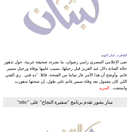
القاهرة ـ لبنان اليوم
نفى الإعلامي المصري رامي رضوان، ما نشرته صحيفة عربية، حول تدهور
حالة الفنانة دلال عبد العزيز قبل رحيلها، بسبب علمها بوفاة ورحيل سمير
غانم. وأوضح أن هذا الأمر عار تماما من الصحة، قائلا: "ده فتي.. زي الفتي
اللي كان معمول بعد وفاة سمير غانم على طول، إن صحتها تدهورت
وامتنعت...
المزيد
منار بشور تقدم برنامج "سفيرة النجاح" على "mbc"