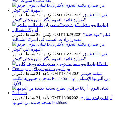
Me" بعد غياب 6 سنوات
فريق BTS في
الإثنين ,22 شباط / فبراير GMT 17:41 2021
صدارة قائمة النجوم الأكثر شهرة علي "تويتر"
فيلم "عهد جديد"
الإثنين ,22 شباط / فبراير GMT 16:29 2021
يتصدر إيرادات السينما في أميركا الشمالية
فريق BTS في
الإثنين ,22 شباط / فبراير GMT 16:21 2021
صدارة قائمة النجوم الأكثر شهرة علي "تويتر"
سيلينا جوميز
الأحد ,21 شباط / فبراير GMT 13:14 2021
تفاجيء جمهورها بكليب Baila Conmigo من ألبومها الإسباني
الأول
أريانا جراندي تطرح
الأحد ,21 شباط / فبراير GMT 13:06 2021
نسخة جديدة من ألبومها Positions