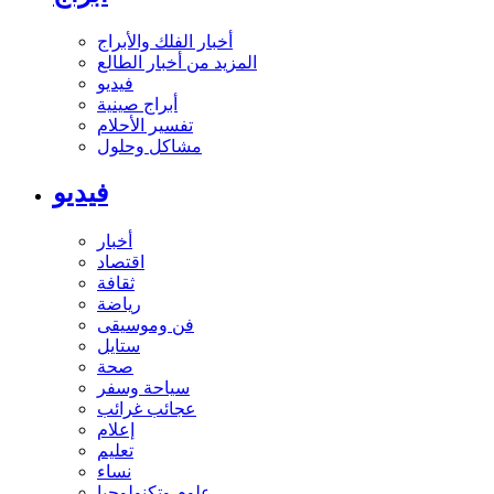
أخبار الفلك والأبراج
المزيد من أخبار الطالع
فيديو
أبراج صينية
تفسير الأحلام
مشاكل وحلول
فيديو
أخبار
اقتصاد
ثقافة
رياضة
فن وموسيقى
ستايل
صحة
سياحة وسفر
عجائب غرائب
إعلام
تعليم
نساء
علوم وتكنولوجيا