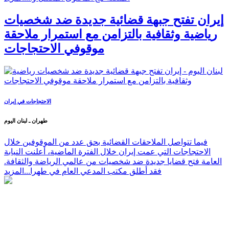
إيران تفتح جبهة قضائية جديدة ضد شخصيات
رياضية وثقافية بالتزامن مع استمرار ملاحقة
موقوفي الاحتجاجات
الاحتجاجات في إيران
طهران ـ لبنان اليوم
فيما تتواصل الملاحقات القضائية بحق عدد من الموقوفين خلال
الاحتجاجات التي عمت إيران خلال الفترة الماضية، أعلنت النيابة
العامة فتح قضايا جديدة ضد شخصيات من عالمي الرياضة والثقافة.
فقد أطلق مكتب المدعي العام في طهرا...
المزيد