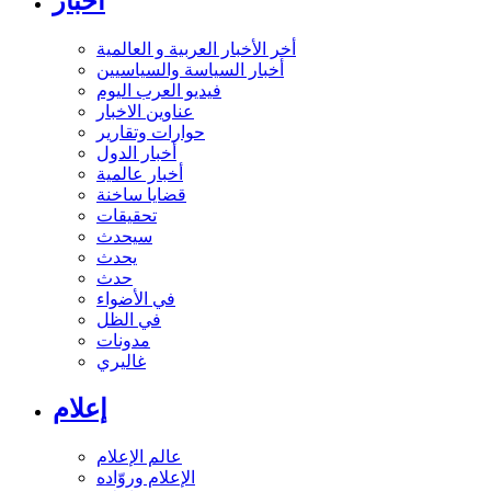
أخبار
أخر الأخبار العربية و العالمية
أخبار السياسة والسياسيين
فيديو العرب اليوم
عناوين الاخبار
حوارات وتقارير
أخبار الدول
أخبار عالمية
قضايا ساخنة
تحقيقات
سيحدث
يحدث
حدث
في الأضواء
في الظل
مدونات
غاليري
إعلام
عالم الإعلام
الإعلام وروّاده