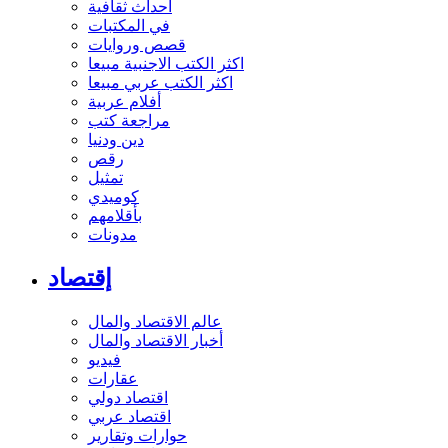
أحداث ثقافية
في المكتبات
قصص وروايات
اكثر الكتب الاجنبية مبيعا
اكثر الكتب عربي مبيعا
أفلام عربية
مراجعة كتب
دين ودنيا
رقص
تمثيل
كوميدي
بأقلامهم
مدونات
إقتصاد
عالم الاقتصاد والمال
أخبار الاقتصاد والمال
فيديو
عقارات
اقتصاد دولي
اقتصاد عربي
حوارات وتقارير