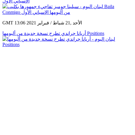
الإسباني الأول
GMT 13:06 2021 الأحد ,21 شباط / فبراير
أريانا جراندي تطرح نسخة جديدة من ألبومها Positions