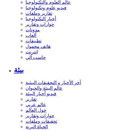
عالم العلوم والتكنولوجيا
فيديو علوم وتكنولوجيا
تقارير وملفات
أخبار التكنولوجيا
حوارات وتقارير
مدونات
ألعاب
تطبيقات
هاتف محمول
انترنت
حاسب آلي
بيئة
آخر الأخبار و التحقيقات البيئية
عالم البيئة والحيوان
فيديو أخبار البيئة
تقارير
عالم عربي
حول العالم
حوارات وتقارير
تحقيقات وملفات
الحياة البرية