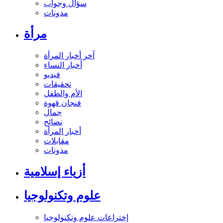
سؤال وجواب
مدونات
مرأة
آخر أخبار المرأة
أخبار النساء
فيديو
تحقيقات
الأم والطفل
فنجان قهوة
جمال
نصائح
أخبار المرأة
مقابلات
مدونات
أزياء إسلامية
علوم وتكنولوجيا
إختراعات علوم وتكنولوجيا