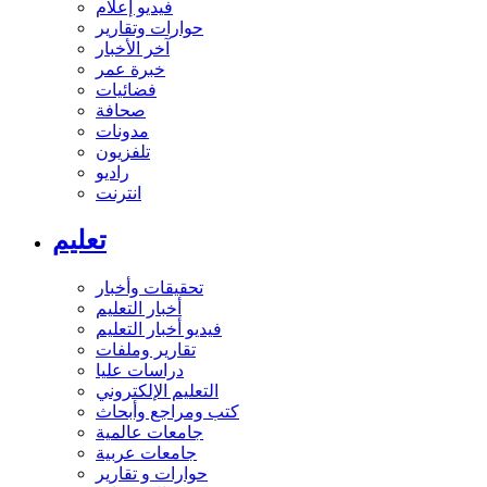
فيديو إعلام
حوارات وتقارير
آخر الأخبار
خبرة عمر
فضائيات
صحافة
مدونات
تلفزيون
راديو
انترنت
تعليم
تحقيقات وأخبار
أخبار التعليم
فيديو أخبار التعليم
تقارير وملفات
دراسات عليا
التعليم الإلكتروني
كتب ومراجع وأبحاث
جامعات عالمية
جامعات عربية
حوارات و تقارير