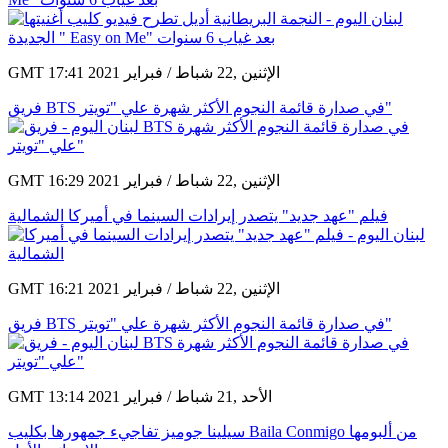
GMT 17:41 2021 الإثنين ,22 شباط / فبراير
فريق BTS في صدارة قائمة النجوم الأكثر شهرة علي "تويتر"
GMT 16:29 2021 الإثنين ,22 شباط / فبراير
فيلم "عهد جديد" يتصدر إيرادات السينما في أميركا الشمالية
GMT 16:21 2021 الإثنين ,22 شباط / فبراير
فريق BTS في صدارة قائمة النجوم الأكثر شهرة علي "تويتر"
GMT 13:14 2021 الأحد ,21 شباط / فبراير
سيلينا جوميز تفاجيء جمهورها بكليب Baila Conmigo من ألبومها