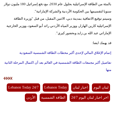
بالمئة من الطاقة الإسرائيلية بحلول عام 2030، مع دفع إسرائيل 180 مليون دولار
سنويا لتقسيمها بين الحكومة الأردنية والشركة الإماراتية”.
وسيتم توقيع الاتفاقية بمدينة دبي، الاثنين المقبل، من قبل “وزيرة الطاقة
الإسرائيلية كارين الهارار، ووزير المياه الأردني رائد أبو السعود، ووزير الخارجية
الإماراتي عبد الله بن زايد وبحضور كيري”.
قد يهمك ايضا:
إتمام الإغلاق المالي لإحدى أكبر محطات الطاقة الشمسية السعودية
تفاصيل أكبر مجمعات الطاقة الشمسية في العالم بعد أن اكتمال المرحلة الثانية
منها
لبنان اليوم
اخبار لبنان
Lebanon Today
Lebanon Today 24/7
اخر اخبار لبنان اليوم 24/7
الطاقة الشمسية
الأردن