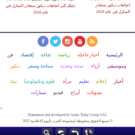
دليلكِ إلى اتجاهات ديكور ستغادر المنازل في
عام 2026
الرئيسية
أخبارعاجلة
رياضة
ثقافة
إقتصاد
فن
وموسيقى
أزياء
صحة وتغذية
سياحة وسفر
ديكور
أخبار
إعلام
تعليم
مرأة
علوم وتكنولوجيا
بيئة
مدونات
أبراج
فيديو
سيارات
<
Maintained and developed by Arabs Today Group SAL
جميع الحقوق محفوظة لمجموعة العرب اليوم الاعلامية 2025 ©