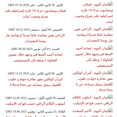
GMT 07:34 2026 الإثنين ,26 كانون الثاني / يناير
قتيلان ومصابون جراء 14 غارة إسرائيلية على
شرق وجنوب لبنان
GMT 10:53 2025 الخميس ,04 أيلول / سبتمبر
الراعي يعين مجلسا عامًا جديدًا لرهبانية مار
يوحنا المعمدان
GMT 08:30 2025 السبت ,01 آذار/ مارس
إصابة أحمد السقا في وجهه خلال تصوير
العتاولة 2 ونقله إلى المستشفى
GMT 11:41 2025 الإثنين ,06 كانون الثاني / يناير
كيران كولكين يفوز بجائزة جولدن جلوب
كأفضل ممثل مساعد عن A Real Pain
GMT 15:40 2021 الجمعة ,10 كانون الأول / ديسمبر
أسلوب الكلام الراقي حسب قواعد الإتيكيت
GMT 19:48 2025 الثلاثاء ,25 تشرين الثاني / نوفمبر