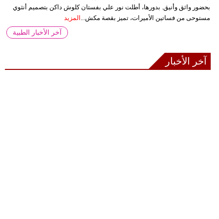
بحضور واثق وأنيق. بدورها، أطلت نور علي بفستان كلوش داكن بتصميم أنثوي
مستوحى من فساتين الأميرات، تميز بقصة مكش...
المزيد
آخر الأخبار الطبية
آخر الأخبار