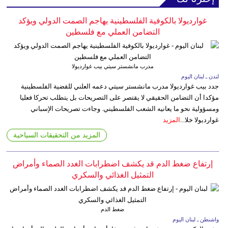
غوارديولا بالكوفية الفلسطينية يهاجم الصمت الدولي ويؤكد
التضامن العملي مع فلسطين
مدرب مانشستر سيتي بيب غوارديولا
لندن ـ لبنان اليوم
جدد بيب غوارديولا مدرب مانشستر سيتي دعمه العلني للقضية الفلسطينية
مؤكدا أن التضامن الحقيقي لا يقتصر على التصريحات بل يتطلب تحركا فعليا
ومسؤولية نحو ما يعانيه الشعب الفلسطيني. وجاءت تصريحات الإسباني
غوارديولا خلا...
المزيد
المزيد من التحقيقات السياحية
إرتفاع ضغط الدم قد يكشف اضطرابات الغدد الصماء وأمراض
التمثيل الغذائي والسكري
ضغط الدم
واشنطن ـ لبنان اليوم