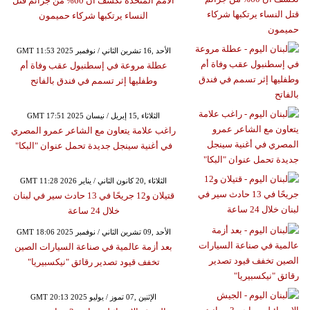
الأمم المتحدة تكشف أن 60% من جرائم قتل
النساء يرتكبها شركاء حميمون
GMT 11:53 2025 الأحد ,16 تشرين الثاني / نوفمبر
عطلة مروعة في إسطنبول عقب وفاة أم
وطفليها إثر تسمم في فندق بالفاتح
GMT 17:51 2025 الثلاثاء ,15 إبريل / نيسان
راغب علامة يتعاون مع الشاعر عمرو المصري
في أغنية سينجل جديدة تحمل عنوان "البكا"
GMT 11:28 2026 الثلاثاء ,20 كانون الثاني / يناير
قتيلان و12 جريحًا في 13 حادث سير في لبنان
خلال 24 ساعة
GMT 18:06 2025 الأحد ,09 تشرين الثاني / نوفمبر
بعد أزمة عالمية في صناعة السيارات الصين
تخفف قيود تصدير رقائق "نيكسبيريا"
GMT 20:13 2025 الإثنين ,07 تموز / يوليو