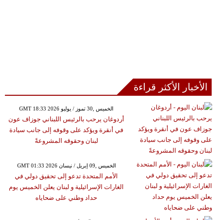
الأخبار الأكثر قراءة
GMT 18:33 2026 الخميس ,30 تموز / يوليو
أردوغان يرحب بالرئيس اللبناني جوزاف عون
في أنقرة ويؤكد على وقوفه إلى جانب سيادة
لبنان وحقوقه المشروعةً
GMT 01:33 2026 الخميس ,09 إبريل / نيسان
الأمم المتحدة تدعو إلى تحقيق دولي في
الغارات الإسرائيلية و لبنان يعلن الخميس يوم
حداد وطني على ضحاياه