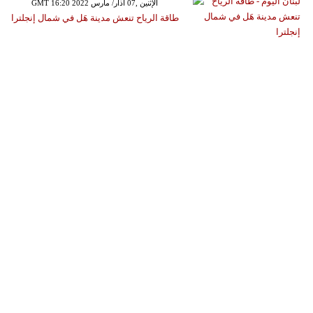
GMT 16:20 2022 الإثنين ,07 آذار/ مارس
طاقة الرياح تنعش مدينة هَل في شمال إنجلترا