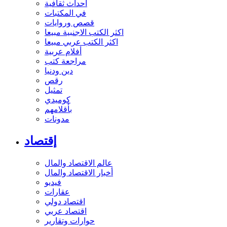
أحداث ثقافية
في المكتبات
قصص وروايات
اكثر الكتب الاجنبية مبيعا
اكثر الكتب عربي مبيعا
أفلام عربية
مراجعة كتب
دين ودنيا
رقص
تمثيل
كوميدي
بأقلامهم
مدونات
إقتصاد
عالم الاقتصاد والمال
أخبار الاقتصاد والمال
فيديو
عقارات
اقتصاد دولي
اقتصاد عربي
حوارات وتقارير