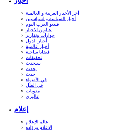
أخبار
أخر الأخبار العربية و العالمية
أخبار السياسة والسياسيين
فيديو العرب اليوم
عناوين الاخبار
حوارات وتقارير
أخبار الدول
أخبار عالمية
قضايا ساخنة
تحقيقات
سيحدث
يحدث
حدث
في الأضواء
في الظل
مدونات
غاليري
إعلام
عالم الإعلام
الإعلام وروّاده