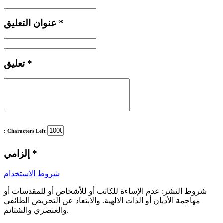
*
عنوان التعليق
*
تعليق
: Characters Left
*
إلزامي
شروط الاستخدام
شروط النشر:
عدم الإساءة للكاتب أو للأشخاص أو للمقدسات أو
مهاجمة الأديان أو الذات الالهية. والابتعاد عن التحريض الطائفي
والعنصري والشتائم.