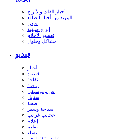
أخبار الفلك والأبراج
المزيد من أخبار الطالع
فيديو
أبراج صينية
تفسير الأحلام
مشاكل وحلول
فيديو
أخبار
اقتصاد
ثقافة
رياضة
فن وموسيقى
ستايل
صحة
سياحة وسفر
عجائب غرائب
إعلام
تعليم
نساء
علوم وتكنولوجيا