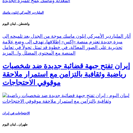
الملياردير الأميركي إيلون ماسك
واشنطن ـ لبنان اليوم
أثار الملياردير الأميركي إيلون ماسك موجة من الجدل بعد تلميحه إلى
ميزة جديدة تعتزم منصة «إكس» إطلاقها، تهدف إلى وضع علامة
تحذيرية على الصور المعدّلة، في خطوة قد تمثل تحولاً في تعامل
المنصة مع المحتوى المضلل وا...
المزيد
إيران تفتح جبهة قضائية جديدة ضد شخصيات
رياضية وثقافية بالتزامن مع استمرار ملاحقة
موقوفي الاحتجاجات
الاحتجاجات في إيران
طهران ـ لبنان اليوم