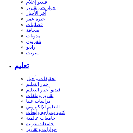
فيديو إعلام
حوارات وتقارير
آخر الأخبار
خبرة عمر
فضائيات
صحافة
مدونات
تلفزيون
راديو
انترنت
تعليم
تحقيقات وأخبار
أخبار التعليم
فيديو أخبار التعليم
تقارير وملفات
دراسات عليا
التعليم الإلكتروني
كتب ومراجع وأبحاث
جامعات عالمية
جامعات عربية
حوارات و تقارير