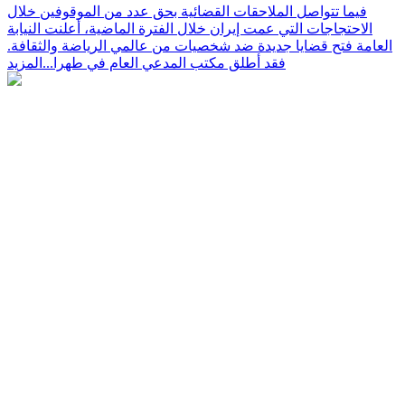
فيما تتواصل الملاحقات القضائية بحق عدد من الموقوفين خلال
الاحتجاجات التي عمت إيران خلال الفترة الماضية، أعلنت النيابة
العامة فتح قضايا جديدة ضد شخصيات من عالمي الرياضة والثقافة.
فقد أطلق مكتب المدعي العام في طهرا...
المزيد