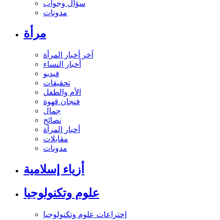
سؤال وجواب
مدونات
مرأة
آخر أخبار المرأة
أخبار النساء
فيديو
تحقيقات
الأم والطفل
فنجان قهوة
جمال
نصائح
أخبار المرأة
مقابلات
مدونات
أزياء إسلامية
علوم وتكنولوجيا
إختراعات علوم وتكنولوجيا