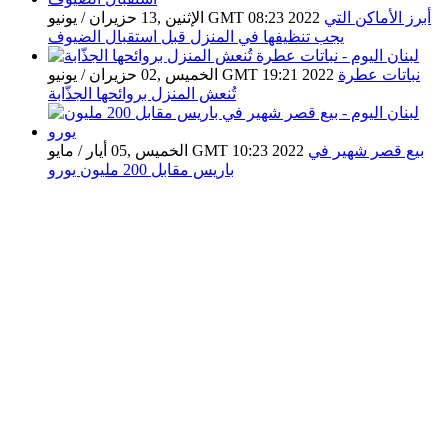
أبرز الأماكن التي
الإثنين ,13 حزيران / يونيو GMT 08:23 2022
يجب تنظيفها في المنزل قبل استقبال الضيوف
نباتات عطرة
الخميس ,02 حزيران / يونيو GMT 19:21 2022
تُنعش المنزل بروائحها الجذّابة
بيع قصر شهير في
الخميس ,05 أيار / مايو GMT 10:23 2022
باريس مقابل 200 مليون يورو