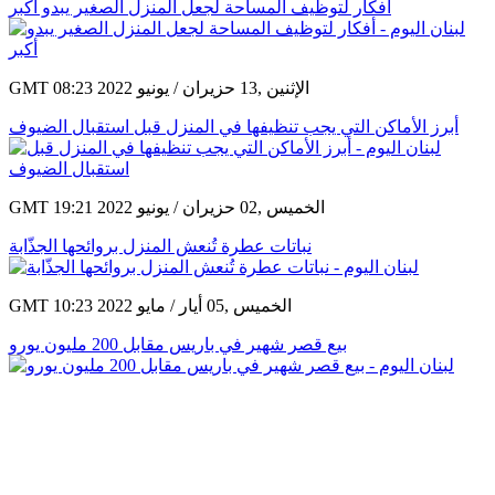
أفكار لتوظيف المساحة لجعل المنزل الصغير يبدو أكبر
GMT 08:23 2022 الإثنين ,13 حزيران / يونيو
أبرز الأماكن التي يجب تنظيفها في المنزل قبل استقبال الضيوف
GMT 19:21 2022 الخميس ,02 حزيران / يونيو
نباتات عطرة تُنعش المنزل بروائحها الجذّابة
GMT 10:23 2022 الخميس ,05 أيار / مايو
بيع قصر شهير في باريس مقابل 200 مليون يورو