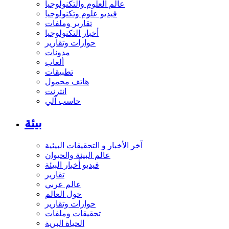
عالم العلوم والتكنولوجيا
فيديو علوم وتكنولوجيا
تقارير وملفات
أخبار التكنولوجيا
حوارات وتقارير
مدونات
ألعاب
تطبيقات
هاتف محمول
انترنت
حاسب آلي
بيئة
آخر الأخبار و التحقيقات البيئية
عالم البيئة والحيوان
فيديو أخبار البيئة
تقارير
عالم عربي
حول العالم
حوارات وتقارير
تحقيقات وملفات
الحياة البرية