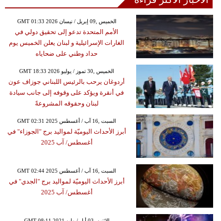
GMT 01:33 2026 الخميس ,09 إبريل / نيسان
الأمم المتحدة تدعو إلى تحقيق دولي في
الغارات الإسرائيلية و لبنان يعلن الخميس يوم
حداد وطني على ضحاياه
GMT 18:33 2026 الخميس ,30 تموز / يوليو
أردوغان يرحب بالرئيس اللبناني جوزاف عون
في أنقرة ويؤكد على وقوفه إلى جانب سيادة
لبنان وحقوقه المشروعةً
GMT 02:31 2025 السبت ,16 آب / أغسطس
أبرز الأحداث اليوميّة لمواليد برج "الجوزاء" في
أغسطس/ آب 2025
GMT 02:44 2025 السبت ,16 آب / أغسطس
أبرز الأحداث اليوميّة لمواليد برج "الجدي" في
أغسطس/ آب 2025
GMT 08:11 2021 الإثنين ,03 أيار / مايو