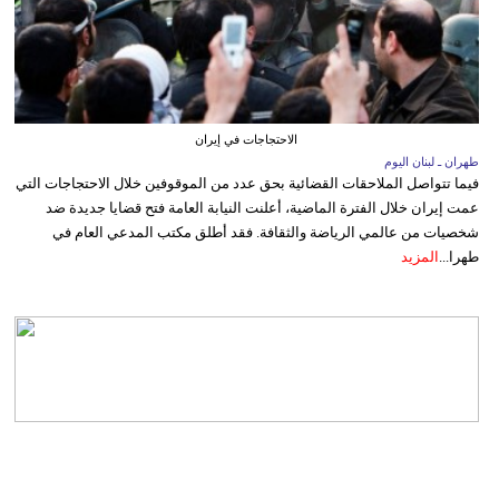
الاحتجاجات في إيران
طهران ـ لبنان اليوم
فيما تتواصل الملاحقات القضائية بحق عدد من الموقوفين خلال الاحتجاجات التي
عمت إيران خلال الفترة الماضية، أعلنت النيابة العامة فتح قضايا جديدة ضد
شخصيات من عالمي الرياضة والثقافة. فقد أطلق مكتب المدعي العام في
طهرا...
المزيد