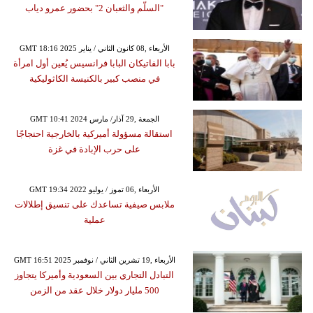
"السلّم والثعبان 2" بحضور عمرو دياب
GMT 18:16 2025 الأربعاء ,08 كانون الثاني / يناير
بابا الفاتيكان البابا فرانسيس يُعين أول امرأة
في منصب كبير بالكنيسة الكاثوليكية
GMT 10:41 2024 الجمعة ,29 آذار/ مارس
استقالة مسؤولة أميركية بالخارجية احتجاجًا
على حرب الإبادة في غزة
GMT 19:34 2022 الأربعاء ,06 تموز / يوليو
ملابس صيفية تساعدك على تنسيق إطلالات
عملية
GMT 16:51 2025 الأربعاء ,19 تشرين الثاني / نوفمبر
التبادل التجاري بين السعودية وأميركا يتجاوز
500 مليار دولار خلال عقد من الزمن