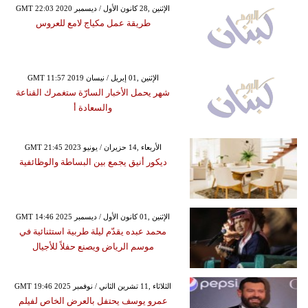
GMT 22:03 2020 الإثنين ,28 كانون الأول / ديسمبر
طريقة عمل مكياج لامع للعروس
GMT 11:57 2019 الإثنين ,01 إبريل / نيسان
شهر يحمل الأخبار السارّة ستغمرك القناعة
والسعادة أ
GMT 21:45 2023 الأربعاء ,14 حزيران / يونيو
ديكور أنيق يجمع بين البساطة والوظائفية
GMT 14:46 2025 الإثنين ,01 كانون الأول / ديسمبر
محمد عبده يقدّم ليلة طربية استثنائية في
موسم الرياض ويصنع حفلاً للأجيال
GMT 19:46 2025 الثلاثاء ,11 تشرين الثاني / نوفمبر
عمرو يوسف يحتفل بالعرض الخاص لفيلم