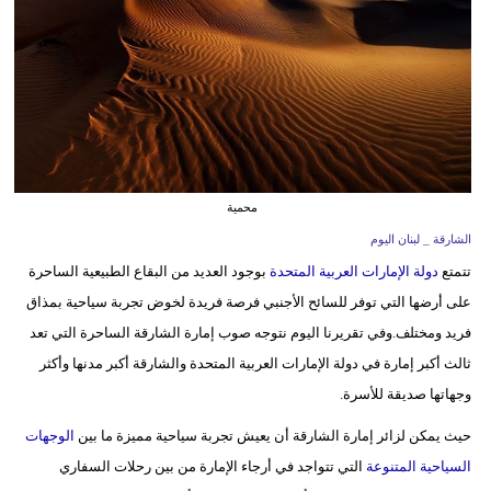
وسفر
ديكور
أخبار
إعلام
تعليم
محمية
الشارقة _ لبنان اليوم
مرأة
تتمتع
دولة الإمارات العربية المتحدة
بوجود العديد من البقاع الطبيعية الساحرة
أزياء
على أرضها التي توفر للسائح الأجنبي فرصة فريدة لخوض تجربة سياحية بمذاق
إسلامية
فريد ومختلف.وفي تقريرنا اليوم نتوجه صوب إمارة الشارقة الساحرة التي تعد
ثالث أكبر إمارة في دولة الإمارات العربية المتحدة والشارقة أكبر مدنها وأكثر
علوم
وجهاتها صديقة للأسرة.
وتكنولوجيا
حيث يمكن لزائر إمارة الشارقة أن يعيش تجربة سياحية مميزة ما بين
الوجهات
بيئة
السياحية المتنوعة
التي تتواجد في أرجاء الإمارة من بين رحلات السفاري