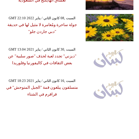
لعشاق الهايكنج في السعودية
GMT 22:10 2022 السبت ,08 كانون الثاني / يناير
جولة ساحرة ومُغامرة لا مثيل لها في حديقة
"دبي جاردن جلو"
GMT 13:04 2021 السبت ,30 كانون الثاني / يناير
"ديزني" تجدد لعبة لحذف "صور سلبية" عن
بعض الثقافات في كاليفورنيا وفلوريدا
GMT 18:23 2021 السبت ,16 كانون الثاني / يناير
متسلقون يبلغون قمة "الجبل المتوحش" في
قراقرم في الشتاء