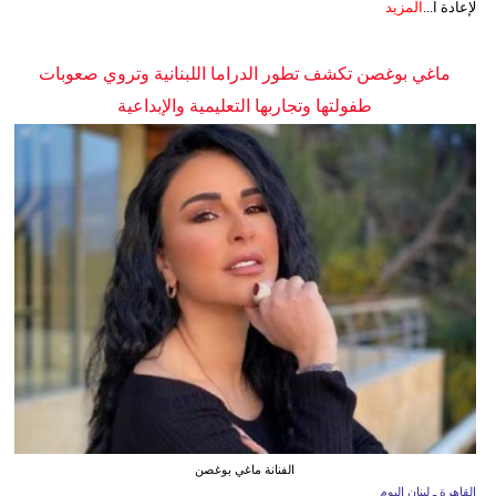
لإعادة ا...
المزيد
ماغي بوغصن تكشف تطور الدراما اللبنانية وتروي صعوبات
طفولتها وتجاربها التعليمية والإبداعية
الفنانة ماغي بوغصن
القاهرة ـ لبنان اليوم