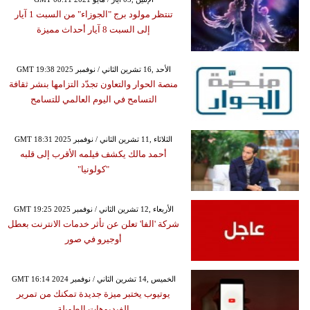
تنتظر مولود برج "الجوزاء" من السبت 1 آيار
إلى السبت 8 آيار أحداث مميزة
GMT 19:38 2025 الأحد ,16 تشرين الثاني / نوفمبر
منصة الحوار والتعاون تجدّد التزامها بنشر ثقافة
التسامح في اليوم العالمي للتسامح
GMT 18:31 2025 الثلاثاء ,11 تشرين الثاني / نوفمبر
أحمد مالك يكشف فيلمه الأقرب إلى قلبه
"كولونيا"
GMT 19:25 2025 الأربعاء ,12 تشرين الثاني / نوفمبر
شركة 'الفا' تعلن عن تأثر خدمات الانترنت بعطل
أوجيرو في صور
GMT 16:14 2024 الخميس ,14 تشرين الثاني / نوفمبر
يوتيوب يختبر ميزة جديدة تمكنك من تمرير
الفيديوهات الطويلة