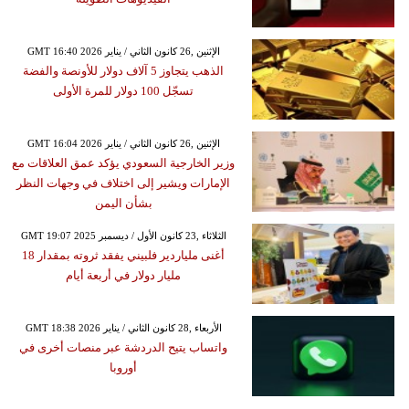
GMT 16:40 2026 الإثنين ,26 كانون الثاني / يناير
الذهب يتجاوز 5 آلاف دولار للأونصة والفضة
تسجّل 100 دولار للمرة الأولى
GMT 16:04 2026 الإثنين ,26 كانون الثاني / يناير
وزير الخارجية السعودي يؤكد عمق العلاقات مع
الإمارات ويشير إلى اختلاف في وجهات النظر
بشأن اليمن
GMT 19:07 2025 الثلاثاء ,23 كانون الأول / ديسمبر
أغنى ملياردير فلبيني يفقد ثروته بمقدار 18
مليار دولار في أربعة أيام
GMT 18:38 2026 الأربعاء ,28 كانون الثاني / يناير
واتساب يتيح الدردشة عبر منصات أخرى في
أوروبا