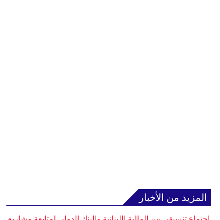
المزيد من الأخبار
اجتماع تنسيقي بين المالية اللبنانية والبنك الدولي لمتابعة مشاريع