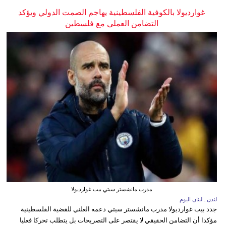
غوارديولا بالكوفية الفلسطينية يهاجم الصمت الدولي ويؤكد
التضامن العملي مع فلسطين
مدرب مانشستر سيتي بيب غوارديولا
لندن ـ لبنان اليوم
جدد بيب غوارديولا مدرب مانشستر سيتي دعمه العلني للقضية الفلسطينية
مؤكدا أن التضامن الحقيقي لا يقتصر على التصريحات بل يتطلب تحركا فعليا