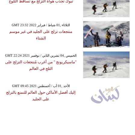
تبوك تجذب هواة التزلج مع تساقط الثلوج
GMT 23:32 2022 الثلاثاء ,01 شباط / فبراير
منتجعات تزلج على الجليد في غير موسم
الشتاء
GMT 22:24 2021 الخميس ,04 تشرين الثاني / نوفمبر
"ماسيكريونج " من أغرب مُنتجعات التزلج على
الثلج في العالم
GMT 09:45 2021 الأحد ,01 آب / أغسطس
إليك أفضل الأماكن حول العالم للتمتع بالتزلج
على الجليد