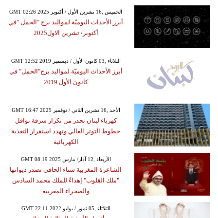
GMT 02:26 2025 الخميس ,16 تشرين الأول / أكتوبر
أبرز الأحداث اليوميّة لمواليد برج "الحمل "في
أكتوبر/ تشرين الاول2025
GMT 12:52 2019 الثلاثاء ,03 كانون الأول / ديسمبر
أبرز الأحداث اليوميّة لمواليد برج"الحمل" في
كانون الأول 2019
GMT 16:47 2025 الأحد ,16 تشرين الثاني / نوفمبر
كهرباء لبنان تحذر من تكرار سرقة نواقل
خطوط التوتر العالي وتهدد استقرار التغذية
الكهربائية
GMT 08:19 2025 الأربعاء ,12 آذار/ مارس
الشاعرة المغربية سناء الحافي تصدر ديوانها
"ملك القلوب" إهداءً للملك محمد السادس
والصحراء المغربية
GMT 22:11 2022 الثلاثاء ,05 تموز / يوليو