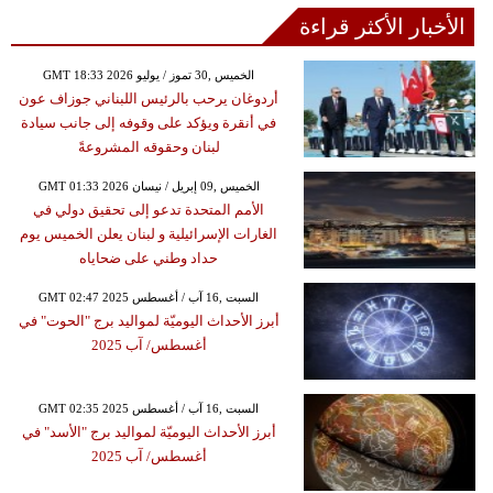
الأخبار الأكثر قراءة
GMT 18:33 2026 الخميس ,30 تموز / يوليو
أردوغان يرحب بالرئيس اللبناني جوزاف عون
في أنقرة ويؤكد على وقوفه إلى جانب سيادة
لبنان وحقوقه المشروعةً
GMT 01:33 2026 الخميس ,09 إبريل / نيسان
الأمم المتحدة تدعو إلى تحقيق دولي في
الغارات الإسرائيلية و لبنان يعلن الخميس يوم
حداد وطني على ضحاياه
GMT 02:47 2025 السبت ,16 آب / أغسطس
أبرز الأحداث اليوميّة لمواليد برج "الحوت" في
أغسطس/ آب 2025
GMT 02:35 2025 السبت ,16 آب / أغسطس
أبرز الأحداث اليوميّة لمواليد برج "الأسد" في
أغسطس/ آب 2025