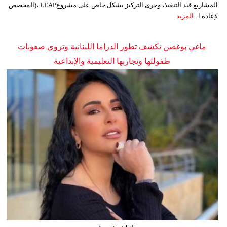
المشاريع قيد التنفيذ، وجرى التركيز بشكل خاص على مشروعLEAP ،(المخصص
لإعادة ا...
المزيد
ماغي بوغصن تكشف تطور الدراما اللبنانية وتروي صعوبات
طفولتها وتجاربها التعليمية والإبداعية