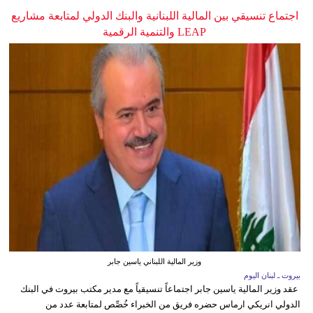
اجتماع تنسيقي بين المالية اللبنانية والبنك الدولي لمتابعة مشاريع
LEAP والتنمية الرقمية
وزير المالية اللبناني ياسين جابر
بيروت ـ لبنان اليوم
عقد وزير المالية ياسين جابر اجتماعاً تنسيقياً مع مدير مكتب بيروت في البنك
الدولي انريكي ارماس حضره فريق من الخبراء خُصِّص لمتابعة عدد من