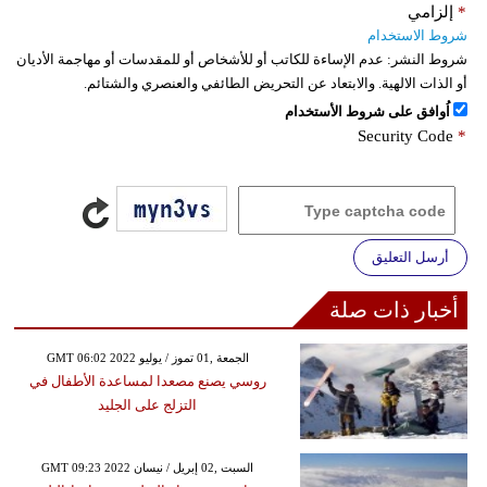
*
إلزامي
شروط الاستخدام
شروط النشر:
عدم الإساءة للكاتب أو للأشخاص أو للمقدسات أو مهاجمة الأديان
أو الذات الالهية. والابتعاد عن التحريض الطائفي والعنصري والشتائم.
اُوافق على شروط الأستخدام
Security Code
*
أرسل التعليق
أخبار ذات صلة
GMT 06:02 2022 الجمعة ,01 تموز / يوليو
روسي يصنع مصعدا لمساعدة الأطفال في
التزلج على الجليد
GMT 09:23 2022 السبت ,02 إبريل / نيسان