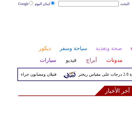
البحث
لبنان اليوم
Google
صحة وتغذية
سياحة وسفر
ديكور
مدونات
أبراج
فيديو
سيارات
قتيلان ومصابون جراء 14 غارة إسرائيلية على شرق وجنوب لبنان
آخر الأخبار