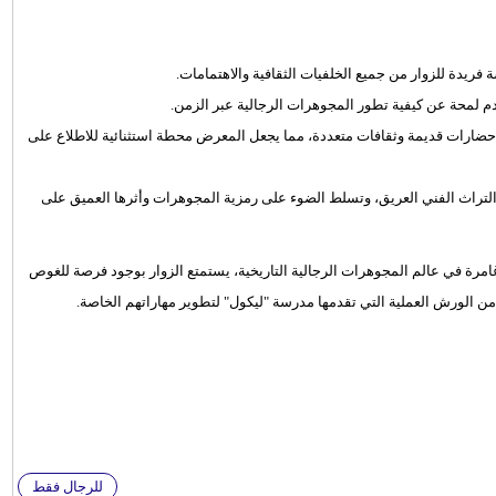
يقدم لمحة عن كيفية تطور المجوهرات الرجالية عبر الزمن.
ارات قديمة وثقافات متعددة، مما يجعل المعرض محطة استثنائية للاطلاع على
التراث الفني العريق، وتسلط الضوء على رمزية المجوهرات وأثرها العميق على
غامرة في عالم المجوهرات الرجالية التاريخية، يستمتع الزوار بوجود فرصة للغوص
من الورش العملية التي تقدمها مدرسة "ليكول" لتطوير مهاراتهم الخاصة.
للرجال فقط