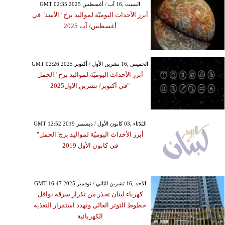
GMT 02:35 2025 السبت ,16 آب / أغسطس
أبرز الأحداث اليوميّة لمواليد برج "الأسد" في
أغسطس/ آب 2025
GMT 02:26 2025 الخميس ,16 تشرين الأول / أكتوبر
أبرز الأحداث اليوميّة لمواليد برج "الحمل
"في أكتوبر/ تشرين الاول2025
GMT 12:52 2019 الثلاثاء ,03 كانون الأول / ديسمبر
أبرز الأحداث اليوميّة لمواليد برج"الحمل"
في كانون الأول 2019
GMT 16:47 2025 الأحد ,16 تشرين الثاني / نوفمبر
كهرباء لبنان تحذر من تكرار سرقة نواقل
خطوط التوتر العالي وتهدد استقرار التغذية
الكهربائية