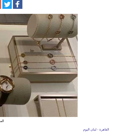
الم
القاهرة - لبنان اليوم