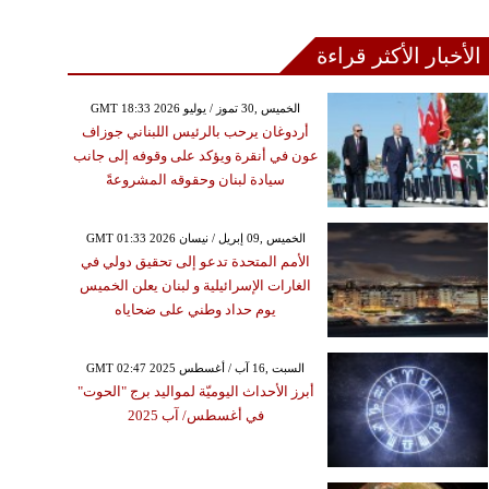
الأخبار الأكثر قراءة
GMT 18:33 2026 الخميس ,30 تموز / يوليو
أردوغان يرحب بالرئيس اللبناني جوزاف
عون في أنقرة ويؤكد على وقوفه إلى جانب
سيادة لبنان وحقوقه المشروعةً
GMT 01:33 2026 الخميس ,09 إبريل / نيسان
الأمم المتحدة تدعو إلى تحقيق دولي في
الغارات الإسرائيلية و لبنان يعلن الخميس
يوم حداد وطني على ضحاياه
GMT 02:47 2025 السبت ,16 آب / أغسطس
أبرز الأحداث اليوميّة لمواليد برج "الحوت"
في أغسطس/ آب 2025