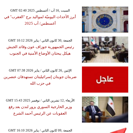
GMT 02:40 2025 السبت ,16 آب / أغسطس
أبرز الأحداث اليوميّة لمواليد برج "العقرب" في
أغسطس/ آب 2025
GMT 10:12 2026 الجمعة ,30 كانون الثاني / يناير
رئيس الجمهورية جوزاف عون وقائد الجيش
هيكل يبحثان الأوضاع الأمنية في الجنوب
GMT 07:38 2026 الإثنين ,26 كانون الثاني / يناير
ضربتان جويتان إسرائيليتان تستهدفان عنصرين
في حزب الله
GMT 15:43 2025 الأربعاء ,12 تشرين الثاني / نوفمبر
وزير الخارجية السوري يزور لندن بعد رفع
العقوبات عن الرئيس أحمد الشرع
GMT 16:10 2026 الجمعة ,09 كانون الثاني / يناير