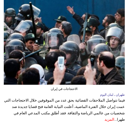
الاحتجاجات في إيران
طهران ـ لبنان اليوم
فيما تتواصل الملاحقات القضائية بحق عدد من الموقوفين خلال الاحتجاجات التي
عمت إيران خلال الفترة الماضية، أعلنت النيابة العامة فتح قضايا جديدة ضد
شخصيات من عالمي الرياضة والثقافة. فقد أطلق مكتب المدعي العام في
طهرا...
المزيد