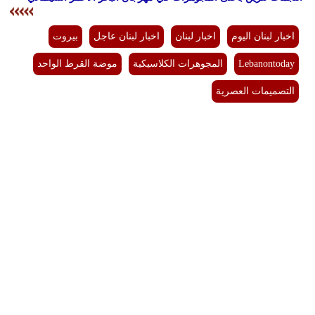
اخبار لبنان اليوم
اخبار لبنان
اخبار لبنان عاجل
بيروت
Lebanontoday
المجوهرات الكلاسيكية
موضة القرط الواحد
التصميمات العصرية