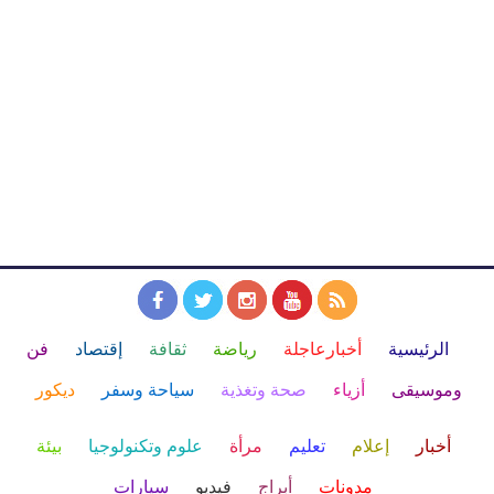
الرئيسية
أخبارعاجلة
رياضة
ثقافة
إقتصاد
فن
وموسيقى
أزياء
صحة وتغذية
سياحة وسفر
ديكور
أخبار
إعلام
تعليم
مرأة
علوم وتكنولوجيا
بيئة
مدونات
أبراج
فيديو
سيارات