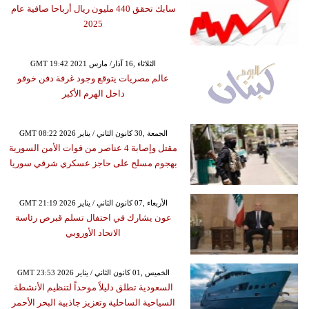
سابك تحقق 440 مليون ريال أرباحا صافية عام
2025
GMT 19:42 2021 الثلاثاء ,16 آذار/ مارس
عالم مصريات يتوقع وجود غرفة دفن خوفو
داخل الهرم الأكبر
GMT 08:22 2026 الجمعة ,30 كانون الثاني / يناير
مقتل وإصابة 4 عناصر من قوات الأمن السورية
بهجوم مسلح على حاجز عسكري شرقي سوريا
GMT 21:19 2026 الأربعاء ,07 كانون الثاني / يناير
عون يشارك في احتفال تسلم قبرص رئاسة
الاتحاد الأوروبي
GMT 23:53 2026 الخميس ,01 كانون الثاني / يناير
السعودية تطلق دليلاً موحداً لتنظيم الأنشطة
السياحية الساحلية وتعزيز جاذبية البحر الأحمر