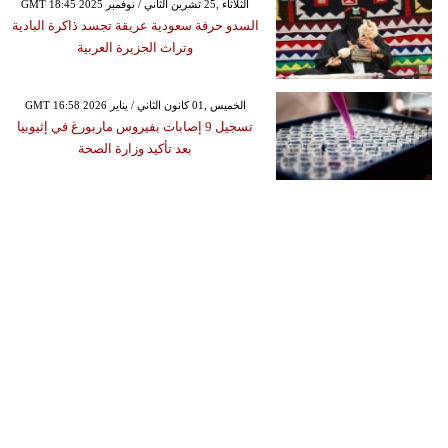
GMT 18:45 2025 الثلاثاء ,25 تشرين الثاني / نوفمبر
السدو حرفة سعودية عريقة تجسد ذاكرة البادية
وتراث الجزيرة العربية
GMT 16:58 2026 الخميس ,01 كانون الثاني / يناير
تسجيل 9 إصابات بفيروس ماربورغ في إثيوبيا
بعد تأكيد وزارة الصحة