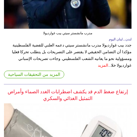
مدرب مانشستر سيتي بيب غوارديولا
لندن ـ لبنان اليوم
جدد بيب غوارديولا مدرب مانشستر سيتي دعمه العلني للقضية الفلسطينية
مؤكدا أن التضامن الحقيقي لا يقتصر على التصريحات بل يتطلب تحركا فعليا
ومسؤولية نحو ما يعانيه الشعب الفلسطيني. وجاءت تصريحات الإسباني
غوارديولا خلا...
المزيد
المزيد من التحقيقات السياحية
إرتفاع ضغط الدم قد يكشف اضطرابات الغدد الصماء وأمراض
التمثيل الغذائي والسكري