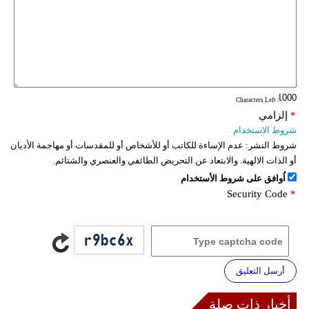
: Characters Left
*
إلزامي
شروط الاستخدام
شروط النشر:
عدم الإساءة للكاتب أو للأشخاص أو للمقدسات أو مهاجمة الأديان
أو الذات الالهية. والابتعاد عن التحريض الطائفي والعنصري والشتائم.
اُوافق على شروط الأستخدام
Security Code
*
أرسل التعليق
أخبار ذات صلة