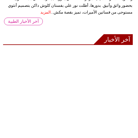
بحضور واثق وأنيق. بدورها، أطلت نور علي بفستان كلوش داكن بتصميم أنثوي
مستوحى من فساتين الأميرات، تميز بقصة مكش...
المزيد
آخر الأخبار الطبية
آخر الأخبار