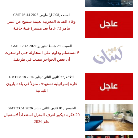
GMT 08:44 2025 السبت ,08 آذار/ مارس
وفاة الفنانة المغربية نعيمة سميح عن عمر
يناهز 73 عاماً بعد مسيرة فنية حافلة
GMT 12:43 2020 السبت ,29 شباط / فبراير
لا تستسلم وداوم على المحاولة حتى لو شعرت
أن بعض الحواجز تنصب في طريقك
GMT 08:18 2026 الثلاثاء ,27 كانون الثاني / يناير
غارة إسرائيلية تستهدف منزلاً في بلدة يارون
اللبنانية
GMT 23:51 2026 الخميس ,01 كانون الثاني / يناير
20 فكرة ديكور لغرف المنزل استعداداً لاستقبال
عام 2026