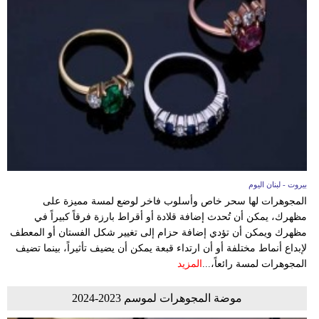
بيروت - لبنان اليوم
المجوهرات لها سحر خاص وأسلوب فاخر لوضع لمسة مميزة على
مظهرك، يمكن أن تُحدث إضافة قلادة أو أقراط بارزة فرقاً كبيراً في
مظهرك ويمكن أن تؤدي إضافة حزام إلى تغيير شكل الفستان أو المعطف
لإبداع أنماط مختلفة أو أن ارتداء قبعة يمكن أن يضيف تأثيراً، بينما تضيف
المجوهرات لمسة رائعاً،...
المزيد
موضة المجوهرات لموسم 2023-2024