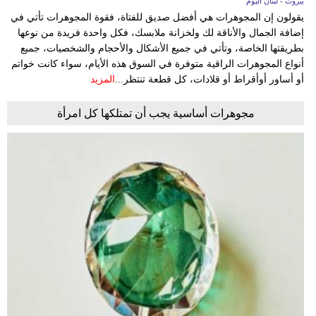
بيروت - لبنان اليوم
يقولون إن المجوهرات هي أفضل صديق للفتاة، فقوة المجوهرات تأتي في
إضافة الجمال والأناقة لك ولخزانة ملابسك، فكل واحدة فريدة من نوعها
بطريقتها الخاصة، وتأتي في جميع الأشكال والأحجام والشخصيات، جميع
أنواع المجوهرات الراقية متوفرة في السوق هذه الأيام، سواء كانت خواتم
أو أساور أوأقراط أو قلادات، كل قطعة تنتظر...
المزيد
مجوهرات أساسية يجب أن تمتلكها كل امرأة