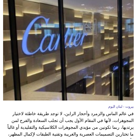
بيروت - لبنان اليوم
في عالم الماس والزمرد وأحجار الراين، لا توجد طريقة خاطئة لاختيار
المجوهرات، لأنها في المقام الأول يجب أن تجلب السعادة والفرح لمن
يرتديها، ربما تكونين من مؤيدي المجوهرات الكلاسيكية والتقليدية أو غالباً
ما تختارين التصميمات العصرية والغريبة وتقنية الطبقات لإكمال المظهر،