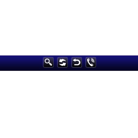
GMT 16:26 2026 الإثنين ,26 كانون الثاني / يناير