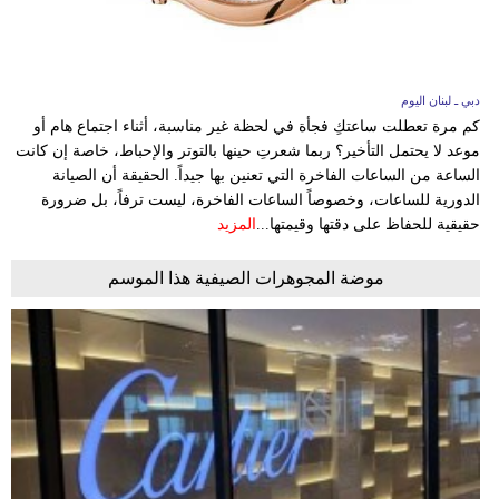
وسفر
ديكور
دبي ـ لبنان اليوم
أخبار
كم مرة تعطلت ساعتكِ فجأة في لحظة غير مناسبة، أثناء اجتماع هام أو
موعد لا يحتمل التأخير؟ ربما شعرتِ حينها بالتوتر والإحباط، خاصة إن كانت
إعلام
الساعة من الساعات الفاخرة التي تعنين بها جيداً. الحقيقة أن الصيانة
الدورية للساعات، وخصوصاً الساعات الفاخرة، ليست ترفاً، بل ضرورة
تعليم
حقيقية للحفاظ على دقتها وقيمتها...
المزيد
مرأة
موضة المجوهرات الصيفية هذا الموسم
أزياء
إسلامية
علوم
وتكنولوجيا
بيئة