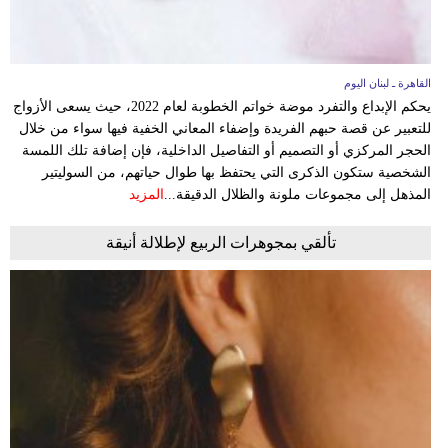
القاهرة ـ لبنان اليوم
يحكم الإبداع والتفرد موضة خواتم الخطوبة لعام 2022، حيث يسعى الأزواج
للتعبير عن قصة حبهم الفريدة وإضفاء المعاني الخفية فيها سواء من خلال
الحجر المركزي أو التصميم أو التفاصيل الداخلية، فإن إضافة تلك اللمسة
الشخصية ستكون الذكرى التي يحتفظ بها طوال حياتهم، من السوليتير
المذهل إلى مجموعات ملونة والظلال الدقيقة...
المزيد
تألقي بمجوهرات الربيع لإطلالة أنيقة