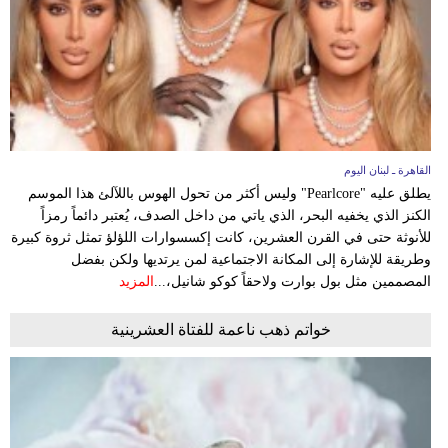
القاهرة ـ لبنان اليوم
يطلق عليه "Pearlcore" وليس أكثر من تحول الهوس باللآلئ هذا الموسم
الكنز الذي يخفيه البحر، الذي ياتي من داخل الصدف، يُعتبر دائماً رمزاً
للأنوثة حتى في القرن العشرين، كانت إكسسوارات اللؤلؤ تمثل ثروة كبيرة
وطريقة للإشارة إلى المكانة الاجتماعية لمن يرتديها ولكن بفضل
المصممين مثل بول بوارت ولاحقاً كوكو شانيل،...
المزيد
خواتم ذهب ناعمة للفتاة العشرينية