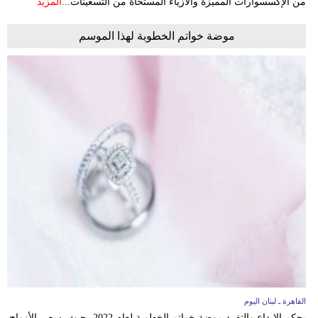
من الإكسسوارات المميزة والأزياء المستحاة من التسعينات...
المزيد
موضة خواتم الخطوبة لهذا الموسم
القاهرة ـ لبنان اليوم
يحكم الإبداع والتفرد موضة خواتم الخطوبة لعام 2022، حيث يسعى الأزواج