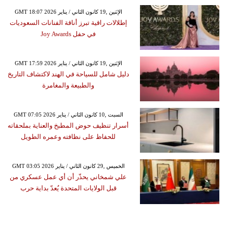
GMT 18:07 2026 الإثنين ,19 كانون الثاني / يناير
إطلالات راقية تبرز أناقة الفنانات السعوديات
في حفل Joy Awards
GMT 17:59 2026 الإثنين ,19 كانون الثاني / يناير
دليل شامل للسياحة في الهند لاكتشاف التاريخ
والطبيعة والمغامرة
GMT 07:05 2026 السبت ,10 كانون الثاني / يناير
أسرار تنظيف حوض المطبخ والعناية بملحقاته
للحفاظ على نظافته وعمره الطويل
GMT 03:05 2026 الخميس ,29 كانون الثاني / يناير
علي شمخاني يحذّر أن أي عمل عسكري من
قبل الولايات المتحدة يُعدّ بداية حرب