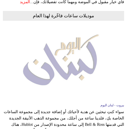
فأي خيار مقبول في الموضة ومهما كانت تفضيلاتك، فإن...
المزيد
موديلات ساعات فاخّرة لهذا العام
بيروت - لبنان اليوم
سواء كنتِ تبحثين عن هدية لأحبائك أو إضافة جديدة إلى مجموعة الساعات
الخاصة بكِ، فلدينا ساعة من أجلك، من مجموعة الذهب الأنيقة الجديدة
التي قدمتها Bell & Ross إلى ساعة محدودة الإصدار من Hublot، هناك