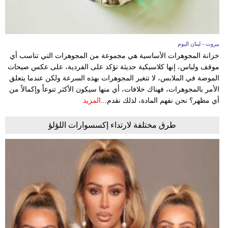
بيروت - لبنان اليوم
خزانة المجوهرات الأساسية هي مجموعة من المجوهرات التي تناسب أي
موقف ولباس، إنها كلاسيكية حديثة تؤكد على الفردية، على عكس صيحات
الموضة في الملابس، لا تتغير المجوهرات بهذه السرعة ولكن عندما يتعلق
الأمر بالمجوهرات، فهناك خلافات، أي منها سيكون الأكثر تنوعاً وإكمالاً من
أي مظهر؟ نحن نفهم المادة، لذلك نقدم...
المزيد
طرق مختلفة لارتداء إكسسوارات اللؤلؤ