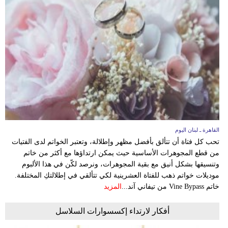
القاهرة ـ لبنان اليوم
تحب كل فتاة أن تتألق بأفضل مظهر وإطلالة، وتعتبر الخواتم لدى الفتيات
من قطع المجوهرات الأساسية حيث يمكن ارتداؤها مع أكثر من خاتم
وتنسيقها بشكل أنيق مع بقية المجوهرات، ونرصد لكّن في هذا الألبوم
موديلات خواتم ذهب للفتاة العشرينية لكي تتألقي في إطلالتكِ المختلفة.
خاتم Vine Bypass من تيفاني آند...
المزيد
أفكار لارتداء إكسسوارات السلاسل