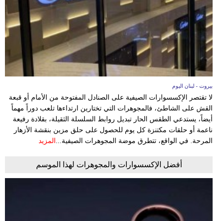
مدوَّنات
أبراج
فيديو
سيارات
بيروت - لبنان اليوم
لا تقتصر الإكسسوارات الصيفية على الصنادل المفتوحة من الأمام أو قبعة
القش على الشاطئ، فالمجوهرات التي تختارين ارتداءها تلعب دوراً مهماً
أيضاً، يستدعي الطقس الحار تبديل روابط السلسلة الثقيلة، بقلادة رفيعة
ناعمة أو حلقات مكتنزة كل يوم للحصول على حلق مزين بنقشة الأزهار
المرحة. في الواقع، تتطرق موضة المجوهرات الصيفية...
المزيد
أفضل الإكسسوارات والمجوهرات لهذا الموسم