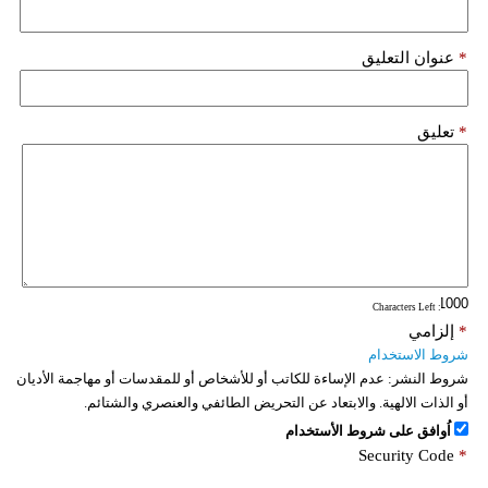
*
عنوان التعليق
*
تعليق
: Characters Left
*
إلزامي
شروط الاستخدام
شروط النشر:
عدم الإساءة للكاتب أو للأشخاص أو للمقدسات أو مهاجمة الأديان
أو الذات الالهية. والابتعاد عن التحريض الطائفي والعنصري والشتائم.
اُوافق على شروط الأستخدام
Security Code
*