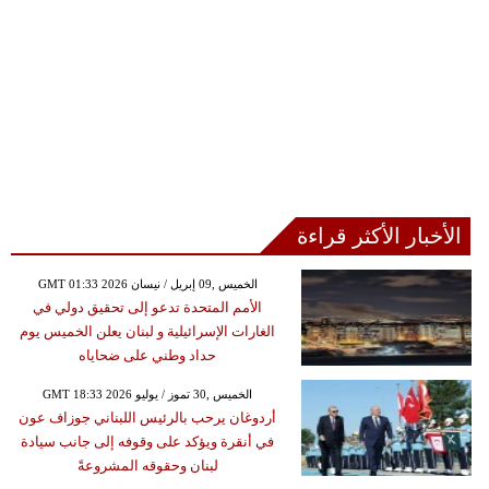
الأخبار الأكثر قراءة
GMT 01:33 2026 الخميس ,09 إبريل / نيسان
الأمم المتحدة تدعو إلى تحقيق دولي في
الغارات الإسرائيلية و لبنان يعلن الخميس يوم
حداد وطني على ضحاياه
GMT 18:33 2026 الخميس ,30 تموز / يوليو
أردوغان يرحب بالرئيس اللبناني جوزاف عون
في أنقرة ويؤكد على وقوفه إلى جانب سيادة
لبنان وحقوقه المشروعةً