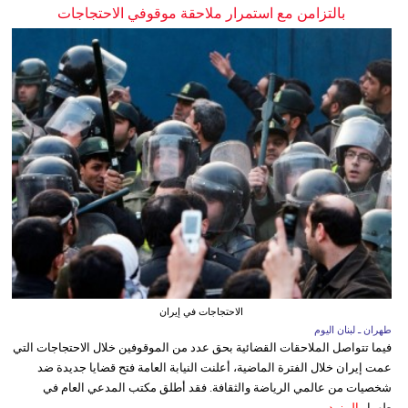
بالتزامن مع استمرار ملاحقة موقوفي الاحتجاجات
الاحتجاجات في إيران
طهران ـ لبنان اليوم
فيما تتواصل الملاحقات القضائية بحق عدد من الموقوفين خلال الاحتجاجات التي
عمت إيران خلال الفترة الماضية، أعلنت النيابة العامة فتح قضايا جديدة ضد
شخصيات من عالمي الرياضة والثقافة. فقد أطلق مكتب المدعي العام في
طهرا...
المزيد