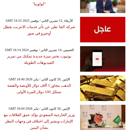
"كولونيا"
GMT 19:25 2025 الأربعاء ,12 تشرين الثاني / نوفمبر
شركة 'الفا' تعلن عن تأثر خدمات الانترنت بعطل
أوجيرو في صور
GMT 16:14 2024 الخميس ,14 تشرين الثاني / نوفمبر
يوتيوب يختبر ميزة جديدة تمكنك من تمرير
الفيديوهات الطويلة
GMT 16:40 2026 الإثنين ,26 كانون الثاني / يناير
الذهب يتجاوز 5 آلاف دولار للأونصة والفضة
تسجّل 100 دولار للمرة الأولى
GMT 16:04 2026 الإثنين ,26 كانون الثاني / يناير
وزير الخارجية السعودي يؤكد عمق العلاقات مع
الإمارات ويشير إلى اختلاف في وجهات النظر
بشأن اليمن