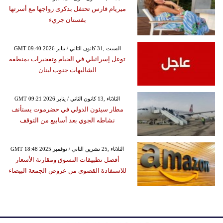
ميريام فارس تحتفل بذكرى زواجها مع أسرتها
بفستان جريء
GMT 09:40 2026 السبت ,31 كانون الثاني / يناير
توغل إسرائيلي في الخيام وتفجيرات بمنطقة
الشاليهات جنوب لبنان
GMT 09:21 2026 الثلاثاء ,13 كانون الثاني / يناير
مطار سيئون الدولي في حضرموت يستأنف
نشاطه الجوي بعد أسابيع من التوقف
GMT 18:48 2025 الثلاثاء ,25 تشرين الثاني / نوفمبر
أفضل تطبيقات التسوق ومقارنة الأسعار
للاستفادة القصوى من عروض الجمعة البيضاء