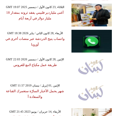
GMT 19:07 2025 الثلاثاء ,23 كانون الأول / ديسمبر
أغنى ملياردير فلبيني يفقد ثروته بمقدار 18
مليار دولار في أربعة أيام
GMT 18:38 2026 الأربعاء ,28 كانون الثاني / يناير
واتساب يتيح الدردشة عبر منصات أخرى في
أوروبا
GMT 22:03 2020 الإثنين ,28 كانون الأول / ديسمبر
طريقة عمل مكياج لامع للعروس
GMT 11:57 2019 الإثنين ,01 إبريل / نيسان
شهر يحمل الأخبار السارّة ستغمرك القناعة
والسعادة أ
GMT 21:45 2023 الأربعاء ,14 حزيران / يونيو