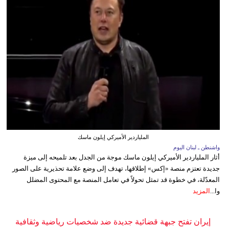
الملياردير الأميركي إيلون ماسك
واشنطن ـ لبنان اليوم
أثار الملياردير الأميركي إيلون ماسك موجة من الجدل بعد تلميحه إلى ميزة
جديدة تعتزم منصة «إكس» إطلاقها، تهدف إلى وضع علامة تحذيرية على الصور
المعدّلة، في خطوة قد تمثل تحولاً في تعامل المنصة مع المحتوى المضلل
وا...
المزيد
إيران تفتح جبهة قضائية جديدة ضد شخصيات رياضية وثقافية