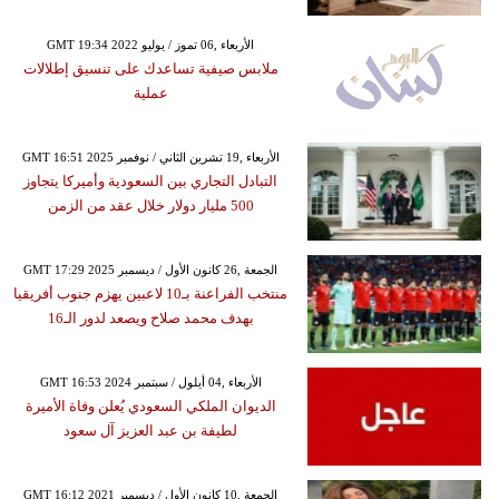
GMT 19:34 2022 الأربعاء ,06 تموز / يوليو
ملابس صيفية تساعدك على تنسيق إطلالات
عملية
GMT 16:51 2025 الأربعاء ,19 تشرين الثاني / نوفمبر
التبادل التجاري بين السعودية وأميركا يتجاوز
500 مليار دولار خلال عقد من الزمن
GMT 17:29 2025 الجمعة ,26 كانون الأول / ديسمبر
منتخب الفراعنة بـ10 لاعبين يهزم جنوب أفريقيا
بهدف محمد صلاح ويصعد لدور الـ16
GMT 16:53 2024 الأربعاء ,04 أيلول / سبتمبر
الديوان الملكي السعودي يُعلن وفاة الأميرة
لطيفة بن عبد العزيز آل سعود
GMT 16:12 2021 الجمعة ,10 كانون الأول / ديسمبر