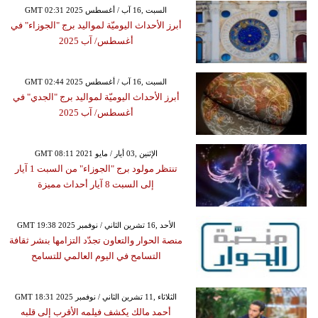
GMT 02:31 2025 السبت ,16 آب / أغسطس
أبرز الأحداث اليوميّة لمواليد برج "الجوزاء" في
أغسطس/ آب 2025
GMT 02:44 2025 السبت ,16 آب / أغسطس
أبرز الأحداث اليوميّة لمواليد برج "الجدي" في
أغسطس/ آب 2025
GMT 08:11 2021 الإثنين ,03 أيار / مايو
تنتظر مولود برج "الجوزاء" من السبت 1 آيار
إلى السبت 8 آيار أحداث مميزة
GMT 19:38 2025 الأحد ,16 تشرين الثاني / نوفمبر
منصة الحوار والتعاون تجدّد التزامها بنشر ثقافة
التسامح في اليوم العالمي للتسامح
GMT 18:31 2025 الثلاثاء ,11 تشرين الثاني / نوفمبر
أحمد مالك يكشف فيلمه الأقرب إلى قلبه