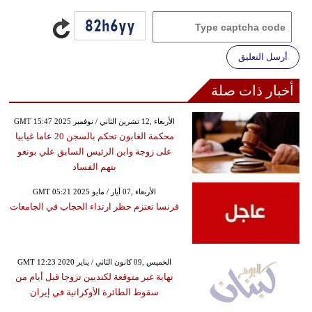
أرسل التعليق
أخبار ذات صلة
GMT 15:47 2025 الأربعاء ,12 تشرين الثاني / نوفمبر
محكمة الغابون تحكم بالسجن 20 عاما غيابيا
على زوجة وابن الرئيس السابق علي بونغو
بتهم الفساد
GMT 05:21 2025 الأربعاء ,07 أيار / مايو
فرنسا تعتزم حظر ارتداء الحجاب في الجامعات
GMT 12:23 2020 الخميس ,09 كانون الثاني / يناير
نهاية غير متوقعة لكنديين تزوجا قبل أيام من
سقوط الطائرة الأوكرانية في إيران