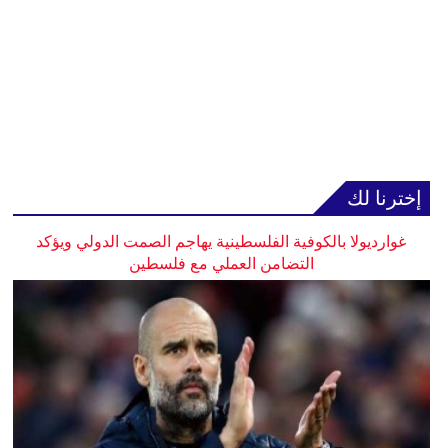
إخترنا لك
غوارديولا بالكوفية الفلسطينية يهاجم الصمت الدولي ويؤكد
التضامن العملي مع فلسطين