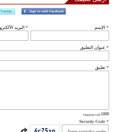
*
الإسم
*
البريد الألكتر
*
عنوان التعليق
*
تعليق
: Characters Left
Security Code
*