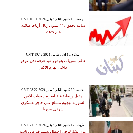
GMT 16:10 2026 الجمعة ,09 كانون الثاني / يناير
سابك تحقق 440 مليون ريال أرباحا صافية
عام 2025
GMT 19:42 2021 الثلاثاء ,16 آذار/ مارس
عالم مصريات يتوقع وجود غرفة دفن خوفو
داخل الهرم الأكبر
GMT 08:22 2026 الجمعة ,30 كانون الثاني / يناير
مقتل وإصابة 4 عناصر من قوات الأمن
السورية بهجوم مسلح على حاجز عسكري
شرقي سوريا
GMT 21:19 2026 الأربعاء ,07 كانون الثاني / يناير
عون يشارك في احتفال تسلم قبرص رئاسة