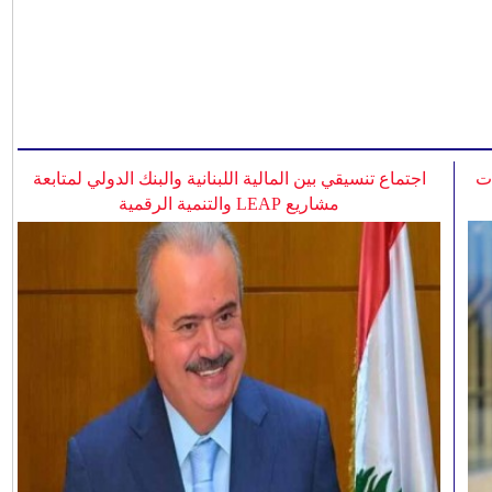
ات
اجتماع تنسيقي بين المالية اللبنانية والبنك الدولي لمتابعة
مشاريع LEAP والتنمية الرقمية