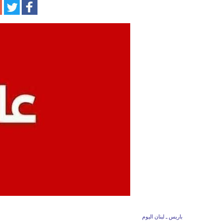
باريس ـ لبنان اليوم