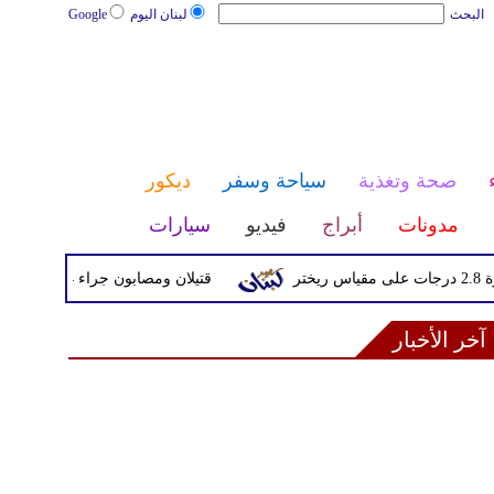
البحث
لبنان اليوم
Google
صحة وتغذية
سياحة وسفر
ديكور
مدونات
أبراج
فيديو
سيارات
قتيلان ومصابون جراء 14 غارة إسرائيلية على شرق وجنوب لبنان
آخر الأخبار