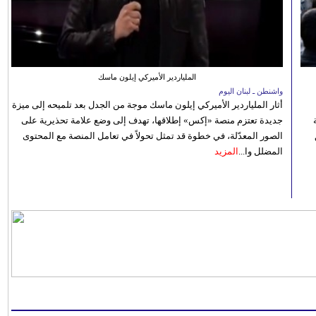
الملياردير الأميركي إيلون ماسك
واشنطن ـ لبنان اليوم
أثار الملياردير الأميركي إيلون ماسك موجة من الجدل بعد تلميحه إلى ميزة
جديدة تعتزم منصة «إكس» إطلاقها، تهدف إلى وضع علامة تحذيرية على
الصور المعدّلة، في خطوة قد تمثل تحولاً في تعامل المنصة مع المحتوى
المضلل وا...
المزيد