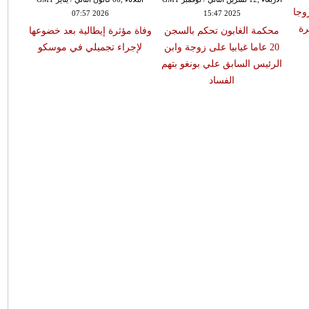
وجا
07:57 2026
15:47 2025
رة
محكمة الغابون تحكم بالسجن
وفاة مؤثرة إيطالية بعد خضوعها
20 عاما غيابيا على زوجة وابن
لإجراء تجميلي في موسكو
الرئيس السابق علي بونغو بتهم
الفساد