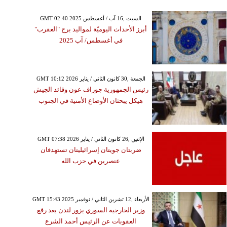
GMT 02:40 2025 السبت ,16 آب / أغسطس
أبرز الأحداث اليوميّة لمواليد برج "العقرب"
في أغسطس/ آب 2025
GMT 10:12 2026 الجمعة ,30 كانون الثاني / يناير
رئيس الجمهورية جوزاف عون وقائد الجيش
هيكل يبحثان الأوضاع الأمنية في الجنوب
GMT 07:38 2026 الإثنين ,26 كانون الثاني / يناير
ضربتان جويتان إسرائيليتان تستهدفان
عنصرين في حزب الله
GMT 15:43 2025 الأربعاء ,12 تشرين الثاني / نوفمبر
وزير الخارجية السوري يزور لندن بعد رفع
العقوبات عن الرئيس أحمد الشرع