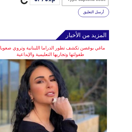
أرسل التعليق
المزيد من الأخبار
ماغي بوغصن تكشف تطور الدراما اللبنانية وتروي صعوب
طفولتها وتجاربها التعليمية والإبداعية