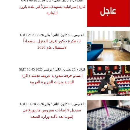
GMT 08:18 2026 الثلاثاء ,27 كانون الثاني / يناير
غارة إسرائيلية تستهدف منزلاً في بلدة يارون
اللبنانية
GMT 23:51 2026 الخميس ,01 كانون الثاني / يناير
20 فكرة ديكور لغرف المنزل استعداداً
لاستقبال عام 2026
GMT 18:45 2025 الثلاثاء ,25 تشرين الثاني / نوفمبر
السدو حرفة سعودية عريقة تجسد ذاكرة
البادية وتراث الجزيرة العربية
GMT 16:58 2026 الخميس ,01 كانون الثاني / يناير
تسجيل 9 إصابات بفيروس ماربورغ في
إثيوبيا بعد تأكيد وزارة الصحة