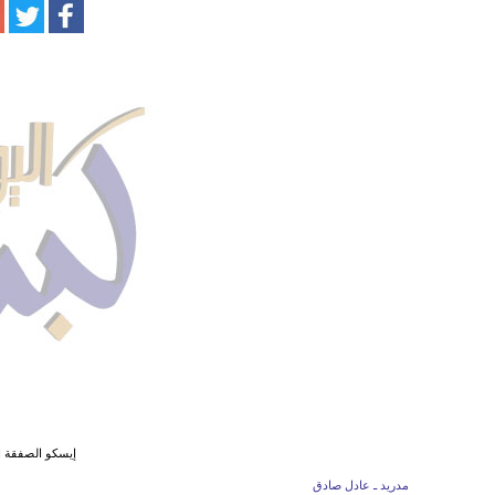
إيسكو الصفقة ال
مدريد ـ عادل صادق