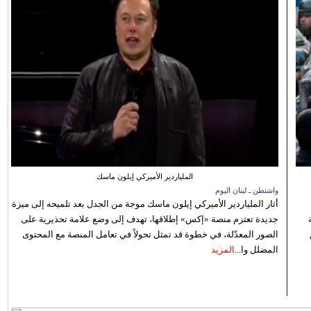
الملياردير الأميركي إيلون ماسك
واشنطن ـ لبنان اليوم
أثار الملياردير الأميركي إيلون ماسك موجة من الجدل بعد تلميحه إلى ميزة
جديدة تعتزم منصة «إكس» إطلاقها، تهدف إلى وضع علامة تحذيرية على
الصور المعدّلة، في خطوة قد تمثل تحولاً في تعامل المنصة مع المحتوى
المضلل وا...
المزيد