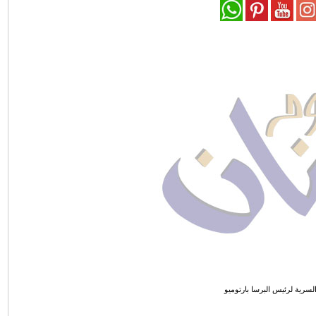
سرية لرئيس البرسا بارتوميو