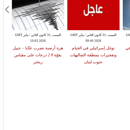
 الثاني / يناير GMT
السبت ,31 كانون الثاني / يناير GMT
السبت ,31 كانون الثاني / يناير GMT
10:03 2026
09:40 2026
في
توغل إسرائيلي في الخيام
هزة أرضية تضرب عنّايا – جبيل
وتفجيرات بمنطقة الشاليهات
بقوّة 2.8 درجات على مقياس
جنوب لبنان
ريختر