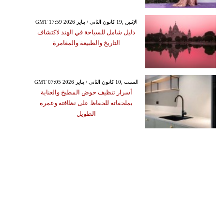
GMT 17:59 2026 الإثنين ,19 كانون الثاني / يناير
دليل شامل للسياحة في الهند لاكتشاف
التاريخ والطبيعة والمغامرة
GMT 07:05 2026 السبت ,10 كانون الثاني / يناير
أسرار تنظيف حوض المطبخ والعناية
بملحقاته للحفاظ على نظافته وعمره
الطويل