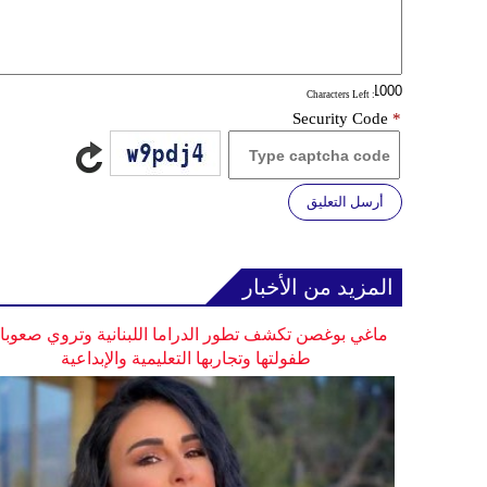
: Characters Left
Security Code
*
أرسل التعليق
المزيد من الأخبار
ماغي بوغصن تكشف تطور الدراما اللبنانية وتروي صعوب
طفولتها وتجاربها التعليمية والإبداعية