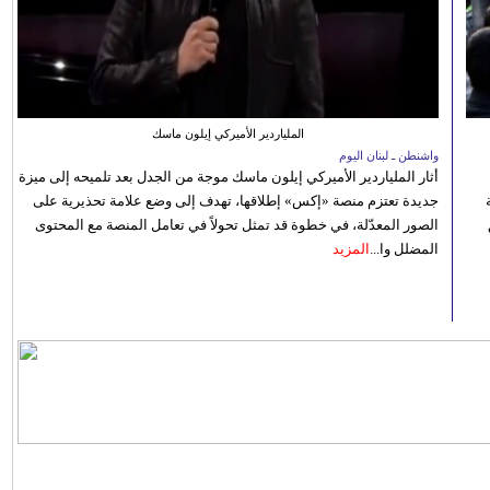
الملياردير الأميركي إيلون ماسك
واشنطن ـ لبنان اليوم
أثار الملياردير الأميركي إيلون ماسك موجة من الجدل بعد تلميحه إلى ميزة
جديدة تعتزم منصة «إكس» إطلاقها، تهدف إلى وضع علامة تحذيرية على
الصور المعدّلة، في خطوة قد تمثل تحولاً في تعامل المنصة مع المحتوى
المضلل وا...
المزيد