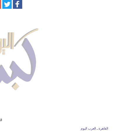
ال
القاهرة ـ العرب اليوم