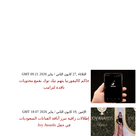
GMT 09:21 2026 الثلاثاء ,27 كانون الثاني / يناير
حاكم كاليفورنيا يتهم تيك توك بقمع محتويات
ناقدة لترامب
GMT 18:07 2026 الإثنين ,19 كانون الثاني / يناير
إطلالات راقية تبرز أناقة الفنانات السعوديات
في حفل Joy Awards