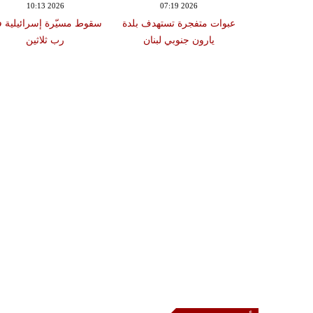
10:13 2026
07:19 2026
18:47
دة تضرب لبنان
عبوات متفجرة تستهدف بلدة
سقوط مسيّرة إسرائيلية 
2 درجات على مقياس
يارون جنوبي لبنان
رب ثلاثين
تر