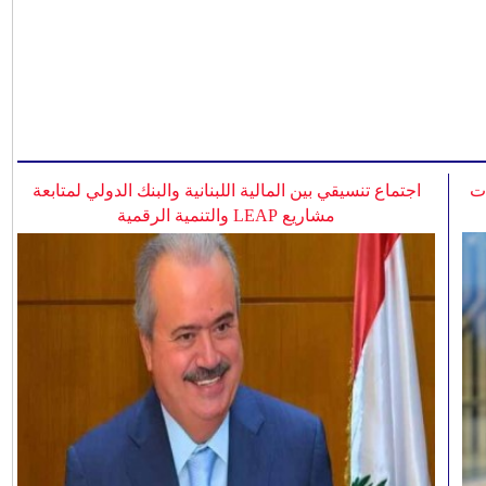
ات
اجتماع تنسيقي بين المالية اللبنانية والبنك الدولي لمتابعة
مشاريع LEAP والتنمية الرقمية