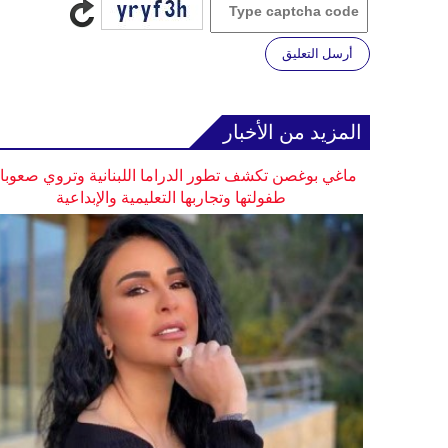
أرسل التعليق
المزيد من الأخبار
ماغي بوغصن تكشف تطور الدراما اللبنانية وتروي صعوب
طفولتها وتجاربها التعليمية والإبداعية