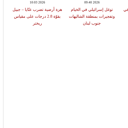
10:03 2026
09:40 2026
في
توغل إسرائيلي في الخيام
هزة أرضية تضرب عنّايا – جبيل
وتفجيرات بمنطقة الشاليهات
بقوّة 2.8 درجات على مقياس
جنوب لبنان
ريختر