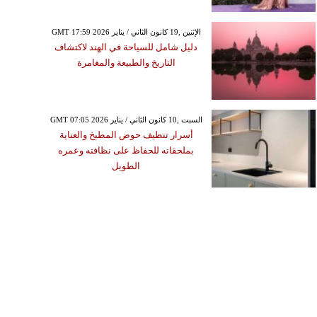
GMT 17:59 2026 الإثنين ,19 كانون الثاني / يناير
دليل شامل للسياحة في الهند لاكتشاف
التاريخ والطبيعة والمغامرة
GMT 07:05 2026 السبت ,10 كانون الثاني / يناير
أسرار تنظيف حوض المطبخ والعناية
بملحقاته للحفاظ على نظافته وعمره
الطويل