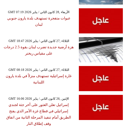
GMT 07:19 2026 الأربعاء ,28 كانون الثاني / يناير
عبوات متفجرة تستهدف بلدة يارون جنوبي
لبنان
GMT 18:47 2026 الثلاثاء ,27 كانون الثاني / يناير
هزة أرضية جديدة تضرب لبنان بقوة 2.5 درجات
على مقياس ريختر
GMT 08:18 2026 الثلاثاء ,27 كانون الثاني / يناير
غارة إسرائيلية تستهدف منزلاً في بلدة يارون
اللبنانية
GMT 16:06 2026 الإثنين ,26 كانون الثاني / يناير
إسرائيل تعلن العثور على أخر جثة لجندي
إسرائيلي في قطاع غزة الأمر الذي يفتح
الطريق أمام تنفيذ المرحلة الثانية من اتفاق
وقف إطلاق النار