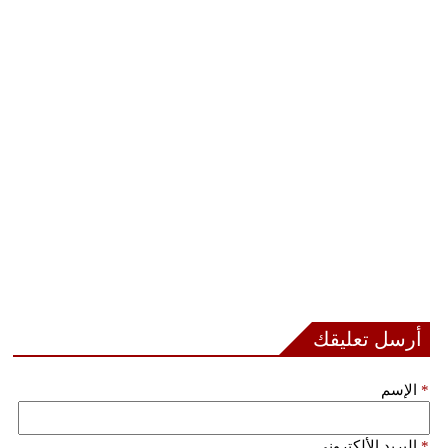
مدوَّنات
أبراج
فيديو
سيارات
أرسل تعليقك
*
الإسم
*
البريد الألكتروني