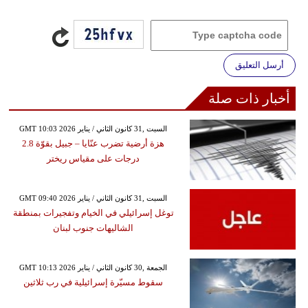
أرسل التعليق
أخبار ذات صلة
GMT 10:03 2026 السبت ,31 كانون الثاني / يناير
هزة أرضية تضرب عنّايا – جبيل بقوّة 2.8
درجات على مقياس ريختر
GMT 09:40 2026 السبت ,31 كانون الثاني / يناير
توغل إسرائيلي في الخيام وتفجيرات بمنطقة
الشاليهات جنوب لبنان
GMT 10:13 2026 الجمعة ,30 كانون الثاني / يناير
سقوط مسيّرة إسرائيلية في رب ثلاثين