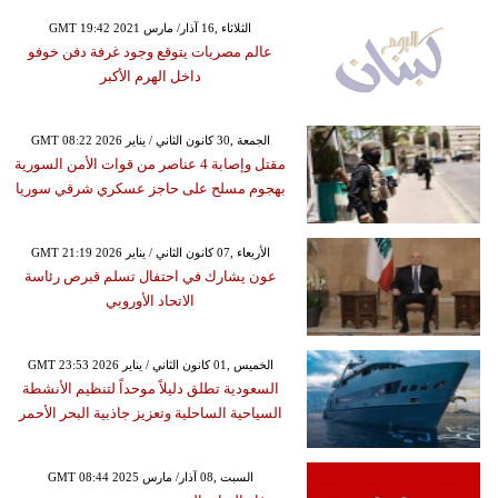
GMT 19:42 2021 الثلاثاء ,16 آذار/ مارس
عالم مصريات يتوقع وجود غرفة دفن خوفو
داخل الهرم الأكبر
GMT 08:22 2026 الجمعة ,30 كانون الثاني / يناير
مقتل وإصابة 4 عناصر من قوات الأمن السورية
بهجوم مسلح على حاجز عسكري شرقي سوريا
GMT 21:19 2026 الأربعاء ,07 كانون الثاني / يناير
عون يشارك في احتفال تسلم قبرص رئاسة
الاتحاد الأوروبي
GMT 23:53 2026 الخميس ,01 كانون الثاني / يناير
السعودية تطلق دليلاً موحداً لتنظيم الأنشطة
السياحية الساحلية وتعزيز جاذبية البحر الأحمر
GMT 08:44 2025 السبت ,08 آذار/ مارس