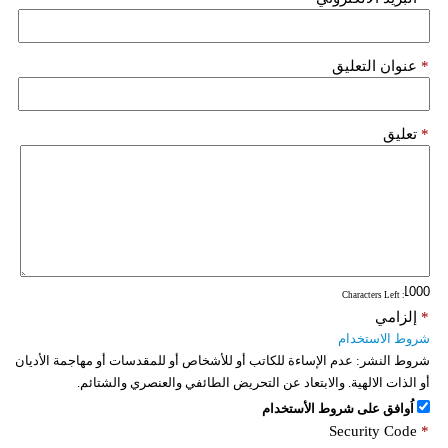
*
عنوان التعليق
*
تعليق
: Characters Left
*
إلزامي
شروط الاستخدام
شروط النشر:
عدم الإساءة للكاتب أو للأشخاص أو للمقدسات أو مهاجمة الأديان
أو الذات الالهية. والابتعاد عن التحريض الطائفي والعنصري والشتائم.
اُوافق على شروط الأستخدام
Security Code
*