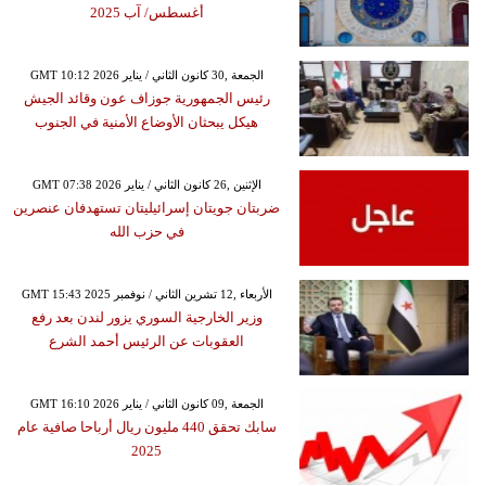
أغسطس/ آب 2025
GMT 10:12 2026 الجمعة ,30 كانون الثاني / يناير
رئيس الجمهورية جوزاف عون وقائد الجيش
هيكل يبحثان الأوضاع الأمنية في الجنوب
GMT 07:38 2026 الإثنين ,26 كانون الثاني / يناير
ضربتان جويتان إسرائيليتان تستهدفان عنصرين
في حزب الله
GMT 15:43 2025 الأربعاء ,12 تشرين الثاني / نوفمبر
وزير الخارجية السوري يزور لندن بعد رفع
العقوبات عن الرئيس أحمد الشرع
GMT 16:10 2026 الجمعة ,09 كانون الثاني / يناير
سابك تحقق 440 مليون ريال أرباحا صافية عام
2025