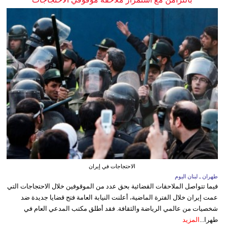
الاحتجاجات في إيران
طهران ـ لبنان اليوم
فيما تتواصل الملاحقات القضائية بحق عدد من الموقوفين خلال الاحتجاجات التي
عمت إيران خلال الفترة الماضية، أعلنت النيابة العامة فتح قضايا جديدة ضد
شخصيات من عالمي الرياضة والثقافة. فقد أطلق مكتب المدعي العام في
طهرا...
المزيد