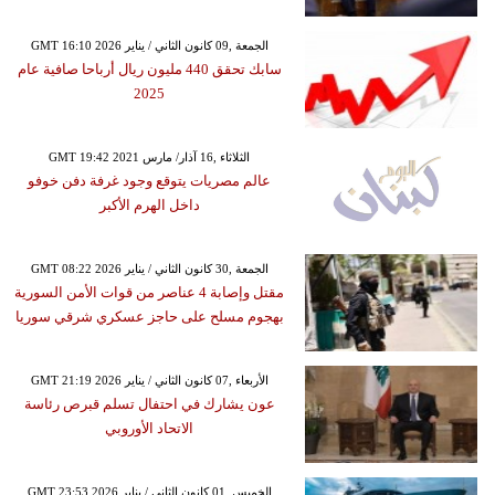
GMT 16:10 2026 الجمعة ,09 كانون الثاني / يناير
سابك تحقق 440 مليون ريال أرباحا صافية عام
2025
GMT 19:42 2021 الثلاثاء ,16 آذار/ مارس
عالم مصريات يتوقع وجود غرفة دفن خوفو
داخل الهرم الأكبر
GMT 08:22 2026 الجمعة ,30 كانون الثاني / يناير
مقتل وإصابة 4 عناصر من قوات الأمن السورية
بهجوم مسلح على حاجز عسكري شرقي سوريا
GMT 21:19 2026 الأربعاء ,07 كانون الثاني / يناير
عون يشارك في احتفال تسلم قبرص رئاسة
الاتحاد الأوروبي
GMT 23:53 2026 الخميس ,01 كانون الثاني / يناير