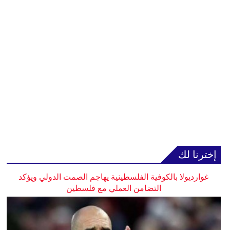
إخترنا لك
غوارديولا بالكوفية الفلسطينية يهاجم الصمت الدولي ويؤكد
التضامن العملي مع فلسطين