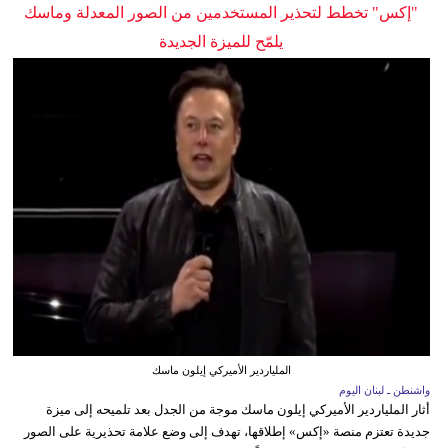
"إكس" تخطط لتحذير المستخدمين من الصور المعدلة وماسك
يلمّح للميزة الجديدة
الملياردير الأميركي إيلون ماسك
واشنطن ـ لبنان اليوم
أثار الملياردير الأميركي إيلون ماسك موجة من الجدل بعد تلميحه إلى ميزة
جديدة تعتزم منصة «إكس» إطلاقها، تهدف إلى وضع علامة تحذيرية على الصور