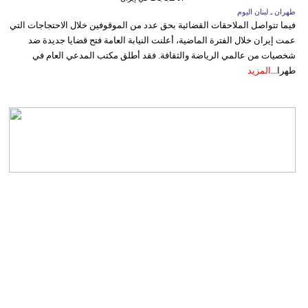
طهران ـ لبنان اليوم
فيما تتواصل الملاحقات القضائية بحق عدد من الموقوفين خلال الاحتجاجات التي
عمت إيران خلال الفترة الماضية، أعلنت النيابة العامة فتح قضايا جديدة ضد
شخصيات من عالمي الرياضة والثقافة. فقد أطلق مكتب المدعي العام في
طهرا...
المزيد