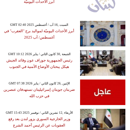
أبرز الأحداث اليوميّة
GMT 02:40 2025 السبت ,16 آب / أغسطس
أبرز الأحداث اليوميّة لمواليد برج "العقرب" في
أغسطس/ آب 2025
GMT 10:12 2026 الجمعة ,30 كانون الثاني / يناير
رئيس الجمهورية جوزاف عون وقائد الجيش
هيكل يبحثان الأوضاع الأمنية في الجنوب
GMT 07:38 2026 الإثنين ,26 كانون الثاني / يناير
ضربتان جويتان إسرائيليتان تستهدفان عنصرين
في حزب الله
GMT 15:43 2025 الأربعاء ,12 تشرين الثاني / نوفمبر
وزير الخارجية السوري يزور لندن بعد رفع
العقوبات عن الرئيس أحمد الشرع