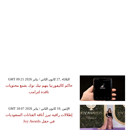
GMT 09:21 2026 الثلاثاء ,27 كانون الثاني / يناير
حاكم كاليفورنيا يتهم تيك توك بقمع محتويات
ناقدة لترامب
GMT 18:07 2026 الإثنين ,19 كانون الثاني / يناير
إطلالات راقية تبرز أناقة الفنانات السعوديات
في حفل Joy Awards