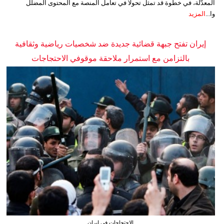
المعدّلة، في خطوة قد تمثل تحولاً في تعامل المنصة مع المحتوى المضلل
وا...
المزيد
إيران تفتح جبهة قضائية جديدة ضد شخصيات رياضية وثقافية
بالتزامن مع استمرار ملاحقة موقوفي الاحتجاجات
الاحتجاجات في إيران