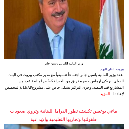
وزير المالية اللبناني ياسين جابر
بيروت ـ لبنان اليوم
عقد وزير المالية ياسين جابر اجتماعاً تنسيقياً مع مدير مكتب بيروت في البنك
الدولي انريكي ارماس حضره فريق من الخبراء خُصِّص لمتابعة عدد من
المشاريع قيد التنفيذ، وجرى التركيز بشكل خاص على مشروعLEAP ،(المخصص
لإعادة ا...
المزيد
ماغي بوغصن تكشف تطور الدراما اللبنانية وتروي صعوبات
طفولتها وتجاربها التعليمية والإبداعية