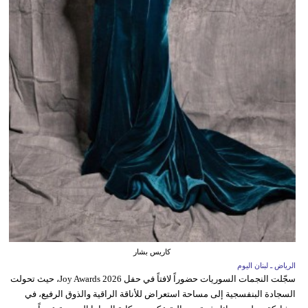
كاريس بشار
الرياض ـ لبنان اليوم
سجّلت النجمات السوريات حضوراً لافتاً في حفل Joy Awards 2026، حيث تحولت
السجادة البنفسجية إلى مساحة استعراض للأناقة الراقية والذوق الرفيع، في