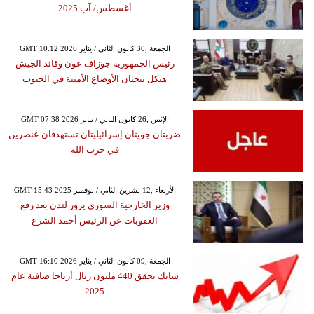
أغسطس/ آب 2025
GMT 10:12 2026 الجمعة ,30 كانون الثاني / يناير
رئيس الجمهورية جوزاف عون وقائد الجيش
هيكل يبحثان الأوضاع الأمنية في الجنوب
GMT 07:38 2026 الإثنين ,26 كانون الثاني / يناير
ضربتان جويتان إسرائيليتان تستهدفان عنصرين
في حزب الله
GMT 15:43 2025 الأربعاء ,12 تشرين الثاني / نوفمبر
وزير الخارجية السوري يزور لندن بعد رفع
العقوبات عن الرئيس أحمد الشرع
GMT 16:10 2026 الجمعة ,09 كانون الثاني / يناير
سابك تحقق 440 مليون ريال أرباحا صافية عام
2025