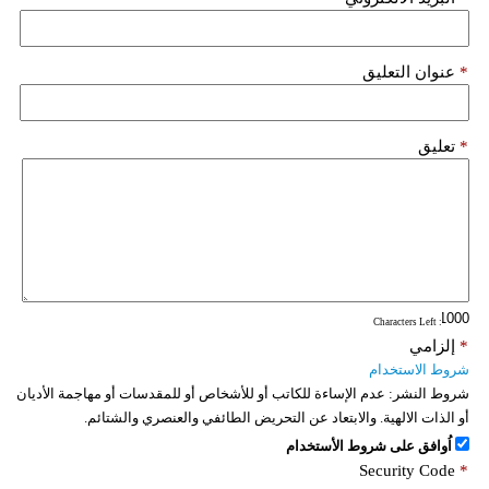
*
عنوان التعليق
*
تعليق
: Characters Left
*
إلزامي
شروط الاستخدام
شروط النشر:
عدم الإساءة للكاتب أو للأشخاص أو للمقدسات أو مهاجمة الأديان
أو الذات الالهية. والابتعاد عن التحريض الطائفي والعنصري والشتائم.
اُوافق على شروط الأستخدام
Security Code
*