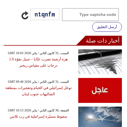
أرسل التعليق
أخبار ذات صلة
GMT 10:03 2026 السبت ,31 كانون الثاني / يناير
هزة أرضية تضرب عنّايا – جبيل بقوّة 2.8
درجات على مقياس ريختر
GMT 09:40 2026 السبت ,31 كانون الثاني / يناير
توغل إسرائيلي في الخيام وتفجيرات بمنطقة
الشاليهات جنوب لبنان
GMT 10:13 2026 الجمعة ,30 كانون الثاني / يناير
سقوط مسيّرة إسرائيلية في رب ثلاثين