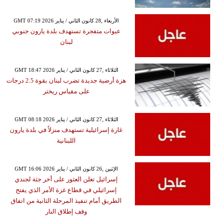
GMT 07:19 2026 الأربعاء ,28 كانون الثاني / يناير
عبوات متفجرة تستهدف بلدة يارون جنوبي
لبنان
GMT 18:47 2026 الثلاثاء ,27 كانون الثاني / يناير
هزة أرضية جديدة تضرب لبنان بقوة 2.5 درجات
على مقياس ريختر
GMT 08:18 2026 الثلاثاء ,27 كانون الثاني / يناير
غارة إسرائيلية تستهدف منزلاً في بلدة يارون
اللبنانية
GMT 16:06 2026 الإثنين ,26 كانون الثاني / يناير
إسرائيل تعلن العثور على أخر جثة لجندي
إسرائيلي في قطاع غزة الأمر الذي يفتح
الطريق أمام تنفيذ المرحلة الثانية من اتفاق
وقف إطلاق النار