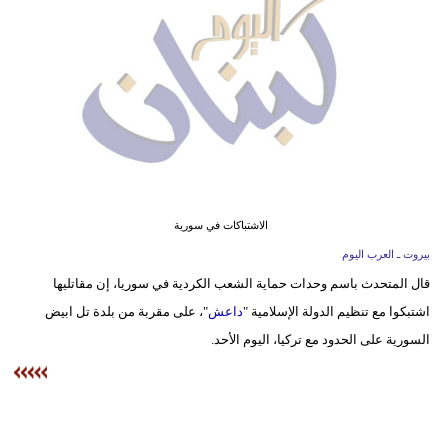
وسفر
ديكور
أخبار
إعلام
تعليم
الاشتباكات في سورية
مرأة
بيروت ـ العرب اليوم
أزياء
قال المتحدث باسم وحدات حماية الشعب الكردية في سوريا، إن مقاتليها
إسلامية
اشتبكوا مع تنظيم الدولة الإسلامية "
داعش
"، على مقربة من بلدة تل ابيض
السورية على الحدود مع تركيا، اليوم الأحد.
علوم
وتكنولوجيا
بيئة