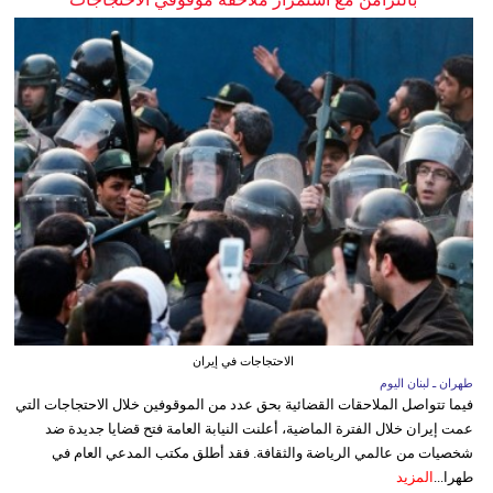
الاحتجاجات في إيران
طهران ـ لبنان اليوم
فيما تتواصل الملاحقات القضائية بحق عدد من الموقوفين خلال الاحتجاجات التي
عمت إيران خلال الفترة الماضية، أعلنت النيابة العامة فتح قضايا جديدة ضد
شخصيات من عالمي الرياضة والثقافة. فقد أطلق مكتب المدعي العام في
طهرا...
المزيد