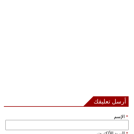
مدوَّنات
أبراج
فيديو
سيارات
أرسل تعليقك
*
الإسم
*
البريد الألكتروني