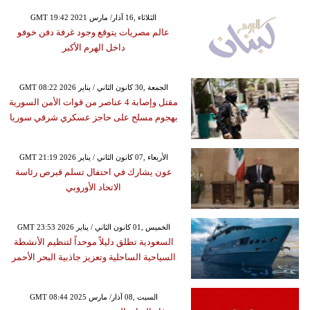
GMT 19:42 2021 الثلاثاء ,16 آذار/ مارس
عالم مصريات يتوقع وجود غرفة دفن خوفو
داخل الهرم الأكبر
GMT 08:22 2026 الجمعة ,30 كانون الثاني / يناير
مقتل وإصابة 4 عناصر من قوات الأمن السورية
بهجوم مسلح على حاجز عسكري شرقي سوريا
GMT 21:19 2026 الأربعاء ,07 كانون الثاني / يناير
عون يشارك في احتفال تسلم قبرص رئاسة
الاتحاد الأوروبي
GMT 23:53 2026 الخميس ,01 كانون الثاني / يناير
السعودية تطلق دليلاً موحداً لتنظيم الأنشطة
السياحية الساحلية وتعزيز جاذبية البحر الأحمر
GMT 08:44 2025 السبت ,08 آذار/ مارس