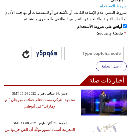
شروط الاستخدام
شروط النشر:
عدم الإساءة للكاتب أو للأشخاص أو للمقدسات أو مهاجمة الأديان
أو الذات الالهية. والابتعاد عن التحريض الطائفي والعنصري والشتائم.
اُوافق على شروط الأستخدام
Security Code
*
أرسل التعليق
أخبار ذات صلة
GMT 15:54 2022 الإثنين ,14 شباط / فبراير
محمود التركي مسك ختام حفلات مهرجان "أم
الإمارات" في أبوظبي
GMT 14:08 2021 الجمعة ,26 آذار/ مارس
المغربية أسماء لمنور تؤكّد أن الفن حرمها من