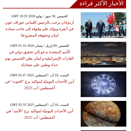
الأخبار الأكثر قراءة
GMT 18:33 2026 الخميس ,30 تموز / يوليو
أردوغان يرحب بالرئيس اللبناني جوزاف عون
في أنقرة ويؤكد على وقوفه إلى جانب سيادة
لبنان وحقوقه المشروعةً
GMT 01:33 2026 الخميس ,09 إبريل / نيسان
الأمم المتحدة تدعو إلى تحقيق دولي في
الغارات الإسرائيلية و لبنان يعلن الخميس يوم
حداد وطني على ضحاياه
GMT 02:47 2025 السبت ,16 آب / أغسطس
أبرز الأحداث اليوميّة لمواليد برج "الحوت" في
أغسطس/ آب 2025
GMT 02:35 2025 السبت ,16 آب / أغسطس
أبرز الأحداث اليوميّة لمواليد برج "الأسد" في
أغسطس/ آب 2025