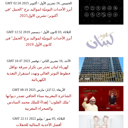
GMT 02:26 2025 الخميس ,16 تشرين الأول / أكتوبر
أبرز الأحداث اليوميّة لمواليد برج "الحمل "في
أكتوبر/ تشرين الاول2025
GMT 12:52 2019 الثلاثاء ,03 كانون الأول / ديسمبر
أبرز الأحداث اليوميّة لمواليد برج"الحمل" في
كانون الأول 2019
GMT 16:47 2025 الأحد ,16 تشرين الثاني / نوفمبر
كهرباء لبنان تحذر من تكرار سرقة نواقل
خطوط التوتر العالي وتهدد استقرار التغذية
الكهربائية
GMT 08:19 2025 الأربعاء ,12 آذار/ مارس
الشاعرة المغربية سناء الحافي تصدر ديوانها
"ملك القلوب" إهداءً للملك محمد السادس
والصحراء المغربية
GMT 22:11 2022 الثلاثاء ,05 تموز / يوليو
أفضل الأحذية المثالية للحفلات