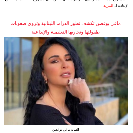
لإعادة ا...
المزيد
ماغي بوغصن تكشف تطور الدراما اللبنانية وتروي صعوبات
طفولتها وتجاربها التعليمية والإبداعية
الفنانة ماغي بوغصن