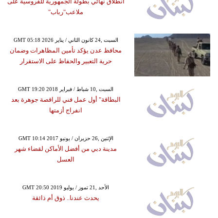
انطلاق نهائي بطولة الجمهورية للفروسية على
ملاعب"رباب"
GMT 05:18 2026 السبت ,24 كانون الثاني / يناير
محافظ عدن يؤكد تأمين المظاهرات وضمان
حرية التعبير والحفاظ على الاستقرار
GMT 19:20 2018 السبت ,10 شباط / فبراير
البطاقة" أول عمل فني للراقصة جوهرة بعد
انفراج أزمتها
GMT 10:14 2017 الإثنين ,26 حزيران / يونيو
مدينة دبي من أفضل الأماكن لقضاء شهر
العسل
GMT 20:50 2019 الأحد ,21 تموز / يوليو
يحدث عندنا.. ذوق أم ذائقة