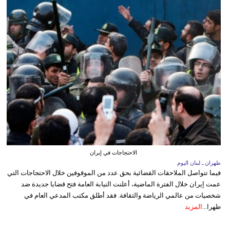
الاحتجاجات في إيران
طهران ـ لبنان اليوم
فيما تتواصل الملاحقات القضائية بحق عدد من الموقوفين خلال الاحتجاجات التي
عمت إيران خلال الفترة الماضية، أعلنت النيابة العامة فتح قضايا جديدة ضد
شخصيات من عالمي الرياضة والثقافة. فقد أطلق مكتب المدعي العام في
طهرا...
المزيد