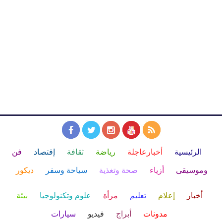
الرئيسية
أخبارعاجلة
رياضة
ثقافة
إقتصاد
فن
وموسيقى
أزياء
صحة وتغذية
سياحة وسفر
ديكور
أخبار
إعلام
تعليم
مرأة
علوم وتكنولوجيا
بيئة
مدونات
أبراج
فيديو
سيارات