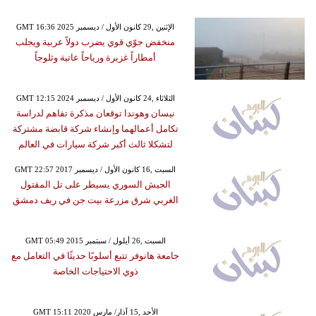
GMT 16:36 2025 الإثنين ,29 كانون الأول / ديسمبر
منخفض جوّي قوي يضرب دولاً عربية ويجلب
أمطاراً غزيرة ورياحاً عاتية وثلوجاً
GMT 12:15 2024 الثلاثاء ,24 كانون الأول / ديسمبر
نيسان وهوندا توقعان مذكرة تفاهم لدراسة
تكامل أعمالهما وإنشاء شركة قابضة مشتركة
لتشكلا ثالث أكبر شركة سيارات في العالم
GMT 22:57 2017 السبت ,16 كانون الأول / ديسمبر
الجيش السوري يسيطر على تل المقتول
الغربي شرق مزرعة بيت جن في ريف دمشق
GMT 05:49 2015 السبت ,26 أيلول / سبتمبر
جامعة هانوفر تتبع أسلوبًا حديثًا في التعامل مع
ذوي الاحتياجات الخاصة
GMT 15:11 2020 الأحد ,15 آذار/ مارس