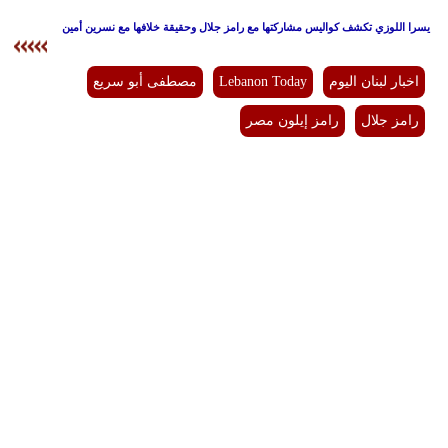
يسرا اللوزي تكشف كواليس مشاركتها مع رامز جلال وحقيقة خلافها مع نسرين أمين
اخبار لبنان اليوم
Lebanon Today
مصطفى أبو سريع
رامز جلال
رامز إيلون مصر