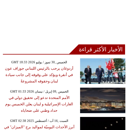
الأخبار الأكثر قراءة
GMT 18:33 2026 الخميس ,30 تموز / يوليو
أردوغان يرحب بالرئيس اللبناني جوزاف عون
في أنقرة ويؤكد على وقوفه إلى جانب سيادة
لبنان وحقوقه المشروعةً
GMT 01:33 2026 الخميس ,09 إبريل / نيسان
الأمم المتحدة تدعو إلى تحقيق دولي في
الغارات الإسرائيلية و لبنان يعلن الخميس يوم
حداد وطني على ضحاياه
GMT 02:38 2025 السبت ,16 آب / أغسطس
أبرز الأحداث اليوميّة لمواليد برج "الميزان" في