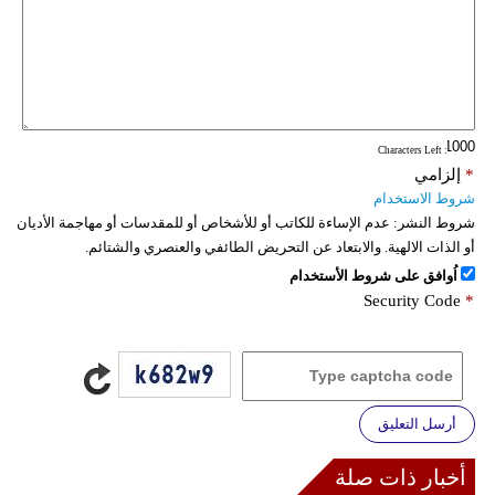
: Characters Left
*
إلزامي
شروط الاستخدام
شروط النشر:
عدم الإساءة للكاتب أو للأشخاص أو للمقدسات أو مهاجمة الأديان
أو الذات الالهية. والابتعاد عن التحريض الطائفي والعنصري والشتائم.
اُوافق على شروط الأستخدام
Security Code
*
أرسل التعليق
أخبار ذات صلة