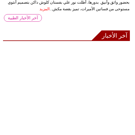
بحضور واثق وأنيق. بدورها، أطلت نور علي بفستان كلوش داكن بتصميم أنثوي
مستوحى من فساتين الأميرات، تميز بقصة مكش...
المزيد
آخر الأخبار الطبية
آخر الأخبار