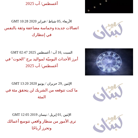
أغسطس/ آب 2025
GMT 10:28 2020 الأربعاء ,05 شباط / فبراير
اتصالات جديدة وحماسة مضاعفة وثقة بالنفس
في إنتظارك
GMT 02:47 2025 السبت ,16 آب / أغسطس
أبرز الأحداث اليوميّة لمواليد برج "الحوت" في
أغسطس/ آب 2025
GMT 13:20 2020 الإثنين ,29 حزيران / يونيو
ما كنت تتوقعه من الشريك لن يتحقق مئة في
المئة
GMT 12:05 2019 الإثنين ,01 إبريل / نيسان
ترى الأمور من منظار واقعي تتوسع أعمالك
وتحرز أرباحًا