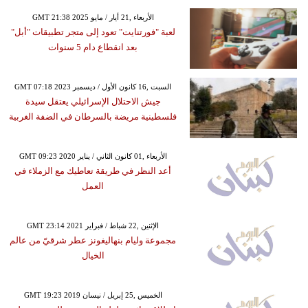
GMT 21:38 2025 الأربعاء ,21 أيار / مايو
لعبة "فورتنايت" تعود إلى متجر تطبيقات "أبل"
بعد انقطاع دام 5 سنوات
GMT 07:18 2023 السبت ,16 كانون الأول / ديسمبر
جيش الاحتلال الإسرائيلي يعتقل سيدة
فلسطينية مريضة بالسرطان في الضفة الغربية
GMT 09:23 2020 الأربعاء ,01 كانون الثاني / يناير
أعد النظر في طريقة تعاطيك مع الزملاء في
العمل
GMT 23:14 2021 الإثنين ,22 شباط / فبراير
مجموعة وليام بنهاليغونز عطر شرقيّ من عالم
الخيال
GMT 19:23 2019 الخميس ,25 إبريل / نيسان