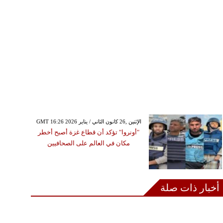
GMT 16:26 2026 الإثنين ,26 كانون الثاني / يناير
"أونروا" تؤكد أن قطاع غزة أصبح أخطر
مكان في العالم على الصحافيين
أخبار ذات صلة