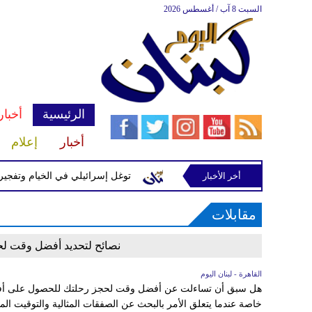
السبت 8 آب / أغسطس 2026
الرئيسية
أخبار
أخبار
إعلام
أخر الأخبار
ّرة إسرائيلية في رب ثلاثين
توغل إسرائيلي في الخيام وتفجيرات ب
مقابلات
نصائح لتحديد أفضل وقت لح
القاهرة - لبنان اليوم
هل سبق أن تساءلت عن أفضل وقت لحجز رحلتك للحصول على أفض
خاصة عندما يتعلق الأمر بالبحث عن الصفقات المثالية والتوقيت 