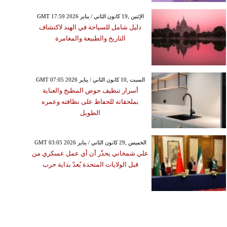
GMT 17:59 2026 الإثنين ,19 كانون الثاني / يناير
دليل شامل للسياحة في الهند لاكتشاف
التاريخ والطبيعة والمغامرة
GMT 07:05 2026 السبت ,10 كانون الثاني / يناير
أسرار تنظيف حوض المطبخ والعناية
بملحقاته للحفاظ على نظافته وعمره
الطويل
GMT 03:05 2026 الخميس ,29 كانون الثاني / يناير
علي شمخاني يحذّر أن أي عمل عسكري من
قبل الولايات المتحدة يُعدّ بداية حرب