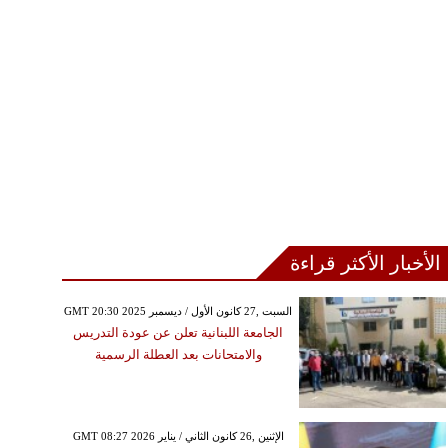
الأخبار الأكثر قراءة
GMT 20:30 2025 السبت ,27 كانون الأول / ديسمبر
الجامعة اللبنانية تعلن عن عودة التدريس
والامتحانات بعد العطلة الرسمية
GMT 08:27 2026 الإثنين ,26 كانون الثاني / يناير