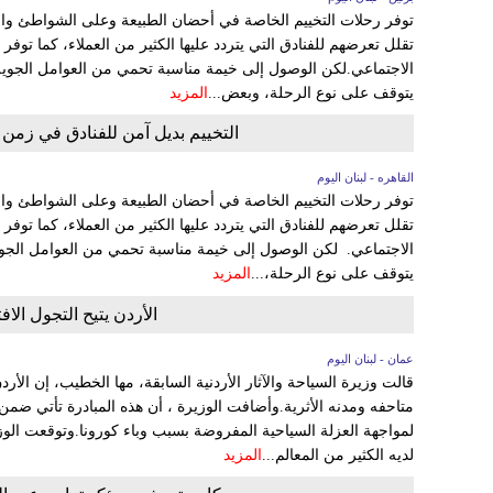
توفر رحلات التخييم الخاصة في أحضان الطبيعة وعلى الشواطئ والمن
تقلل تعرضهم للفنادق التي يتردد عليها الكثير من العملاء، كما تو
الاجتماعي.لكن الوصول إلى خيمة مناسبة تحمي من العوامل الجوية 
يتوقف على نوع الرحلة، وبعض...
المزيد
التخييم بديل آمن للفنادق في زمن "
القاهره - لبنان اليوم
توفر رحلات التخييم الخاصة في أحضان الطبيعة وعلى الشواطئ والمن
تقلل تعرضهم للفنادق التي يتردد عليها الكثير من العملاء، كما تو
الاجتماعي. لكن الوصول إلى خيمة مناسبة تحمي من العوامل الجوية
يتوقف على نوع الرحلة،...
المزيد
الأردن يتيح التجول الا
عمان - لبنان اليوم
قالت وزيرة السياحة والآثار الأردنية السابقة، مها الخطيب، إن الأ
متاحفه ومدنه الأثرية.وأضافت الوزيرة ، أن هذه المبادرة تأتي ضمن 
لمواجهة العزلة السياحية المفروضة بسبب وباء كورونا.وتوقعت الوزير
لديه الكثير من المعالم...
المزيد