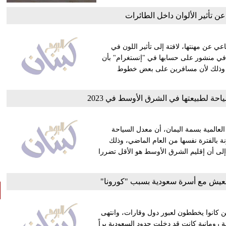
 تأثير الألوان داخل الطائرات
عن مهنتها، لافتة إلى تأثير اللون في
 في منشور على حسابها في "إنستغرام" بأن
رة، وذلك لأن مسافرين على بعض خطوط
حة لطبيعتها في الشرق الأوسط في 2023
عالمية بسمة اليمان، أن معدل السياحة
 70% في الأشهر الثمانية الأولى من عام 2020، مقارنة بالفترة نفسها من العام الماضي، وذلك
 إلى أن إقليم الشرق الأوسط هو الأقل تضررا
لعيش مع أسرة سعودية بسبب "كورونا"
لعالم الذين كانوا يخططون لعبور دول وقارات، وانتهى
ة رومانية كانت قد دخلت حدود السعودية براً