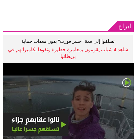
أبراج
تسلقوا إلى قمة "جسر فورث" بدون معدات حماية
شاهد 4 شباب يقومون بمغامرة خطيرة وثقوها بكاميراتهم في
بريطانيا