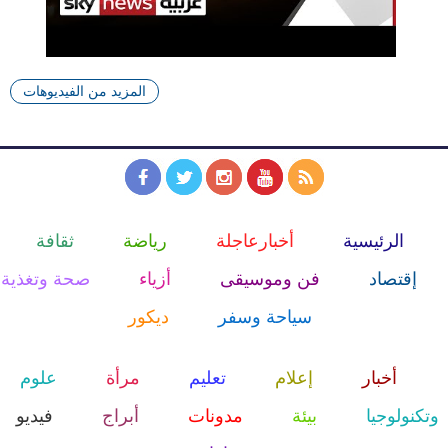
المزيد من الفيديوهات
الرئيسية
أخبارعاجلة
رياضة
ثقافة
إقتصاد
فن وموسيقى
أزياء
صحة وتغذية
سياحة وسفر
ديكور
أخبار
إعلام
تعليم
مرأة
علوم
وتكنولوجيا
بيئة
مدونات
أبراج
فيديو