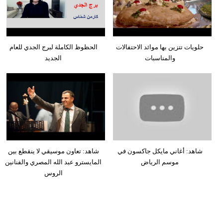
حلويات تتزين بها موائد الاحتفالات
الحظوظ الكاملة لبرج الجدي للعام
والمناسبات
الجديد
شاهد: أغاني مايكل جاكسون في
شاهد: تعاون موسيقي لا ينقطع بين
موسم الرياض
المايسترو عبد الله المصري والفنانين
الروس