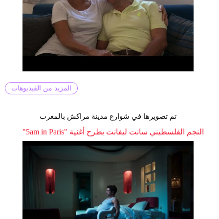
المزيد من الفيديوهات
تم تصويرها في شوارع مدينة مراكش بالمغرب
النجم الفلسطيني سانت ليفانت يطرح أغنية "5am in Paris"