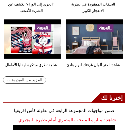
الحلقات المفقودة في نظرية
"الجري إلى الوراء" يكشف عن
الانفجار الكبير
الشيء الأصعب
شاهد: اختر ألوان غرفتك لنوم هادئ
شاهد: طرق مبتكرة لهدايا الأطفال
المزيد من الفيديوهات
إخترنا لك
ضمن مواجهات المجموعة الرابعة في بطولة كأس إفريقيا
شاهد : مباراة المنتخب المصري أمام نظيره النيجيري