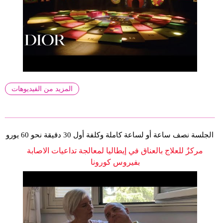
المزيد من الفيديوهات
الجلسة نصف ساعة أو لساعة كاملة وكلفة أول 30 دقيقة نحو 60 يورو
مركزٌ للعلاج بالعناق في إيطاليا لمعالجة تداعيات الاصابة
بفيروس كورونا