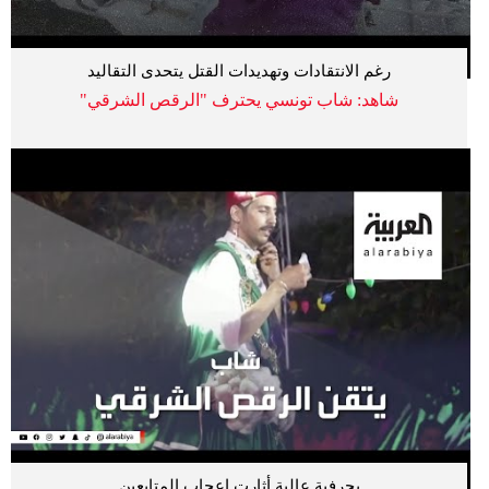
رغم الانتقادات وتهديدات القتل يتحدى التقاليد
شاهد: شاب تونسي يحترف "الرقص الشرقي"
بحرفية عالية أثارت إعجاب المتابعين