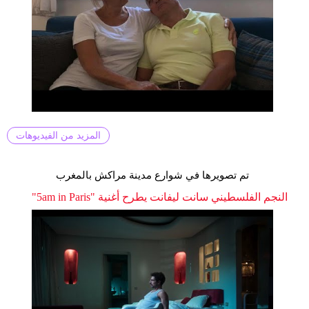
المزيد من الفيديوهات
تم تصويرها في شوارع مدينة مراكش بالمغرب
النجم الفلسطيني سانت ليفانت يطرح أغنية "5am in Paris"