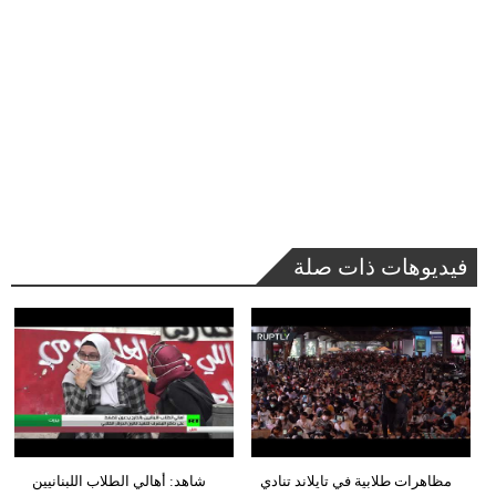
فيديوهات ذات صلة
مظاهرات طلابية في تايلاند تنادي
شاهد: أهالي الطلاب اللبنانيين