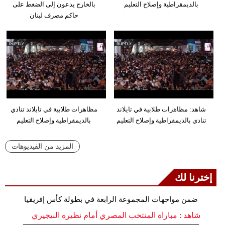
بالديمقراطية وإصلاح التعليم
بالخارج يدعون إلى الضغط على
حاكم مصرف لبنان
شاهد: مظاهرات طلابية في تايلاند
مظاهرات طلابية في تايلاند تنادي
تنادي بالديمقراطية وإصلاح التعليم
بالديمقراطية وإصلاح التعليم
المزيد من الفيديوهات
إخترنا لك
ضمن مواجهات المجموعة الرابعة في بطولة كأس إفريقيا
شاهد : مباراة المنتخب المصري أمام نظيره النيجيري