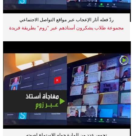
ردّ فعله أثار الإعجاب عبر مواقع التواصل الاجتماعي
مجموعة طلاب يشكرون أستاذهم عبر "زوم" بطريقة فريدة
تجمهر عدد من المارة حوله للاستماع لصوته