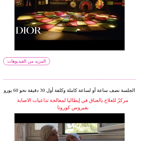
المزيد من الفيديوهات
الجلسة نصف ساعة أو لساعة كاملة وكلفة أول 30 دقيقة نحو 60 يورو
مركزٌ للعلاج بالعناق في إيطاليا لمعالجة تداعيات الاصابة
بفيروس كورونا