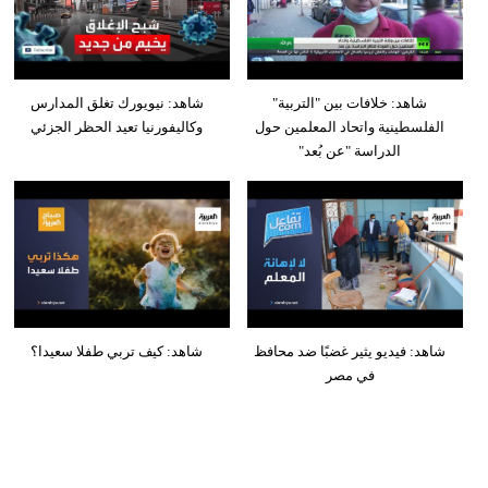
شاهد: خلافات بين "التربية"
شاهد: نيويورك تغلق المدارس
الفلسطينية واتحاد المعلمين حول
وكاليفورنيا تعيد الحظر الجزئي
الدراسة "عن بُعد"
شاهد: فيديو يثير غضبًا ضد محافظ
شاهد: كيف تربي طفلا سعيدا؟
في مصر