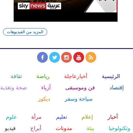
المزيد من الفيديوهات
الرئيسية
أخبارعاجلة
رياضة
ثقافة
إقتصاد
فن وموسيقى
أزياء
صحة وتغذية
سياحة وسفر
ديكور
أخبار
إعلام
تعليم
مرأة
علوم
وتكنولوجيا
بيئة
مدونات
أبراج
فيديو